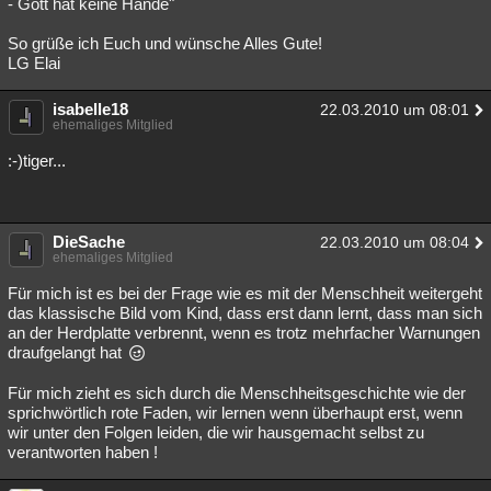
- Gott hat keine Hände"
So grüße ich Euch und wünsche Alles Gute!
LG Elai
isabelle18
22.03.2010 um 08:01
ehemaliges Mitglied
:-)tiger...
DieSache
22.03.2010 um 08:04
ehemaliges Mitglied
Für mich ist es bei der Frage wie es mit der Menschheit weitergeht
das klassische Bild vom Kind, dass erst dann lernt, dass man sich
an der Herdplatte verbrennt, wenn es trotz mehrfacher Warnungen
draufgelangt hat
Für mich zieht es sich durch die Menschheitsgeschichte wie der
sprichwörtlich rote Faden, wir lernen wenn überhaupt erst, wenn
wir unter den Folgen leiden, die wir hausgemacht selbst zu
verantworten haben !