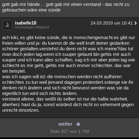
gott gab mir hände . . gott gab mir einen verstand - das nicht zu
gebrauchen wäre eine sünde
isabelle18
24.03.2010 um 10:41
ehemaliges Mitglied
ach kiki, es gibt keine sünde, die is menschengemacht.es gibt nur
freien willen und ja- du kannst dir die welt kraft deiner gedanken
schöner gestalten.verstehst du denn nicht was ich meine?das tut
man doch jeden tag.wenn ich suuper gelaunt bin gehts mir auch
suuper und ich kann alles schaffen. sag ich mir aber jeden tag wie
schlecht es mir geht, gehts mir auch immer schlechter. das war
ein beispiel.
was ich sagen will ist: die menschen werden nicht aufhören
schlechtes zu tun weil jemand dagegen protestiert.solange sie ihr
denken nich ändern und sich nicht bewusst werden was sie da
eigentlich tun wird sich nichts ändern.
verstand alleine, das weißt du selber ist nur die halbe wahrheit.
aberherz hast du ja, sonst würdest dich nicht so vehement gegen
unrecht einsetzen.
weiter
Seite 927 von 1.768