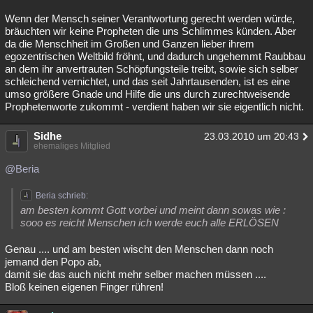
Wenn der Mensch seiner Verantwortung gerecht werden würde,
bräuchten wir keine Propheten die uns Schlimmes künden. Aber
da die Menschheit im Großen und Ganzen lieber ihrem
egozentrischen Weltbild fröhnt, und dadurch ungehemmt Raubbau
an dem ihr anvertrauten Schöpfungsteile treibt, sowie sich selber
schleichend vernichtet, und das seit Jahrtausenden, ist es eine
umso größere Gnade und Hilfe die uns durch zurechtweisende
Prophetenworte zukommt - verdient haben wir sie eigentlich nicht.
Sidhe
23.03.2010 um 20:43
ehemaliges Mitglied
@Beria
Beria schrieb:
am besten kommt Gott vorbei und meint dann sowas wie :
sooo es reicht Menschen ich werde euch alle ERLÖSEN
Genau .... und am besten wischt den Menschen dann noch
jemand den Popo ab,
damit sie das auch nicht mehr selber machen müssen ....
Bloß keinen eigenen Finger rühren!