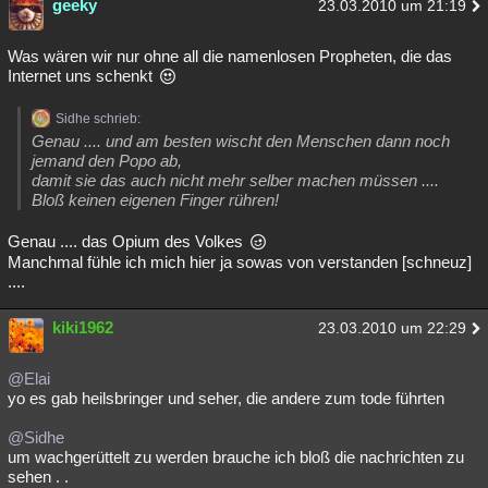
geeky
23.03.2010 um 21:19
Was wären wir nur ohne all die namenlosen Propheten, die das
Internet uns schenkt
Sidhe schrieb:
Genau .... und am besten wischt den Menschen dann noch
jemand den Popo ab,
damit sie das auch nicht mehr selber machen müssen ....
Bloß keinen eigenen Finger rühren!
Genau .... das Opium des Volkes
Manchmal fühle ich mich hier ja sowas von verstanden [schneuz]
....
kiki1962
23.03.2010 um 22:29
@Elai
yo es gab heilsbringer und seher, die andere zum tode führten
@Sidhe
um wachgerüttelt zu werden brauche ich bloß die nachrichten zu
sehen . .