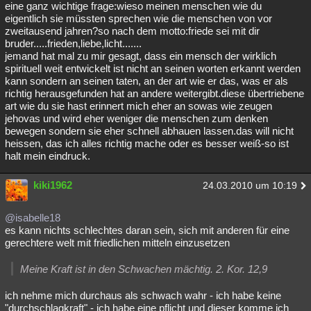
eine ganz wichtige frage:wieso meinen menschen wie du
eigentlich sie müssten sprechen wie die menschen von vor
zweitausend jahren?so nach dem motto:friede sei mit dir
bruder.....frieden,liebe,licht.......
jemand hat mal zu mir gesagt, dass ein mensch der wirklich
spirituell weit entwickelt ist nicht an seinen worten erkannt werden
kann sondern an seinen taten, an der art wie er das, was er als
richtig herausgefunden hat an andere weitergibt.diese übertriebene
art wie du sie hast erinnert mich eher an sowas wie zeugen
jehovas und wird eher weniger die menschen zum denken
bewegen sondern sie eher schnell abhauen lassen.das will nicht
heissen, das ich alles richtig mache oder es besser weiß-so ist
halt mein eindruck.
kiki1962
24.03.2010 um 10:19
@isabelle18
es kann nichts schlechtes daran sein, sich mit anderen für eine
gerechtere welt mit friedlichen mitteln einzusetzen
Meine Kraft ist in den Schwachen mächtig. 2. Kor. 12,9
ich nehme mich durchaus als schwach wahr - ich habe keine
"durchschlagkraft" - ich habe eine pflicht und dieser komme ich