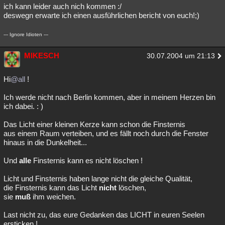
ich kann leider auch nich kommen :/
deswegn erwarte ich einen ausführlichen bericht von euch!;)
--- Ignore Idioten ---
MIKESCH
30.07.2004 um 21:13
Hi
@all
!
Ich werde nicht nach Berlin kommen, aber in meinem Herzen bin
ich dabei. : )
Das Licht einer kleinen Kerze kann schon die Finsternis
aus einem Raum verteiben, und es fällt noch durch die Fenster
hinaus in die Dunkelheit...
Und
alle
Finsternis kann es nicht löschen !
Licht und Finsternis haben lange nicht die gleiche Qualität,
die Finsternis kann das Licht
nicht
löschen,
sie
muß
ihm weichen.
Last nicht zu, das eure Gedanken das LICHT in euren Seelen
ersticken !