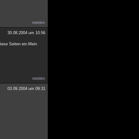
melden
30.08.2004 um 10:56
iese Seiten ein.Mein
melden
03.09.2004 um 09:31