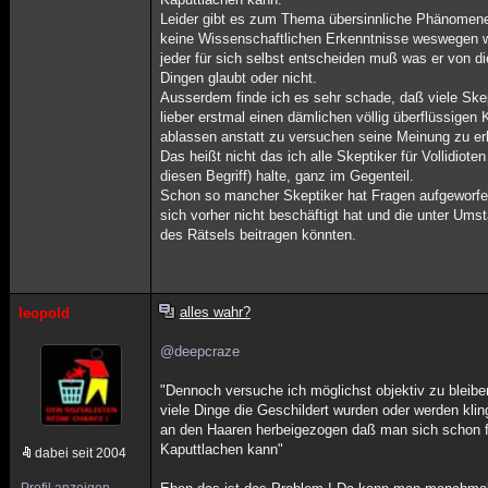
Leider gibt es zum Thema übersinnliche Phänomen
keine Wissenschaftlichen Erkenntnisse weswegen 
jeder für sich selbst entscheiden muß was er von d
Dingen glaubt oder nicht.
Ausserdem finde ich es sehr schade, daß viele Ske
lieber erstmal einen dämlichen völlig überflüssige
ablassen anstatt zu versuchen seine Meinung zu erl
Das heißt nicht das ich alle Skeptiker für Vollidioten
diesen Begriff) halte, ganz im Gegenteil.
Schon so mancher Skeptiker hat Fragen aufgeworf
sich vorher nicht beschäftigt hat und die unter Um
des Rätsels beitragen könnten.
alles wahr?
leopold
@deepcraze
"Dennoch versuche ich möglichst objektiv zu bleibe
viele Dinge die Geschildert wurden oder werden kl
an den Haaren herbeigezogen daß man sich schon f
Kaputtlachen kann"
dabei seit 2004