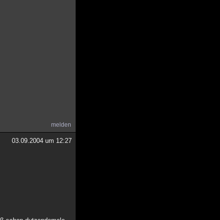
melden
03.09.2004 um 12:27