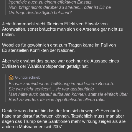
irgendwie auch zu einem effektiven Einsatz,
Nun, bringt nichts darüber zu streiten... oder ist Dir ne
Umfrage diesbezüglich bekannt?
Jede Atommacht steht für einen Effektiven EInsatz von
Atomwaffen, sonst bräuchte man sich die Arsenale gar nicht zu
halten.
Wobei es für gewöhnlich erst zum Tragen käme im Fall von
Existenziellen Konflikten der Nationen.
Aber wie erwähnt das ganze war doch nur die Aussage eines
Zivilisten der Wahlkampfspenden getätigt hat.
Glünggi schrieb:
Es war zumindest ne Teillösung im nuklearem Bereich.
Sie war nicht schlecht... sie war ausbaufähig.
Man hätte auch darauf aufbauen können, statt sie einfach über
Bord zu werfen, für eine hypothetische ultima ratio.
Deutete was darauf hin das der Iran sich bewegte? Eventuelle
hätte man darauf aufbauen können. Tatsächlich muss man aber
sagen das Trump seine Sanktionen mehr wirkung zeigen als alle
anderen Maßnahmen seit 2007