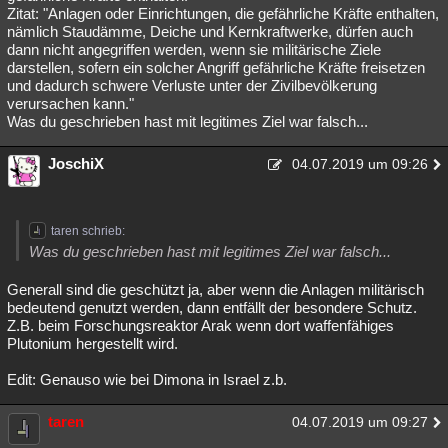
Zitat: "Anlagen oder Einrichtungen, die gefährliche Kräfte enthalten,
nämlich Staudämme, Deiche und Kernkraftwerke, dürfen auch
dann nicht angegriffen werden, wenn sie militärische Ziele
darstellen, sofern ein solcher Angriff gefährliche Kräfte freisetzen
und dadurch schwere Verluste unter der Zivilbevölkerung
verursachen kann."
Was du geschrieben hast mit legitimes Ziel war falsch...
JoschiX
04.07.2019 um 09:26
taren schrieb:
Was du geschrieben hast mit legitimes Ziel war falsch...
Generall sind die geschützt ja, aber wenn die Anlagen militärisch
bedeutend genutzt werden, dann entfällt der besondere Schutz.
Z.B. beim Forschungsreaktor Arak wenn dort waffenfähiges
Plutonium hergestellt wird.
Edit: Genauso wie bei Dimona in Israel z.b.
taren
04.07.2019 um 09:27