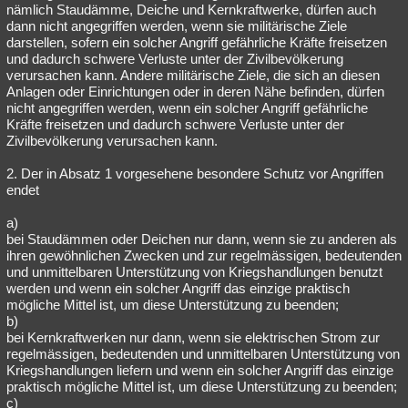
nämlich Staudämme, Deiche und Kernkraftwerke, dürfen auch
dann nicht angegriffen werden, wenn sie militärische Ziele
darstellen, sofern ein solcher Angriff gefährliche Kräfte freisetzen
und dadurch schwere Verluste unter der Zivilbevölkerung
verursachen kann. Andere militärische Ziele, die sich an diesen
Anlagen oder Einrichtungen oder in deren Nähe befinden, dürfen
nicht angegriffen werden, wenn ein solcher Angriff gefährliche
Kräfte freisetzen und dadurch schwere Verluste unter der
Zivilbevölkerung verursachen kann.
2. Der in Absatz 1 vorgesehene besondere Schutz vor Angriffen
endet
a)
bei Staudämmen oder Deichen nur dann, wenn sie zu anderen als
ihren gewöhnlichen Zwecken und zur regelmässigen, bedeutenden
und unmittelbaren Unterstützung von Kriegshandlungen benutzt
werden und wenn ein solcher Angriff das einzige praktisch
mögliche Mittel ist, um diese Unterstützung zu beenden;
b)
bei Kernkraftwerken nur dann, wenn sie elektrischen Strom zur
regelmässigen, bedeutenden und unmittelbaren Unterstützung von
Kriegshandlungen liefern und wenn ein solcher Angriff das einzige
praktisch mögliche Mittel ist, um diese Unterstützung zu beenden;
c)