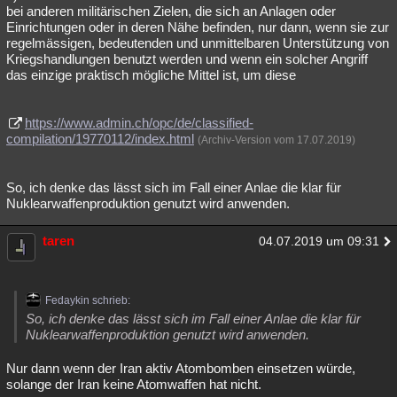
bei anderen militärischen Zielen, die sich an Anlagen oder
Einrichtungen oder in deren Nähe befinden, nur dann, wenn sie zur
regelmässigen, bedeutenden und unmittelbaren Unterstützung von
Kriegshandlungen benutzt werden und wenn ein solcher Angriff
das einzige praktisch mögliche Mittel ist, um diese
https://www.admin.ch/opc/de/classified-
compilation/19770112/index.html
(Archiv-Version vom 17.07.2019)
So, ich denke das lässt sich im Fall einer Anlae die klar für
Nuklearwaffenproduktion genutzt wird anwenden.
taren
04.07.2019 um 09:31
Fedaykin schrieb:
So, ich denke das lässt sich im Fall einer Anlae die klar für
Nuklearwaffenproduktion genutzt wird anwenden.
Nur dann wenn der Iran aktiv Atombomben einsetzen würde,
solange der Iran keine Atomwaffen hat nicht.