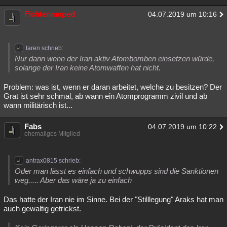
Fichtenmoped
04.07.2019 um 10:16
taren schrieb:
Nur dann wenn der Iran aktiv Atombomben einsetzen würde,
solange der Iran keine Atomwaffen hat nicht.
Problem: was ist, wenn er daran arbeitet, welche zu besitzen? Der
Grat ist sehr schmal, ab wann ein Atomprogramm zivil und ab
wann militärisch ist...
Fabs
04.07.2019 um 10:22
ehemaliges Mitglied
antrax0815 schrieb:
Oder man lässt es einfach und schwupps sind die Sanktionen
weg..... Aber das wäre ja zu einfach
Das hatte der Iran nie im Sinne. Bei der "Stilllegung" Araks hat man
auch gewaltig getrickst.