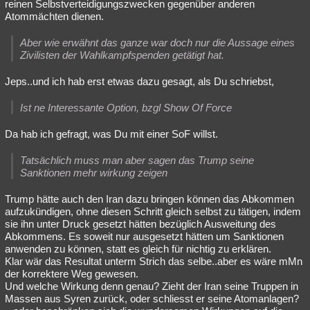
reinen Selbstverteidigungszwecken gegenüber anderen
Atommächten dienen.
Aber wie erwähnt das ganze war doch nur die Aussage eines
Zivilisten der Wahlkampfspenden getätigt hat.
Jeps..und ich hab erst etwas dazu gesagt, als Du schriebst,
Ist ne Interessante Option, bzgl Show Of Force
Da hab ich gefragt, was Du mit einer SoF willst.
Tatsächlich muss man aber sagen das Trump seine
Sanktionen mehr wirkung zeigen
Trump hätte auch den Iran dazu bringen können das Abkommen
aufzukündigen, ohne diesen Schritt gleich selbst zu tätigen, indem
sie ihn unter Druck gesetzt hätten bezüglich Ausweitung des
Abkommens. Es soweit nur ausgesetzt hätten um Sanktionen
anwenden zu können, statt es gleich für nichtig zu erklären.
Klar wär das Resultat unterm Strich das selbe..aber es wäre mMn
der korrektere Weg gewesen.
Und welche Wirkung denn genau? Zieht der Iran seine Truppen in
Massen aus Syren zurück, oder schliesst er seine Atomanlagen?