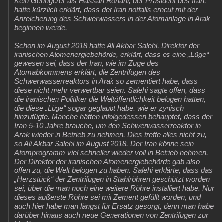
Kein Geringerer als Hassan Rohani, der Präsident des Iran,
hatte kürzlich erklärt, dass der Iran notfalls erneut mit der
Anreicherung des Schwerwassers in der Atomanlage in Arak
beginnen werde.
Schon im August 2018 hatte Ali Akbar Salehi, Direktor der
iranischen Atomenergiebehörde, erklärt, dass es eine „Lüge“
gewesen sei, dass der Iran, wie im Zuge des
Atomabkommens erklärt, die Zentrifugen des
Schwerwasserreaktors in Arak so zementiert habe, dass
diese nicht mehr verwertbar seien. Salehi sagte offen, dass
die iranischen Politiker die Weltöffentlichkeit belogen hatten,
die diese „Lüge“ sogar geglaubt habe, wie er zynisch
hinzufügte. Manche hätten infolgedessen behauptet, dass der
Iran 5-10 Jahre brauche, um den Schwerwasserreaktor in
Arak wieder in Betrieb zu nehmen. Dies treffe alles nicht zu,
so Ali Akbar Salehi im August 2018. Der Iran könne sein
Atomprogramm viel schneller wieder voll in Betrieb nehmen.
Der Direktor der iranischen Atomenergiebehörde gab also
offen zu, die Welt belogen zu haben. Salehi erklärte, dass das
„Herzstück“ der Zentrifugen in Stahlröhren geschützt worden
sei, über die man noch eine weitere Röhre installiert habe. Nur
dieses äußerste Röhre sei mit Zement gefüllt worden, und
auch hier habe man längst für Ersatz gesorgt, denn man habe
darüber hinaus auch neue Generationen von Zentrifugen zur