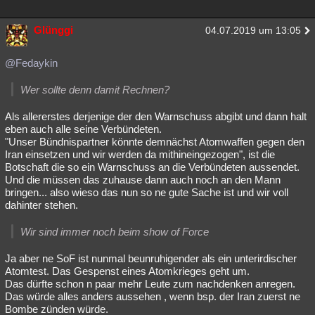
Glünggi
04.07.2019 um 13:05
@Fedaykin
Wer sollte denn damit Rechnen?
Als allererstes derjenige der den Warnschuss abgibt und dann halt
eben auch alle seine Verbündeten.
"Unser Bündnispartner könnte demnächst Atomwaffen gegen den
Iran einsetzen und wir werden da mithineingezogen", ist die
Botschaft die so ein Warnschuss an die Verbündeten aussendet.
Und die müssen das zuhause dann auch noch an den Mann
bringen... also wieso das nun so ne gute Sache ist und wir voll
dahinter stehen.
Wir sind immer noch beim show of Force
Ja aber ne SoF ist nunmal beunruhigender als ein unterirdischer
Atomtest. Das Gespenst eines Atomkrieges geht um.
Das dürfte schon n paar mehr Leute zum nachdenken anregen.
Das würde alles anders aussehen , wenn bsp. der Iran zuerst ne
Bombe zünden würde.