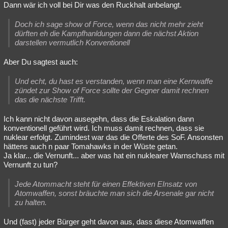
Dann wär ich voll bei Dir was den Ruckhalt anbelangt.
Doch ich sage show of Force, wenn das nicht mehr zieht
dürften eh die Kampfhanldungen dann die nächst Aktion
darstellen vermutlich Konventionell
Aber Du sagtest auch:
Und echt, du hast es verstanden, wenn man eine Kernwaffe
zündet zur Show of Force sollte der Gegner damit rechnen
das die nächste Trifft.
Ich kann nicht davon ausegehn, dass die Eskalation dann
konventionell geführt wird. Ich muss damit rechnen, dass sie
nuklear erfolgt. Zumindest war das die Offerte des SoF. Ansonsten
hättens auch n paar Tomahawks in der Wüste getan.
Ja klar... die Vernunft... aber was hat ein nuklearer Warnschuss mit
Vernunft zu tun?
Jede Atommacht steht für einen Effektiven EInsatz von
Atomwaffen, sonst bräuchte man sich die Arsenale gar nicht
zu halten.
Und (fast) jeder Bürger geht davon aus, dass diese Atomwaffen