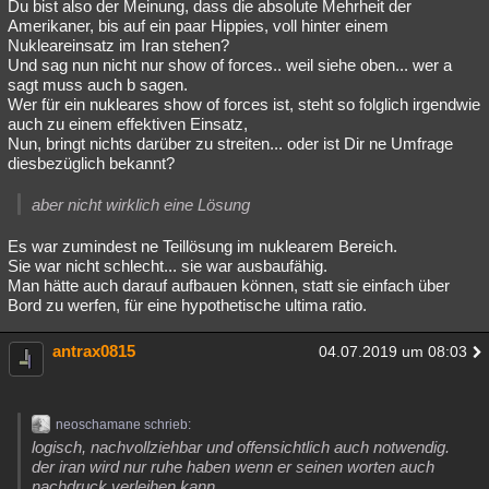
Du bist also der Meinung, dass die absolute Mehrheit der
Amerikaner, bis auf ein paar Hippies, voll hinter einem
Nukleareinsatz im Iran stehen?
Und sag nun nicht nur show of forces.. weil siehe oben... wer a
sagt muss auch b sagen.
Wer für ein nukleares show of forces ist, steht so folglich irgendwie
auch zu einem effektiven Einsatz,
Nun, bringt nichts darüber zu streiten... oder ist Dir ne Umfrage
diesbezüglich bekannt?
aber nicht wirklich eine Lösung
Es war zumindest ne Teillösung im nuklearem Bereich.
Sie war nicht schlecht... sie war ausbaufähig.
Man hätte auch darauf aufbauen können, statt sie einfach über
Bord zu werfen, für eine hypothetische ultima ratio.
antrax0815
04.07.2019 um 08:03
neoschamane schrieb:
logisch, nachvollziehbar und offensichtlich auch notwendig.
der iran wird nur ruhe haben wenn er seinen worten auch
nachdruck verleihen kann.