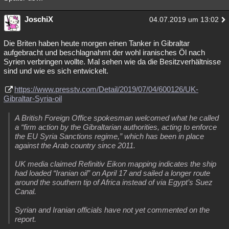
JoschiX
04.07.2019 um 13:02
Die Briten haben heute morgen einen Tanker in Gibraltar
aufgebracht und beschlagnahmt der wohl iranisches Öl nach
Syrien verbringen wollte. Mal sehen wie da die Besitzverhältnisse
sind und wie es sich entwickelt.
https://www.presstv.com/Detail/2019/07/04/600126/UK-
Gibraltar-Syria-oil
A British Foreign Office spokesman welcomed what he called
a “firm action by the Gibraltarian authorities, acting to enforce
the EU Syria Sanctions regime,” which has been in place
against the Arab country since 2011.
UK media claimed Refinitiv Eikon mapping indicates the ship
had loaded “Iranian oil” on April 17 and sailed a longer route
around the southern tip of Africa instead of via Egypt’s Suez
Canal.
Syrian and Iranian officials have not yet commented on the
report.