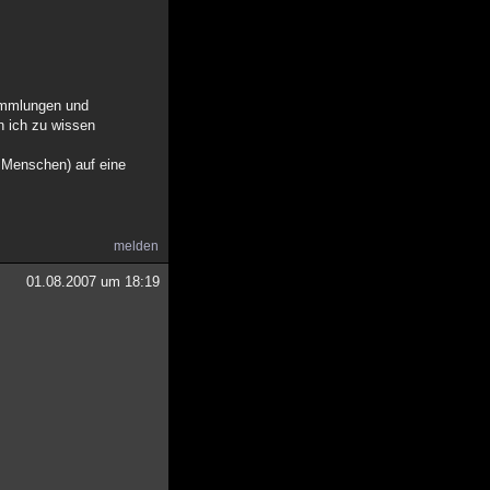
ammlungen und
n ich zu wissen
n Menschen) auf eine
melden
01.08.2007 um 18:19