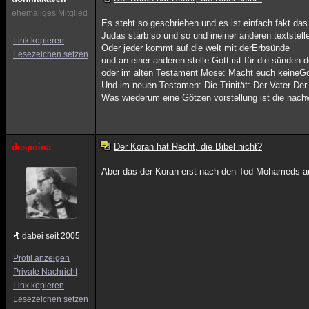
ehemaliges Mitglied
Es steht so geschrieben und es ist einfach fakt da
Judas starb so und so und ineiner anderen textstel
Link kopieren
Oder jeder kommt auf die welt mit derErbsünde
Lesezeichen setzen
und an einer anderen stelle Gott ist für die sünden
oder im alten Testament Mose: Macht euch keineG
Und im neuen Testamen: Die Trinität: Der Vater Der
Was wiederum eine Götzen vorstellung ist die nachw
Der Koran hat Recht, die Bibel nicht?
despoina
Aber das der Koran erst nach den Tod Mohameds au
dabei seit 2005
Profil anzeigen
Private Nachricht
Link kopieren
Lesezeichen setzen