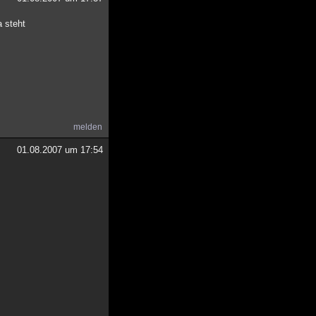
a steht
melden
01.08.2007 um 17:54