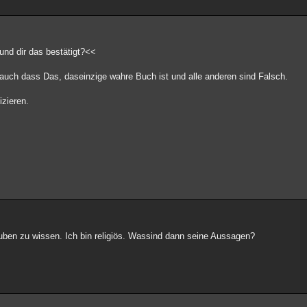
und dir das bestätigt?<<
auch dass Das, daseinzige wahre Buch ist und alle anderen sind Falsch.
izieren.
ben zu wissen. Ich bin religiös. Wassind dann seine Aussagen?