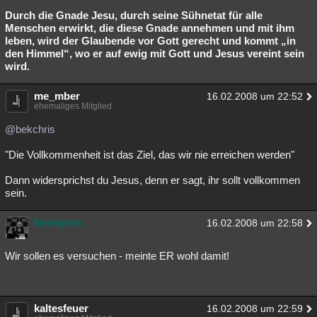
Durch die Gnade Jesu, durch seine Sühnetat für alle
Menschen erwirkt, die diese Gnade annehmen und mit ihm
leben, wird der Glaubende vor Gott gerecht und kommt „in
den Himmel“, wo er auf ewig mit Gott und Jesus vereint sein
wird.
me_mber
16.02.2008 um 22:52
ehemaliges Mitglied
@bekchris
"Die Vollkommenheit ist das Ziel, das wir nie erreichen werden"
Dann widersprichst du Jesus, denn er sagt, ihr sollt vollkommen
sein.
Niselprim
16.02.2008 um 22:58
Wir sollen es versuchen - meinte ER wohl damit!
kaltesfeuer
16.02.2008 um 22:59