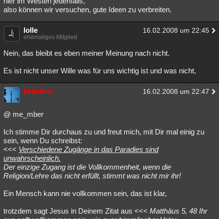
hier im Westen jedenfalls,
also können wir versuchen, gute Ideen zu verbreiten.
lolle
16.02.2008 um 22:45
ehemaliges Mitglied
Nein, das bleibt es eben meiner Meinung nach nicht.
Es ist nicht unser Wille was für uns wichtig ist und was nicht,
bekchris
16.02.2008 um 22:47
@ me_mber
Ich stimme Dir durchaus zu und freut mich, mit Dir mal einig zu
sein, wenn Du schreibst:
<<<
Verschiedene Zugänge in das Paradies sind
unwahrscheinlich.
Der einzige Zugang ist die Vollkommenheit, wenn die
Religion/Lehre das nicht erfüllt, stimmt was nicht mir ihr!
Ein Mensch kann nie vollkommen sein, das ist klar,
trotzdem sagt Jesus in Deinem Zitat aus <<<
Matthäus 5, 48 Ihr