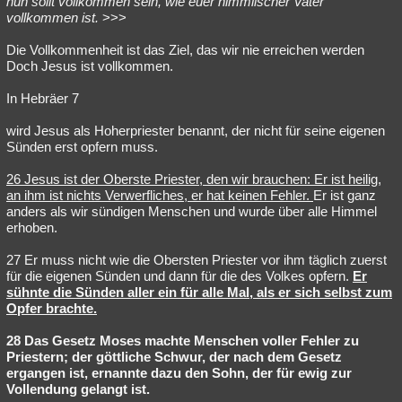
nun sollt vollkommen sein, wie euer himmlischer Vater
vollkommen ist.
>>>
Die Vollkommenheit ist das Ziel, das wir nie erreichen werden
Doch Jesus ist vollkommen.
In Hebräer 7
wird Jesus als Hoherpriester benannt, der nicht für seine eigenen
Sünden erst opfern muss.
26 Jesus ist der Oberste Priester, den wir brauchen: Er ist heilig,
an ihm ist nichts Verwerfliches, er hat keinen Fehler.
Er ist ganz
anders als wir sündigen Menschen und wurde über alle Himmel
erhoben.
27 Er muss nicht wie die Obersten Priester vor ihm täglich zuerst
für die eigenen Sünden und dann für die des Volkes opfern.
Er
sühnte die Sünden aller ein für alle Mal, als er sich selbst zum
Opfer brachte.
28 Das Gesetz Moses machte Menschen voller Fehler zu
Priestern; der göttliche Schwur, der nach dem Gesetz
ergangen ist, ernannte dazu den Sohn, der für ewig zur
Vollendung gelangt ist.