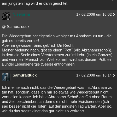
am jüngsten Tag wird er dann gerichtet.
Niselprim
17.02.2008 um 16:02
@ Samuraiduck
Die Wiedergeburt hat eigentlich weniger mit Abraham zu tun - die
gab es bereits vorher!
Aber im gewissen Sinn, geb' ich Dir Recht:
Meiner Meinung nach, gibt es einen "Pott" (vllt. Abrahamsschoß),
in dem die Seele eines Verstorbenen zurückkehrt (in ein Ganzes),
und wenn ein Mensch zur Welt kommt, wird aus diesem Pott, ein
Bündel Lebensenergie (Seele) entnommen!
Samuraiduck
17.02.2008 um 16:14
Ich meinte auch nicht, das die Wiedergeburt was mit Abraham zu
tun hat, sondern, dass ich mir so etwas wie Wiedergeburt nicht
vorstellen konnte. Ich hätte Abrahams Schoß als Ort ohne Raum
und Zeit beschrieben, an dem die nicht mehr Existierenden (ich
sag besser nicht die Toten) auf den jüngsten Tag warten. Aber so,
wie du das sagst klingt das gar nicht so verkehrt...