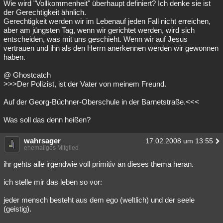
Wie wird "Vollkommenheit" überhaupt definiert? Ich denke sie ist
der Gerechtigkeit ähnlich.
Gerechtigkeit werden wir im Lebenauf jeden Fall nicht erreichen,
aber am jüngsten Tag, wenn wir gerichtet werden, wird sich
entscheiden, was mit uns geschieht. Wenn wir auf Jesus
vertrauen und ihn als den Herrn anerkennen werden wir gewonnen
haben.
@ Ghostcatch
>>>Der Polizist, ist der Vater von meinem Freund.
Auf der Georg-Büchner-Oberschule in der Barnetstraße.<<<
Was soll das denn heißen?
wahrsager
17.02.2008 um 13:55
ehemaliges Mitglied
ihr gehts alle irgendwie voll primitiv an dieses thema heran.
ich stelle mir das leben so vor:
jeder mensch besteht aus dem ego (weltlich) und der seele
(geistig).