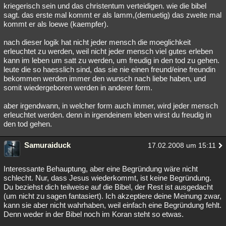
kriegerisch sein und das christentum verteidigen. wie die bibel
sagt. das erste mal kommt er als lamm,(demuetig) das zweite mal
kommt er als loewe (kaempfer).
nach dieser logik hat nicht jeder mensch die moeglichkeit
erleuchtet zu werden, weil nicht jeder mensch viel gutes erleben
kann im leben um satt zu werden, um freudig in den tod zu gehen.
leute die so haesslich sind, das sie nie einen freund/eine freundin
bekommen werden immer den wunsch nach liebe haben, und
somit wiedergeboren werden in anderer form.
aber irgendwann, in welcher form auch immer, wird jeder mensch
erleuchtet werden. denn in irgendeinem leben wirst du freudig in
den tod gehen.
Samuraiduck
17.02.2008 um 15:11
Interessante Behauptung, aber eine Begründung wäre nicht
schlecht. Nur, dass Jesus wiederkommt, ist keine Begründung.
Du beziehst dich teilweise auf die Bibel, der Rest ist ausgedacht
(um nicht zu sagen fantasiert). Ich akzeptiere deine Meinung zwar,
kann sie aber nicht wahrhaben, weil einfach eine Begründung fehlt.
Denn weder in der Bibel noch im Koran steht so etwas.