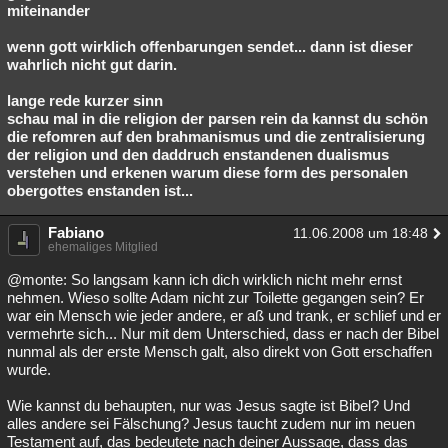
miteinander
wenn gott wirklich offenbarungen sendet... dann ist dieser
wahrlich nicht gut darin.
lange rede kurzer sinn
schau mal in die religion der parsen rein da kannst du schön
die refomren auf den brahmanismus und die zentralisierung
der religion und den daddruch enstandenen dualismus
verstehen und erkenen warum diese form des personalen
obergottes enstanden ist...
Fabiano
11.06.2008 um 18:48
ehemaliges Mitglied
@monte: So langsam kann ich dich wirklich nicht mehr ernst
nehmen. Wieso sollte Adam nicht zur Toilette gegangen sein? Er
war ein Mensch wie jeder andere, er aß und trank, er schlief und er
vermehrte sich... Nur mit dem Unterschied, dass er nach der Bibel
nunmal als der erste Mensch galt, also direkt von Gott erschaffen
wurde.
Wie kannst du behaupten, nur was Jesus sagte ist Bibel? Und
alles andere sei Fälschung? Jesus taucht zudem nur im neuen
Testament auf, das bedeutete nach deiner Aussage, dass das