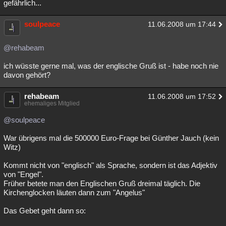
gefährlich...
soulpeace
11.06.2008 um 17:44
@rehabeam
ich wüsste gerne mal, was der englische Gruß ist - habe noch nie
davon gehört?
rehabeam
11.06.2008 um 17:52
ehemaliges Mitglied
@soulpeace
War übrigens mal die 500000 Euro-Frage bei Günther Jauch (kein
Witz)
Kommt nicht von "englisch" als Sprache, sondern ist das Adjektiv
von "Engel".
Früher betete man den Englischen Gruß dreimal täglich. Die
Kirchenglocken läuten dann zum "Angelus"
Das Gebet geht dann so: