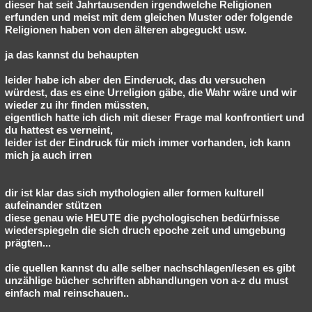
dieser hat seit Jahrtausenden irgendwelche Religionen
erfunden und meist mit dem gleichen Muster oder folgende
Religionen haben von den älteren abgeguckt usw.
ja das kannst du behaupten
leider habe ich aber den Einderuck, das du versuchen
würdest, das es eine Urreligion gäbe, die Wahr wäre und wir
wieder zu ihr finden müssten,
eigentlich hatte ich dich mit dieser Frage mal konfrontiert und
du hattest es verneint,
leider ist der Eindruck für mich immer vorhanden, ich kann
mich ja auch irren
dir ist klar das sich mythologien aller formen kulturell
aufeinander stützen
diese genau wie HEUTE die pychologischen bedürfnisse
wiederspiegeln die sich druch epoche zeit und umgebung
prägten...
die quellen kannst du alle selber nachschlagen/lesen es gibt
unzählige bücher schriften abhandlungen von a-z du must
einfach mal reinschauen..