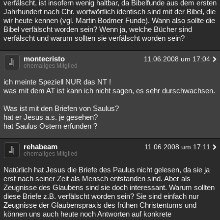
verfälscht, ist insofern wenig haltbar, da Bibelfunde aus dem ersten
Jahrhundert nach Chr. wortwörtlich identisch sind mit der Bibel, die
wir heute kennen (vgl. Martin Bodmer Funde). Wann also sollte die
Bibel verfälscht worden sein? Wenn ja, welche Bücher sind
verfälscht und warum sollten sie verfälscht worden sein?
montecristo
11.06.2008 um 17:04
ehemaliges Mitglied
ich meinte Speziell NUR das NT !
was mit dem AT ist kann ich nicht sagen, es sehr durschwachsen.
Was ist mit den Briefen von Saulus?
hat er Jesus a.s. je gesehen?
hat Saulus Ostern erfunden ?
rehabeam
11.06.2008 um 17:11
ehemaliges Mitglied
Natürlich hat Jesus die Briefe des Paulus nicht gelesen, da sie ja
erst nach seiner Zeit als Mensch entstanden sind. Aber als
Zeugnisse des Glaubens sind sie doch interessant. Warum sollten
diese Briefe z.B. verfälscht worden sein? Sie sind einfach nur
Zeugnisse der Glaubenspraxis des frühen Christentums und
können uns auch heute noch Antworten auf konkrete