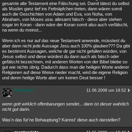
gesamte alte Testament eine Fälschung sei. Damit tätest du selbst
als Muslim ganz tief ins Fettnäpfchen treten, dann wären somit
auch die Geschichten von Adam und Eva, von Noha, von
Abraham, von Moses usw. allesamt falsch - diese aber stehen
sogar im Koran - dann wäre der Koran somit also auch verfälscht,
na wenn du meinst...
Wenn ich es nur auf das neue Testament anwende, müsstest du
aber dann nicht jede Aussage Jesu auch 100% glauben??? Da gibt
es bestimmt Aussagen, welche dir gar nicht gefallen würden, von
Jesus selbst und diese würdest du dann auch als falsch oder
gefälscht bezeichnen, mit anderen Worten von der Bibel bliebe so
gut wie nichts übrig. Dadurch dass man die heiligen Worte anderer
Religionen auf diese Weise nieder macht, wird die eigene Religion
und deren heilige Worte aber um keinen Deut besser !
Niselprim
11.06.2008 um 18:52
wenn gott wirklich offenbarungen sendet... dann ist dieser wahrlich
nicht gut darin.
Was'n das für'ne Behauptung? Kannst' diese auch darstellen?