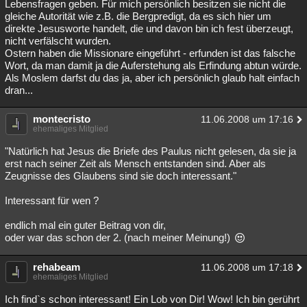
Lebensfragen geben. Für mich persönlich besitzen sie nicht die
gleiche Autorität wie z.B. die Bergpredigt, da es sich hier um
direkte Jesusworte handelt, die und davon bin ich fest überzeugt,
nicht verfälscht wurden.
Ostern haben die Missionare eingeführt - erfunden ist das falsche
Wort, da man damit ja die Auferstehung als Erfindung abtun würde.
Als Moslem darfst du das ja, aber ich persönlich glaub halt einfach
dran...
montecristo
11.06.2008 um 17:16
ehemaliges Mitglied
"Natürlich hat Jesus die Briefe des Paulus nicht gelesen, da sie ja
erst nach seiner Zeit als Mensch entstanden sind. Aber als
Zeugnisse des Glaubens sind sie doch interessant."
Interessant für wen ?
endlich mal ein guter Beitrag von dir,
oder war das schon der 2. (nach meiner Meinung!)
rehabeam
11.06.2008 um 17:18
ehemaliges Mitglied
Ich find`s schon interessant! Ein Lob von Dir! Wow! Ich bin gerührt