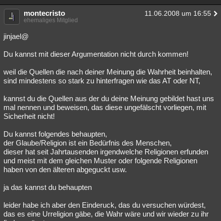
montecristo
11.06.2008 um 16:55
ehemaliges Mitglied
jinjael@
Du kannst mit dieser Argumentation nicht durch kommen!
weil die Quellen die nach deiner Meinung die Wahrheit beinhalten,
sind mindestens so stark zu hinterfragen wie das AT oder NT,
kannst du die Quellen aus der du deine Meinung gebildet hast uns
mal nennen und beweisen, das diese ungefälscht vorliegen, mit
Sicherheit nicht!
Du kannst folgendes behaupten,
der Glaube/Religion ist ein Bedürfnis des Menschen,
dieser hat seit Jahrtausenden irgendwelche Religionen erfunden
und meist mit dem gleichen Muster oder folgende Religionen
haben von den älteren abgeguckt usw.
ja das kannst du behaupten
leider habe ich aber den Einderuck, das du versuchen würdest,
das es eine Urreligion gäbe, die Wahr wäre und wir wieder zu ihr