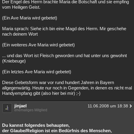
Der Engel des Herrn brachte Maria die Botschaft und sie empfing
vom Heiligen Geist.
(Ein Ave Maria wird gebetet)
Maria sprach: Siehe ich bin eine Magd des Herrn. Mir geschehe
nach deinem Wort
(Ein weiteres Ave Maria wird gebetet)
... und das Wort ist Fleisch geworden und hat unter uns gewohnt
(Kniebeuge)
(Ein letztes Ave Maria wird gebetet)
Diese Gebetsform war vor rund hundert Jahren in Bayern
allgegenwärtig. Heute nur noch in Gegenden, in denen es nicht mal
Handyempfang gibt (also hier bei mir) ;-)
jinjael
11.06.2008 um 18:38
ehemaliges Mitglied
Du kannst folgendes behaupten,
der Glaube/Religion ist ein Bedürfnis des Menschen,