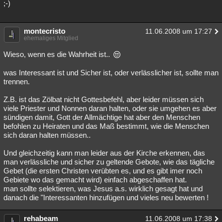
;-)
montecristo
11.06.2008 um 17:27
ehemaliges Mitglied
Wieso, wenn es die Wahrheit ist..
was Interessant ist und Sicher ist, oder verlässlicher ist, sollte man
trennen.
Z.B. ist das Zölbat nicht Gottesbefehl, aber leider müssen sich
viele Priester und Nonnen daran halten, oder sie umgehen es aber
sündigen damit, Gott der Allmächtige hat aber den Menschen
befohlen zu Heiraten und das Maß bestimmt, wie die Menschen
sich daran halten müssen..
Und gleichzeitig kann man leider aus der Kirche erkennen, das
man verlässliche und sicher zu geltende Gebote, wie das tägliche
Gebet (die ersten Christen verübten es, und es gibt imer noch
Gebiete wo das gemacht wird) einfach abgeschaffen hat.
man sollte selektieren, was Jesus a.s. wirklich gesagt hat und
danach die "Interessanten hinzufügen und vieles neu bewerten !
rehabeam
11.06.2008 um 17:38