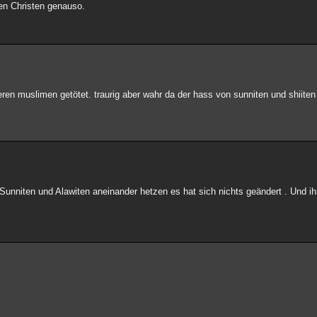
en Christen genauso.
en muslimen getötet. traurig aber wahr da der hass von sunniten und shiiten 
Sunniten und Alawiten aneinander hetzen es hat sich nichts geändert . Und ih