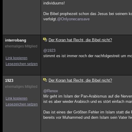
individuums!
Die Bibel prophezeit schon das Jesus bei seinem ko
verfolgt.
@Onlyonecansave
Der Koran hat Recht, die Bibel nicht?
interrobang
ehemaliges Mitglied
@1923
stimmt es ist immer noch der nachfolgestreit um m
Link kopieren
Lesezeichen setzen
Der Koran hat Recht, die Bibel nicht?
1923
ehemaliges Mitglied
@Renox
Mir geht im Islam der Pan-Arabismus auf die Nerve
Link kopieren
ist es aber wieder Arabisch und es stört einfach man
Lesezeichen setzen
Das ist eines der Größten Fehler im Islam statt di
bereits vor Muhammed und dem Islam sein Vater hieß