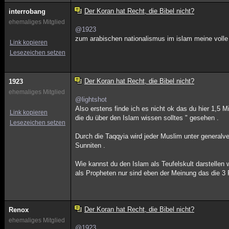
Der Koran hat Recht, die Bibel nicht?
interrobang
ehemaliges Mitglied
@1923
zum arabischen nationalismus im islam meine volle 
Link kopieren
Lesezeichen setzen
Der Koran hat Recht, die Bibel nicht?
1923
ehemaliges Mitglied
@lightshot
Also erstens finde ich es nicht ok das du hier 1,5 
Link kopieren
die du über den Islam wissen solltes " gesehen .
Lesezeichen setzen
Durch die Taqqyia wird jeder Muslim unter generalver
Sunniten .
Wie kannst du den Islam als Teufelskult darstelle
als Propheten nur sind eben der Meinung das die 3 F
Der Koran hat Recht, die Bibel nicht?
Renox
ehemaliges Mitglied
@1923