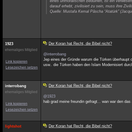
eines unmoralischen Beduinen, ist ein verwesen
darauf erhebt, zivilisiert zu sein, muss ihre Ziv
Quelle: Mustafa Kemal Pâscha “Atatürk” (Jacqu
Der Koran hat Recht, die Bibel nicht?
1923
ehemaliges Mitglied
@interrobang
Jep eines der Gründe warum die Türken überhaupt d
Link kopieren
usw.. die Türken haben den Islam Modernisiert du
Lesezeichen setzen
Der Koran hat Recht, die Bibel nicht?
interrobang
ehemaliges Mitglied
@1923
hab grad meine freundin gefragt... wan war den das 
Link kopieren
Lesezeichen setzen
Der Koran hat Recht, die Bibel nicht?
lightshot