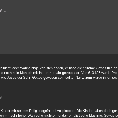
gkeit
n nicht jeder Wahnsinnge von sich sagen, er habe die Stimme Gottes in sich
 dass noch kein Mensch mit ihm in Kontakt getreten ist. Von 610-623 wurde 
ich wie Jesus der Sohn Gottes gewesen sein sollte. Nur warum wurde ihnen so
g
Kinder mit seinem Religionsgefassel vollplappert. Die Kinder haben doch gar
den mit sehr hoher Wahrscheinlichkeit fundamentalistische Muslime. Sowas sol