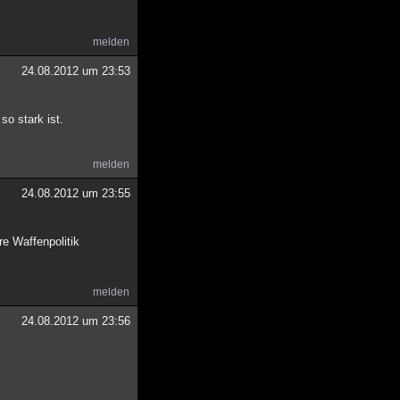
melden
24.08.2012 um 23:53
so stark ist.
melden
24.08.2012 um 23:55
re Waffenpolitik
melden
24.08.2012 um 23:56