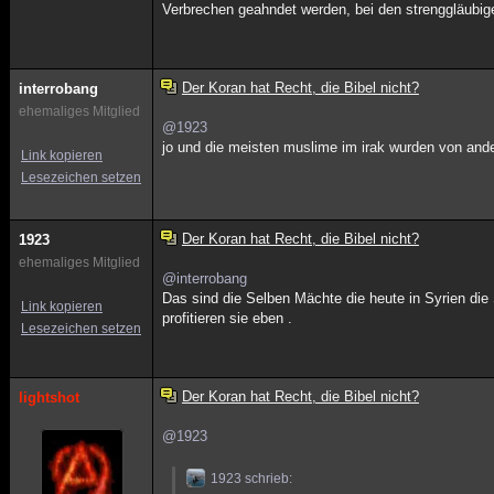
Verbrechen geahndet werden, bei den strenggläubig
Der Koran hat Recht, die Bibel nicht?
interrobang
ehemaliges Mitglied
@1923
jo und die meisten muslime im irak wurden von ander
Link kopieren
Lesezeichen setzen
Der Koran hat Recht, die Bibel nicht?
1923
ehemaliges Mitglied
@interrobang
Das sind die Selben Mächte die heute in Syrien die 
Link kopieren
profitieren sie eben .
Lesezeichen setzen
Der Koran hat Recht, die Bibel nicht?
lightshot
@1923
1923 schrieb: