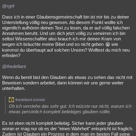
@rgnf
Dass ich in einer Glaubensgemeinschaft bin ist mir bis zu deiner
Unterstellung völlig neu gewesen. Ab diesem Punkt wollte ich
eigentlich aufhören deinen Text zu lesen, da er auf völlig falschen
Annahmen beruht. Und um dich jetzt völlig zu verwirren ich bin
selbst Wissenschaftler also brauch ich mir deinen Kram von
wegen ich bräuchte meine Bibel und so nicht geben
wie
kommst du überhaupt auf solchen Unsinn? Wolltest du mich neu
erfinden?
@thedefiant
Wenn du bereit bist den Glauben als etwas zu sehen das nicht mit
Beweisen sondern arbeitet, dann können wir uns gerne weiter
unterhalten.
thedefiant schrieb:
Oh ich verstehe das sehr gut. Ich wüsste nur nicht, warum ich
etwas persönlich komplett beliebiges glauben sollte.
Es ist eben nicht komplett beliebig. Sicher kann jeder glauben
woran er mag nur ob es der "einen Wahrheit" entspricht ist fraglich.
Zudem ist Glauben ein Prozess in dem man im besten Fall seine