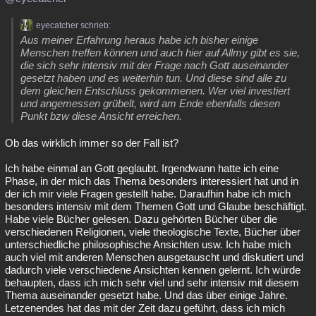
eyecatcher schrieb:
Aus meiner Erfahrung heraus habe ich bisher einige
Menschen treffen können und auch hier auf Allmy gibt es sie,
die sich sehr intensiv mit der Frage nach Gott auseinander
gesetzt haben und es weiterhin tun. Und diese sind alle zu
dem gleichen Entschluss gekommenen. Wer viel investiert
und angemessen grübelt, wird am Ende ebenfalls diesen
Punkt bzw diese Ansicht erreichen.
Ob das wirklich immer so der Fall ist?
Ich habe einmal an Gott geglaubt. Irgendwann hatte ich eine
Phase, in der mich das Thema besonders interessiert hat und in
der ich mir viele Fragen gestellt habe. Daraufhin habe ich mich
besonders intensiv mit dem Themen Gott und Glaube beschäftigt.
Habe viele Bücher gelesen. Dazu gehörten Bücher über die
verschiedenen Religionen, viele theologische Texte, Bücher über
unterschiedliche philosophische Ansichten usw. Ich habe mich
auch viel mit anderen Menschen ausgetauscht und diskutiert und
dadurch viele verschiedene Ansichten kennen gelernt. Ich würde
behaupten, dass ich mich sehr viel und sehr intensiv mit diesem
Thema auseinander gesetzt habe. Und das über einige Jahre.
Letzenendes hat das mit der Zeit dazu geführt, dass ich mich