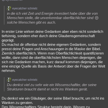
eyecatcher schrieb:
in die ich viel Zeit und Energie investiert habe über die von
Menschen stelle, die unverkennbar oberflächlicher sind
solche Menschen gibt es auch.
In erster Linie wirken deine Gedanken aber eben nicht sonderlich
tiefsinnig, sondern eher durch deine Glaubensgemeinschaft
geprägt.
Du machst dir offenbar nicht deine eigenen Gedanken, sondern
presst deine Fragen und Anschauungen in die Maske der Bibel.
Ziemlich oberflächlich. Wenn man Oberflächlichkeit quantifizieren
wollte, dann sind die oberflächlichsten Menschen diejenigen, die
sich nie Gedanken machen, kurz darauf kommen diejenigen, die
eine einzige Quelle als Basis der Antwort über die Fragen der Welt
nehmen.
eyecatcher schrieb:
Du denkst viel zu sehr wie ein Wissenschaftler, der seine
Strukturen braucht damit er nicht ins Wanken gerät.
Du denkst wie ein Gläubiger, der seine Bibel braucht, um nicht ins
Wanken zu geraten.
Des Wissenschaftlers Struktur besteht darin, Wissen zu