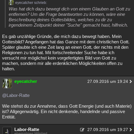
eyecatcher schrieb:
Was hat dich dazu bewegt dich von einem Glauben an Gott zu
entfernen? Um die Frage beantworten zu können, wäre eine
Beschreibung deines Gottesbildes, welches zu dir zu
irgendeinem Zeitpunkt deiner "Suche" gemacht hast, hilfreich.
Es gab unzählige Gründe, die mich dazu bewegt haben. Mein
Gottesbild? Angefangen hat das Ganze mit dem christlichen Gott.
Später glaubte ich eine Zeit lang an einen Gott, der nichts mit den
Religionen zu tun hat. Mit fortschreitender Suche habe ich
versucht mir möglichst kein vorgefertigtes Bild von Gott zu
machen, sondern mir alle erdenklichen Möglichkeiten offen zu
halten.
eyecatcher
27.09.2016 um 19:24
@Labor-Ratte
Wie stehst du zur Annahme, dass Gott Energie (und auch Materie)
ist? Allgegenwärtig. Ein nicht denkende, handelnde und passive
Entität.
Labor-Ratte
27.09.2016 um 19:27
ehemaliges Mitglied