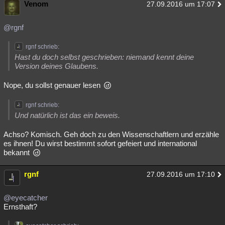
Venom
27.09.2016 um 17:07
@rgnf
rgnf schrieb:
Hast du doch selbst geschrieben: niemand kennt deine
Version deines Glaubens.
Nope, du sollst genauer lesen
rgnf schrieb:
Und natürlich ist das ein beweis.
Achso? Komisch. Geh doch zu den Wissenschaftlern und erzähle
es ihnen! Du wirst bestimmt sofort gefeiert und international
bekannt
rgnf
27.09.2016 um 17:10
@eyecatcher
Ernsthaft?