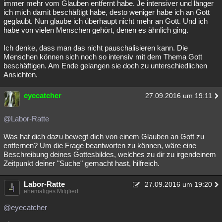
immer mehr vom Glauben entfernt habe. Je intensiver und länger
ich mich damit beschäftigt habe, desto weniger habe ich an Gott
geglaubt. Nun glaube ich überhaupt nicht mehr an Gott. Und ich
habe von vielen Menschen gehört, denen es ähnlich ging.
Ich denke, dass man das nicht pauschalisieren kann. Die
Menschen können sich noch so intensiv mit dem Thema Gott
beschäftigen. Am Ende gelangen sie doch zu unterschiedlichen
Ansichten.
eyecatcher
27.09.2016 um 19:11
@Labor-Ratte
Was hat dich dazu bewegt dich von einem Glauben an Gott zu
entfernen? Um die Frage beantworten zu können, wäre eine
Beschreibung deines Gottesbildes, welches zu dir zu irgendeinem
Zeitpunkt deiner "Suche" gemacht hast, hilfreich.
Labor-Ratte
27.09.2016 um 19:20
ehemaliges Mitglied
@eyecatcher