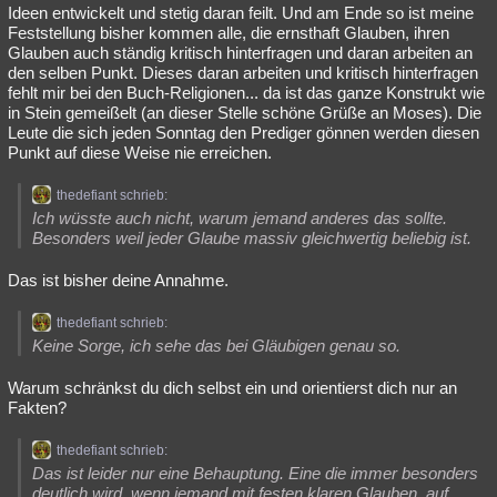
Ideen entwickelt und stetig daran feilt. Und am Ende so ist meine
Feststellung bisher kommen alle, die ernsthaft Glauben, ihren
Glauben auch ständig kritisch hinterfragen und daran arbeiten an
den selben Punkt. Dieses daran arbeiten und kritisch hinterfragen
fehlt mir bei den Buch-Religionen... da ist das ganze Konstrukt wie
in Stein gemeißelt (an dieser Stelle schöne Grüße an Moses). Die
Leute die sich jeden Sonntag den Prediger gönnen werden diesen
Punkt auf diese Weise nie erreichen.
thedefiant schrieb:
Ich wüsste auch nicht, warum jemand anderes das sollte.
Besonders weil jeder Glaube massiv gleichwertig beliebig ist.
Das ist bisher deine Annahme.
thedefiant schrieb:
Keine Sorge, ich sehe das bei Gläubigen genau so.
Warum schränkst du dich selbst ein und orientierst dich nur an
Fakten?
thedefiant schrieb:
Das ist leider nur eine Behauptung. Eine die immer besonders
deutlich wird, wenn jemand mit festen klaren Glauben, auf