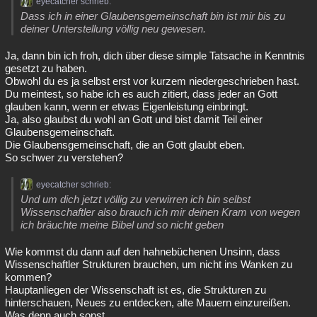
eyecatcher schrieb:
Dass ich in einer Glaubensgemeinschaft bin ist mir bis zu
deiner Unterstellung völlig neu gewesen.
Ja, dann bin ich froh, dich über diese simple Tatsache in Kenntnis
gesetzt zu haben.
Obwohl du es ja selbst erst vor kurzem niedergeschrieben hast.
Du meintest, so habe ich es auch zitiert, dass jeder an Gott
glauben kann, wenn er etwas Eigenleistung einbringt.
Ja, also glaubst du wohl an Gott und bist damit Teil einer
Glaubensgemeinschaft.
Die Glaubensgemeinschaft, die an Gott glaubt eben.
So schwer zu verstehen?
eyecatcher schrieb:
Und um dich jetzt völlig zu verwirren ich bin selbst
Wissenschaftler also brauch ich mir deinen Kram von wegen
ich bräuchte meine Bibel und so nicht geben
Wie kommst du dann auf den hahnebüchenen Unsinn, dass
Wissenschaftler Strukturen brauchen, um nicht ins Wanken zu
kommen?
Hauptanliegen der Wissenschaft ist es, die Strukturen zu
hinterschauen, Neues zu entdecken, alte Mauern einzureißen.
Was denn auch sonst.