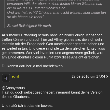
jemanden trifft, der ebenso einen festen klaren Glauben hat,
die KOMPLETT unterschiedlich sind.
Und wer hat recht? Oh kann man nicht wissen, aber beide tun
so als hätten sie recht?
Zu viel Beliebigkeit für mich.
Aus meiner Erfahrung heraus habe ich bisher einige Menschen
treffen können und auch hier auf Allmy gibt es sie, die sich sehr
intensiv mit der Frage nach Gott auseinander gesetzt haben und
es weiterhin tun. Und diese sind alle zu dem gleichen Entschluss
gekommenen. Wer viel investiert und angemessen grübelt, wird
am Ende ebenfalls diesen Punkt bzw diese Ansicht erreichen.
Du kannst darüber ja mal nachdenken.
rgnf
27.09.2016 um 17:04
@Anonymous
Hast du doch selbst geschrieben: niemand kennt deine Version
deines Glaubens.
Und natürlich ist das ein beweis.