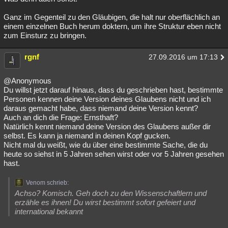
Ganz im Gegenteil zu den Gläubigen, die halt nur oberflächlich an
einem einzelnen Buch herum doktern, um ihre Struktur eben nicht
zum Einsturz zu bringen.
rgnf
27.09.2016 um 17:13
@Anonymous
Du willst jetzt darauf hinaus, dass du geschrieben hast, bestimmte
Personen kennen deine Version deines Glaubens nicht und ich
daraus gemacht habe, dass niemand deine Version kennt?
Auch an dich die Frage: Ernsthaft?
Natürlich kennt niemand deine Version des Glaubens außer dir
selbst. Es kann ja niemand in deinen Kopf gucken.
Nicht mal du weißt, wie du über eine bestimmte Sache, die du
heute so siehst in 5 Jahren sehen wirst oder vor 5 Jahren gesehen
hast.
Venom schrieb:
Achso? Komisch. Geh doch zu den Wissenschaftlern und
erzähle es ihnen! Du wirst bestimmt sofort gefeiert und
international bekannt