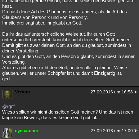
Ich habe doch gerade erklärt, dass du selbst den Beweis gebracht
hast.
Du hast deine Art des Glaubens, die ist anders, als die Art des
Glaubens von Person x und von Person y.
Ihr alle drei sagt aber, ihr glaubt an Gott.
Da ihr das auf unterschiedliche Weise tut, ihr euren Gott
unterschiedlich versteht, könnt ihr nicht den selben Gott meinen.
Damit gibt es zwar deinen Gott, an den du glaubst, zumindest in
deiner Vorstellung.
Und es gibt den Gott, an den Person x glaubt, zumindest in seiner
Vorstellung.
Aber es gibt eben nicht den Gott, an den alle in gleicher Weise
glauben, weil er unser Schöpfer ist und damit Einzigartig ist.
qed
Venom
27.09.2016 um 16:58
@rgnf
Wieso sollten wir nicht denselben Gott meinen? Und das ist noch
lange kein Beweis, dass es keinen Gott gibt lol.
eyecatcher
27.09.2016 um 17:00