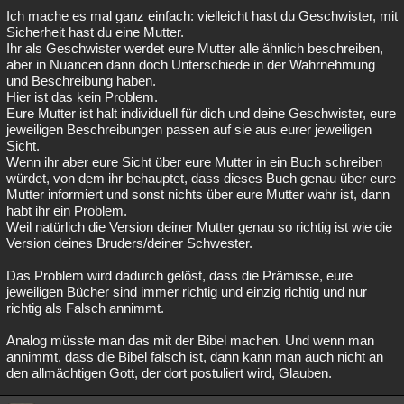
Ich mache es mal ganz einfach: vielleicht hast du Geschwister, mit
Sicherheit hast du eine Mutter.
Ihr als Geschwister werdet eure Mutter alle ähnlich beschreiben,
aber in Nuancen dann doch Unterschiede in der Wahrnehmung
und Beschreibung haben.
Hier ist das kein Problem.
Eure Mutter ist halt individuell für dich und deine Geschwister, eure
jeweiligen Beschreibungen passen auf sie aus eurer jeweiligen
Sicht.
Wenn ihr aber eure Sicht über eure Mutter in ein Buch schreiben
würdet, von dem ihr behauptet, dass dieses Buch genau über eure
Mutter informiert und sonst nichts über eure Mutter wahr ist, dann
habt ihr ein Problem.
Weil natürlich die Version deiner Mutter genau so richtig ist wie die
Version deines Bruders/deiner Schwester.
Das Problem wird dadurch gelöst, dass die Prämisse, eure
jeweiligen Bücher sind immer richtig und einzig richtig und nur
richtig als Falsch annimmt.
Analog müsste man das mit der Bibel machen. Und wenn man
annimmt, dass die Bibel falsch ist, dann kann man auch nicht an
den allmächtigen Gott, der dort postuliert wird, Glauben.