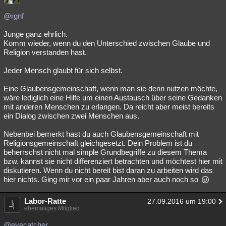
@rgnf
Junge ganz ehrlich.
Komm wieder, wenn du den Unterschied zwischen Glaube und
Religion verstanden hast.
Jeder Mensch glaubt für sich selbst.
Eine Glaubensgemeinschaft, wenn man sie denn nutzen möchte,
wäre lediglich eine Hilfe um einen Austausch über seine Gedanken
mit anderen Menschen zu erlangen. Da reicht aber meist bereits
ein Dialog zwischen zwei Menschen aus.
Nebenbei bemerkt hast du auch Glaubensgemeinschaft mit
Religionsgemeinschaft gleichgesetzt. Dein Problem ist du
beherrschst nicht mal simple Grundbegriffe zu diesem Thema
bzw. kannst sie nicht differenziert betrachten und möchtest hier mit
diskutieren. Wenn du nicht bereit bist daran zu arbeiten wird das
hier nichts. Ging mir vor ein paar Jahren aber auch noch so
Labor-Ratte
27.09.2016 um 19:00
ehemaliges Mitglied
@eyecatcher