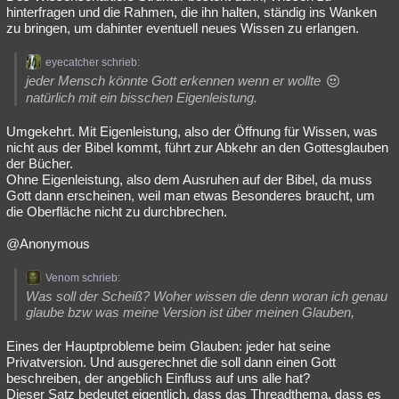
hinterfragen und die Rahmen, die ihn halten, ständig ins Wanken
zu bringen, um dahinter eventuell neues Wissen zu erlangen.
eyecatcher schrieb:
jeder Mensch könnte Gott erkennen wenn er wollte
natürlich mit ein bisschen Eigenleistung.
Umgekehrt. Mit Eigenleistung, also der Öffnung für Wissen, was
nicht aus der Bibel kommt, führt zur Abkehr an den Gottesglauben
der Bücher.
Ohne Eigenleistung, also dem Ausruhen auf der Bibel, da muss
Gott dann erscheinen, weil man etwas Besonderes braucht, um
die Oberfläche nicht zu durchbrechen.
@Anonymous
Venom schrieb:
Was soll der Scheiß? Woher wissen die denn woran ich genau
glaube bzw was meine Version ist über meinen Glauben,
Eines der Hauptprobleme beim Glauben: jeder hat seine
Privatversion. Und ausgerechnet die soll dann einen Gott
beschreiben, der angeblich Einfluss auf uns alle hat?
Dieser Satz bedeutet eigentlich, dass das Threadthema, dass es