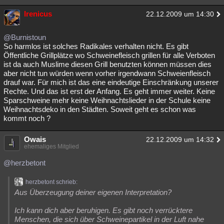
Irenicus
22.12.2009 um 14:30
@Burnistoun
So harmlos ist solches Radikales verhalten nicht. Es gibt
Öffentliche Grillplätze wo Schweinefleisch grillen für alle Verboten
ist da auch Muslime diesen Grill benutzten können müssen dies
aber nicht tun würden wenn vorher irgendwann Schweienfleisch
drauf war. Für mich ist das eine eindeutige Einschränkung unserer
Rechte. Und das ist erst der Anfang. Es geht immer weiter. Keine
Sparschweine mehr keine Weihnachtslieder in der Schule keine
Weihnachtsdeko in den Städten. Soweit geht es schon was
kommt noch ?
Owais
22.12.2009 um 14:32
ehemaliges Mitglied
@herzbetont
herzbetont schrieb:
Aus Überzeugung deiner eigenen Interpretation?
Ich kann dich aber beruhigen. Es gibt noch verrücktere
Menschen, die sich über Schweinepartikel in der Luft nahe