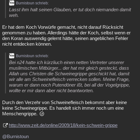
Burnistoun schrieb:
Lasst ihm halt seinen Glauben, er tut doch niemanden damit
weh.
Er hat dem Koch Vorwürfe gemacht, nicht darauf Rücksicht
genommen zu haben. Allerdings hätte der Koch, selbst wenn er
den Koran auswendig gelernt hätte, seinen angeblichen Fehler
nicht entdecken können.
Burnistoun schrieb:
Bei n24 hatte ich kürzliuch einen netten Vertreter unserer
muslimischen Mitbürger... der hat mir gleich gesteckt, dass
Allah uns Christen die Schweinegrippe geschickt hat, damit
wir alle am Schweinefleisch verrecken sollen. Meine Frage,
warum er dann noch Putendöner ißt, bei all der Vogelgrippe,
wollte er mir dann aber nicht beantworten.
Durch den Verzehr von Schweinefleisch bekommt aber keine
keine Schweinegrippe. Es handelt sich immer noch um eine
Menschengrippe.
http://www.zeit.de/online/2009/18/kein-schwein-grippe
@Burnistoun