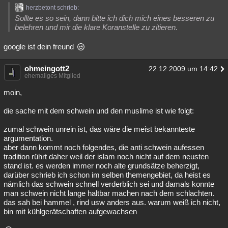
herzbetont schrieb:
Sollte es so sein, dann bitte ich dich mich eines besseren zu
belehren und mir die klare Koranstelle zu zitieren.
google ist dein freund
ohmeingott2
22.12.2009 um 14:42
ehemaliges Mitglied
moin,
die sache mit dem schwein und den muslime ist wie folgt:
zumal schwein unrein ist, das wäre die meist bekannteste
argumentation.
aber dann kommt noch folgendes, die anti schwein aufessen
tradition rührt daher weil der islam noch nicht auf dem neusten
stand ist. es werden immer noch alte grundsätze beherzigt,
darüber schrieb ich schon im selben themengebiet, da heist es
nämlich das schwein schnell verderblich sei und damals konnte
man schwein nicht lange haltbar machen nach dem schlachten.
das sah bei hammel , rind usw anders aus. warum weiß ich nicht,
bin mit kühlgerätschaften aufgewachsen