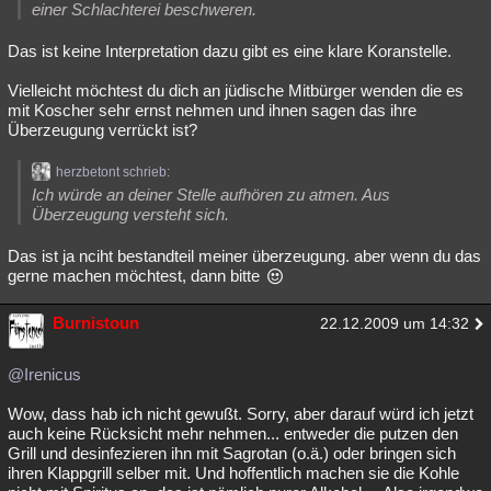
einer Schlachterei beschweren.
Das ist keine Interpretation dazu gibt es eine klare Koranstelle.
Vielleicht möchtest du dich an jüdische Mitbürger wenden die es
mit Koscher sehr ernst nehmen und ihnen sagen das ihre
Überzeugung verrückt ist?
herzbetont schrieb:
Ich würde an deiner Stelle aufhören zu atmen. Aus
Überzeugung versteht sich.
Das ist ja nciht bestandteil meiner überzeugung. aber wenn du das
gerne machen möchtest, dann bitte
Burnistoun
22.12.2009 um 14:32
@Irenicus
Wow, dass hab ich nicht gewußt. Sorry, aber darauf würd ich jetzt
auch keine Rücksicht mehr nehmen... entweder die putzen den
Grill und desinfezieren ihn mit Sagrotan (o.ä.) oder bringen sich
ihren Klappgrill selber mit. Und hoffentlich machen sie die Kohle