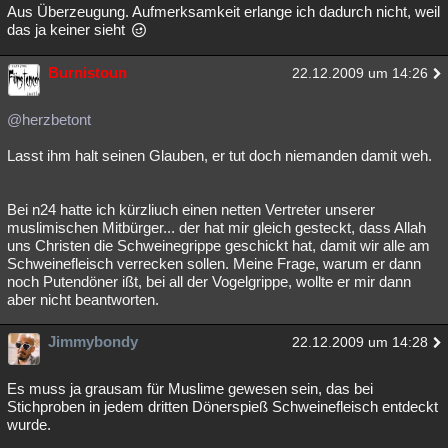
Aus Überzeugung. Aufmerksamkeit erlange ich dadurch nicht, weil
das ja keiner sieht
Burnistoun
22.12.2009 um 14:26
@herzbetont
Lasst ihm halt seinen Glauben, er tut doch niemanden damit weh.
Bei n24 hatte ich kürzliuch einen netten Vertreter unserer
muslimischen Mitbürger... der hat mir gleich gesteckt, dass Allah
uns Christen die Schweinegrippe geschickt hat, damit wir alle am
Schweinefleisch verrecken sollen. Meine Frage, warum er dann
noch Putendöner ißt, bei all der Vogelgrippe, wollte er mir dann
aber nicht beantworten.
Jimmybondy
22.12.2009 um 14:28
Es muss ja grausam für Muslime gewesen sein, das bei
Stichproben in jedem dritten Dönerspieß Schweinefleisch entdeckt
wurde.