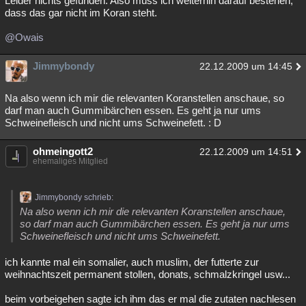
Leider nichts gefunden. Also muss ich weiterhin darauf bestehen,
dass das gar nicht im Koran steht.
@Owais
Jimmybondy
22.12.2009 um 14:45
Na also wenn ich mir die relevanten Koranstellen anschaue, so
darf man auch Gummibärchen essen. Es geht ja nur ums
Schweinefleisch und nicht ums Schweinefett. : D
ohmeingott2
22.12.2009 um 14:51
ehemaliges Mitglied
Jimmybondy schrieb:
Na also wenn ich mir die relevanten Koranstellen anschaue,
so darf man auch Gummibärchen essen. Es geht ja nur ums
Schweinefleisch und nicht ums Schweinefett.
ich kannte mal ein somalier, auch muslim, der futterte zur
weihnachtszeit permanent stollen, donats, schmalzkringel usw...
beim vorbeigehen sagte ich ihm das er mal die zutaten nachlesen