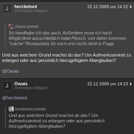
herzbetont
Besucht
Teilgenommen
Alle
Neue
Geschlossen
22.12.2009 um 14:22
ehemaliges Mitglied
Lesenswert
Schlüsselwörter
Owais schrieb:
So handhabe ich das auch. Außerdem esse ich nach
Möglichkeit ausschließlich halal-Fleisch, von daher kommen
"solche" Restaurants für mich erst recht nicht in Frage
Und aus welchem Grund machst du das? Um Aufmerksamkeit zu
erlangen oder aus persönlich hinzugefügtem Aberglauben?
@Owais
Owais
22.12.2009 um 14:23
ehemaliges Mitglied
@herzbetont
herzbetont schrieb:
Und aus welchem Grund machst du das? Um
Aufmerksamkeit zu erlangen oder aus persönlich
hinzugefügtem Aberglauben?