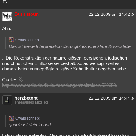
Burnistoun
22.12.2009 um 14:42
Aha...
Owais schrieb:
Das ist keine Interpretation dazu gibt es eine klare Koranstelle.
...Die Rekonstruktion der naturreligiösen, persischen, jüdischen
und christlichen Einflüsse sei deshalb so aufwendig, weil es
damals keine ausgeprägte religiöse Schriftkultur gegeben habe....
Quelle:
http://www.dradio.de/dkultur/sendungen/zeitreisen/529359/
herzbetont
22.12.2009 um 14:44
ehemaliges Mitglied
Owais schrieb:
google ist dein freund