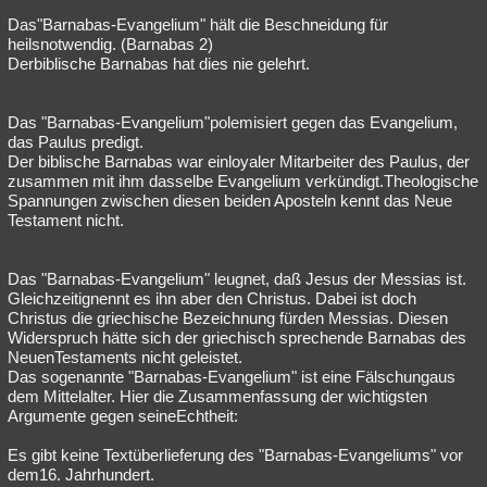
Das"Barnabas-Evangelium" hält die Beschneidung für
heilsnotwendig. (Barnabas 2)
Derbiblische Barnabas hat dies nie gelehrt.
Das "Barnabas-Evangelium"polemisiert gegen das Evangelium,
das Paulus predigt.
Der biblische Barnabas war einloyaler Mitarbeiter des Paulus, der
zusammen mit ihm dasselbe Evangelium verkündigt.Theologische
Spannungen zwischen diesen beiden Aposteln kennt das Neue
Testament nicht.
Das "Barnabas-Evangelium" leugnet, daß Jesus der Messias ist.
Gleichzeitignennt es ihn aber den Christus. Dabei ist doch
Christus die griechische Bezeichnung fürden Messias. Diesen
Widerspruch hätte sich der griechisch sprechende Barnabas des
NeuenTestaments nicht geleistet.
Das sogenannte "Barnabas-Evangelium" ist eine Fälschungaus
dem Mittelalter. Hier die Zusammenfassung der wichtigsten
Argumente gegen seineEchtheit:
Es gibt keine Textüberlieferung des "Barnabas-Evangeliums" vor
dem16. Jahrhundert.