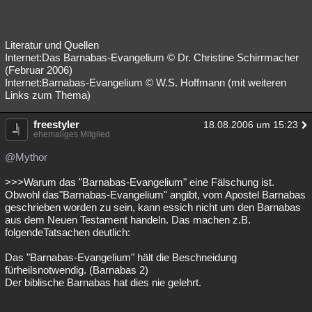
Literatur und Quellen
Internet:Das Barnabas-Evangelium © Dr. Christine Schirrmacher
(Februar 2006)
Internet:Barnabas-Evangelium © W.S. Hoffmann (mit weiteren
Links zum Thema)
freestyler
18.08.2006 um 15:23
ehemaliges Mitglied
@Mythor
>>>Warum das "Barnabas-Evangelium" eine Fälschung ist.
Obwohl das"Barnabas-Evangelium" angibt, vom Apostel Barnabas
geschrieben worden zu sein, kann essich nicht um den Barnabas
aus dem Neuen Testament handeln. Das machen z.B.
folgendeTatsachen deutlich:
Das "Barnabas-Evangelium" hält die Beschneidung
fürheilsnotwendig. (Barnabas 2)
Der biblische Barnabas hat dies nie gelehrt.