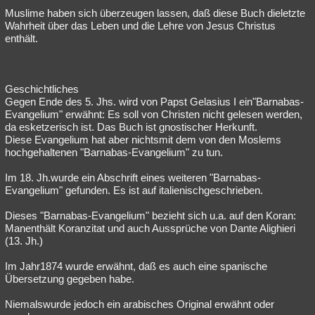
Muslime haben sich überzeugen lassen, daß diese Buch dieletzte
Wahrheit über das Leben und die Lehre von Jesus Christus
enthält.
Geschichtliches
Gegen Ende des 5. Jhs. wird von Papst Gelasius I ein"Barnabas-
Evangelium" erwähnt: Es soll von Christen nicht gelesen werden,
da esketzerisch ist. Das Buch ist gnostischer Herkunft.
Diese Evangelium hat aber nichtsmit dem von den Moslems
hochgehaltenen "Barnabas-Evangelium" zu tun.
Im 18. Jh.wurde ein Abschrift eines weiteren "Barnabas-
Evangelium" gefunden. Es ist auf italienischgeschrieben.
Dieses "Barnabas-Evangelium" bezieht sich u.a. auf den Koran:
Manenthält Koranzitat und auch Aussprüche von Dante Alighieri
(13. Jh.)
Im Jahr1874 wurde erwähnt, daß es auch eine spanische
Übersetzung gegeben habe.
Niemalswurde jedoch ein arabisches Original erwähnt oder