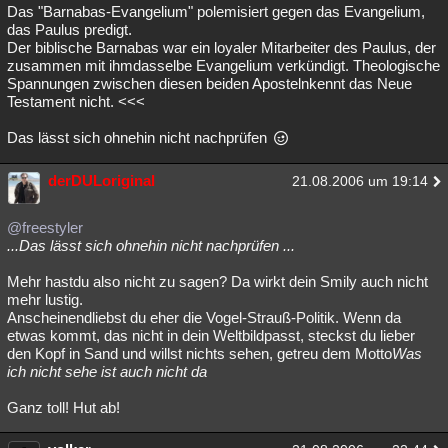
Das "Barnabas-Evangelium" polemisiert gegen das Evangelium,
das Paulus predigt.
Der biblische Barnabas war ein loyaler Mitarbeiter des Paulus, der
zusammen mit ihmdasselbe Evangelium verkündigt. Theologische
Spannungen zwischen diesen beiden Apostelnkennt das Neue
Testament nicht. <<<
Das lässt sich ohnehin nicht nachprüfen
derDULoriginal
21.08.2006 um 19:14
@freestyler
...Das lässt sich ohnehin nicht nachprüfen ...
Mehr hastdu also nicht zu sagen? Da wirkt dein Smily auch nicht
mehr lustig.
Anscheinendliebst du eher die Vogel-Strauß-Politik. Wenn da
etwas kommt, das nicht in dein Weltbildpasst, steckst du lieber
den Kopf in Sand und willst nichts sehen, getreu dem Motto
Was
ich nicht sehe ist auch nicht da
Ganz toll! Hut ab!