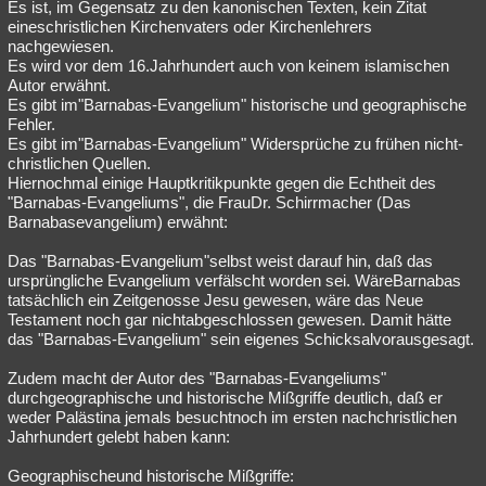
Es ist, im Gegensatz zu den kanonischen Texten, kein Zitat
eineschristlichen Kirchenvaters oder Kirchenlehrers
nachgewiesen.
Es wird vor dem 16.Jahrhundert auch von keinem islamischen
Autor erwähnt.
Es gibt im"Barnabas-Evangelium" historische und geographische
Fehler.
Es gibt im"Barnabas-Evangelium" Widersprüche zu frühen nicht-
christlichen Quellen.
Hiernochmal einige Hauptkritikpunkte gegen die Echtheit des
"Barnabas-Evangeliums", die FrauDr. Schirrmacher (Das
Barnabasevangelium) erwähnt:
Das "Barnabas-Evangelium"selbst weist darauf hin, daß das
ursprüngliche Evangelium verfälscht worden sei. WäreBarnabas
tatsächlich ein Zeitgenosse Jesu gewesen, wäre das Neue
Testament noch gar nichtabgeschlossen gewesen. Damit hätte
das "Barnabas-Evangelium" sein eigenes Schicksalvorausgesagt.
Zudem macht der Autor des "Barnabas-Evangeliums"
durchgeographische und historische Mißgriffe deutlich, daß er
weder Palästina jemals besuchtnoch im ersten nachchristlichen
Jahrhundert gelebt haben kann:
Geographischeund historische Mißgriffe: