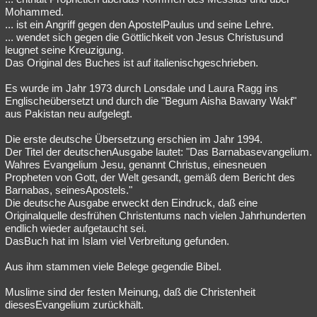
Mohammed.
... ist ein Angriff gegen den ApostelPaulus und seine Lehre.
... wendet sich gegen die Göttlichkeit von Jesus Christusund
leugnet seine Kreuzigung.
Das Original des Buches ist auf italienischgeschrieben.
Es wurde im Jahr 1973 durch Lonsdale und Laura Ragg ins
Englischeübersetzt und durch die "Begum Aisha Bawany Wakf"
aus Pakistan neu aufgelegt.
Die erste deutsche Übersetzung erschien im Jahr 1994.
Der Titel der deutschenAusgabe lautet: "Das Barnabasevangelium.
Wahres Evangelium Jesu, genannt Christus, einesneuen
Propheten von Gott, der Welt gesandt, gemäß dem Bericht des
Barnabas, seinesApostels."
Die deutsche Ausgabe erweckt den Eindruck, daß eine
Originalquelle desfrühen Christentums nach vielen Jahrhunderten
endlich wieder aufgetaucht sei.
DasBuch hat im Islam viel Verbreitung gefunden.
Aus ihm stammen viele Belege gegendie Bibel.
Muslime sind der festen Meinung, daß die Christenheit
diesesEvangelium zurückhält.