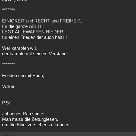
*******
EINIGKEIT und RECHT und FREIHEIT...
für die ganze wELt !!!
LEGT ALLEWAFFEN NIEDER...
für einen Frieden der auch hält !!!
Wer kämpfen will,
der kämpfe mit seinem Verstand!
*******
Frieden sei mit Euch,
Volker
P.S:
Johannes Rau sagte:
Man muss die Zeitunglesen,
um die Bibel verstehen zu können.