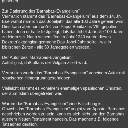
gesehen.
Zur Datierung des"Barnabas-Evangelium"
Vermutlich stammt das "Barnabas-Evangelium" aus dem 14. Jh.
Eserwähnt nämlich das Jobeljahr, das alle 100 Jahre gefeiert wird.
Dies kann aber nur zurZeit von Papst Bonifazius VIII. gegolten
haben, denn er hatte festgelegt, daß dasJobel-Jahr alle 100 Jahre
zu feiern sei. Nach seinem Tod im Jahr 1343 wurde dieses
Dekretrückgängigg gemacht: Das Jobel-Jahr sollte - wie in
biblischen Zeiten - alle 50 Jahregefeiert werden.
Der Autor des "Barnabas-Evangelium"
Auffällig ist, daß oftaus der Vulgata zitiert wird.
Vermutlich wurde das "Barnabas-Evangelium" voneinem Autor mit
spanischen Hintergrund geschrieben.
Vielleicht stammt es voneinem ehemaligen spanischen Christen,
der zum Islam übergetreten war.
Warum das"Barnabas-Evangelium" eine Fälschung ist.
Obwohl das "Barnabas-Evangelium" angibt,vom Apostel Barnabas
geschrieben worden zu sein, kann es sich nicht um den Barnabas
ausdem Neuen Testament handeln. Das machen z.B. folgende
Tatsachen deutlich: