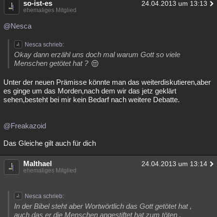
so-ist-es
24.04.2013 um 13:13
ehemaliges Mitglied
@Nesca
Nesca schrieb:
Okay dann erzähl uns doch mal warum Gott so viele
Menschen getötet hat ?
Unter der neuen Prämisse könnte man das weiterdiskutieren,aber
es ginge um das Morden,nach dem wir das jetz geklärt
sehen,besteht bei mir kein Bedarf nach weitere Debatte.
@Freakazoid
Das Gleiche gilt auch für dich
Malthael
24.04.2013 um 13:14
ehemaliges Mitglied
Nesca schrieb:
In der Bibel steht aber Wortwörtlich das Gott getötet hat ,
auch das er die Menschen angestiftet hat zum töten .