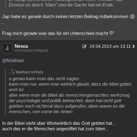
Ersetze es durch "töten" und die Sache hat ein Ende.
Jap habe es gerade durch seinen letzten Beitrag mitbekommen
.
Frag mich gerade was das für ein Unterschied macht
Nesca
24.04.2013 um 13:11
ehemaliges Mitglied
@Malthael
Malthael schrieb:
o genau kann man das nicht sagen.
kann man nur, wenn man wirklich glaubt, dass die bibel gottes
wort ist.
aber wenn man die bibel als menschengemachtes werkzeug
der psychologie und politik betrachtet, dann hat nicht gott
getöten noch nichtmal dazu aufgerufen, dann waren es die
menschen, von vorne bis hinten
In der Bibel steht aber Wortwörtlich das Gott getötet hat ,
auch das er die Menschen angestiftet hat zum töten .