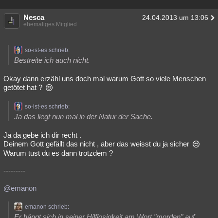
Nesca
24.04.2013 um 13:06
ehemaliges Mitglied
so-ist-es schrieb:
Bestreite ich auch nicht.
Okay dann erzähl uns doch mal warum Gott so viele Menschen
getötet hat ?
so-ist-es schrieb:
Ja das liegt nun mal in der Natur der Sache.
Ja da gebe ich dir recht .
Deinem Gott gefällt das nicht , aber das weisst du ja sicher
Warum tust du es dann trotzdem ?
---------
@emanon
emanon schrieb:
Er hängt sich in seiner Hilflosigkeit am Wort "morden" auf.