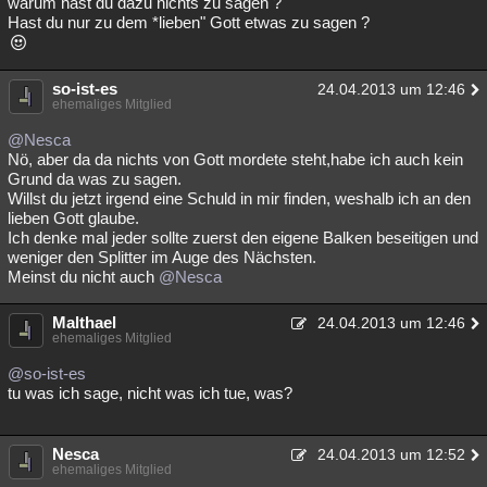
warum hast du dazu nichts zu sagen ?
Hast du nur zu dem *lieben" Gott etwas zu sagen ?
so-ist-es
24.04.2013 um 12:46
ehemaliges Mitglied
@Nesca
Nö, aber da da nichts von Gott mordete steht,habe ich auch kein
Grund da was zu sagen.
Willst du jetzt irgend eine Schuld in mir finden, weshalb ich an den
lieben Gott glaube.
Ich denke mal jeder sollte zuerst den eigene Balken beseitigen und
weniger den Splitter im Auge des Nächsten.
Meinst du nicht auch
@Nesca
Malthael
24.04.2013 um 12:46
ehemaliges Mitglied
@so-ist-es
tu was ich sage, nicht was ich tue, was?
Nesca
24.04.2013 um 12:52
ehemaliges Mitglied