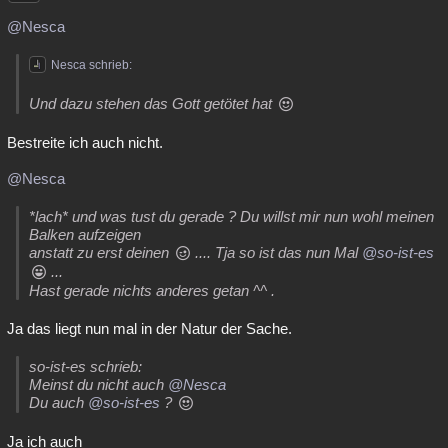
@Nesca
Nesca schrieb:
Und dazu stehen das Gott getötet hat
Bestreite ich auch nicht.
@Nesca
*lach* und was tust du gerade ? Du willst mir nun wohl meinen
Balken aufzeigen
anstatt zu erst deinen
.... Tja so ist das nun Mal
@so-ist-es
...
Hast gerade nichts anderes getan ^^ .
Ja das liegt nun mal in der Natur der Sache.
so-ist-es schrieb:
Meinst du nicht auch
@Nesca
Du auch
@so-ist-es
?
Ja ich auch