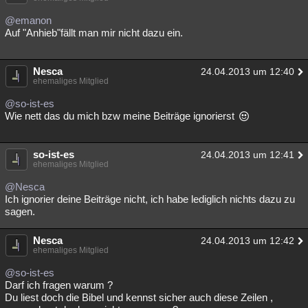
@emanon
Auf "Anhieb"fällt man mir nicht dazu ein.
Nesca
24.04.2013 um 12:40
ehemaliges Mitglied
@so-ist-es
Wie nett das du mich bzw meine Beiträge ignorierst
so-ist-es
24.04.2013 um 12:41
ehemaliges Mitglied
@Nesca
Ich ignorier deine Beiträge nicht, ich habe lediglich nichts dazu zu
sagen.
Nesca
24.04.2013 um 12:42
ehemaliges Mitglied
@so-ist-es
Darf ich fragen warum ?
Du liest doch die Bibel und kennst sicher auch diese Zeilen ,