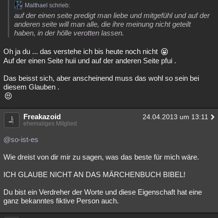
Malthael schrieb:
auf der einen seite predigt man liebe und mitgefühl und auf der
anderen seite will man alle, die ihre meinung nicht geteilt
haben, in der hölle verotten lassen.
Oh ja du ... das verstehe ich bis heute noch nicht
Auf der einen Seite huii und auf der anderen Seite pfui .
Das beisst sich, aber anscheinend muss das wohl so sein bei
diesem Glauben .
Freakazoid
24.04.2013 um 13:11
ehemaliges Mitglied
@so-ist-es
Wie dreist von dir mir zu sagen, was das beste für mich wäre.
ICH GLAUBE NICHT AN DAS MÄRCHENBUCH BIBEL!
Du bist ein Verdreher der Worte und diese Eigenschaft hat eine
ganz bekanntes fiktive Person auch.