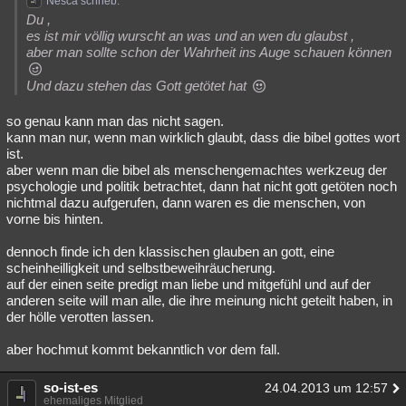
Nesca schrieb:
Du ,
es ist mir völlig wurscht an was und an wen du glaubst ,
aber man sollte schon der Wahrheit ins Auge schauen können
Und dazu stehen das Gott getötet hat
so genau kann man das nicht sagen.
kann man nur, wenn man wirklich glaubt, dass die bibel gottes wort
ist.
aber wenn man die bibel als menschengemachtes werkzeug der
psychologie und politik betrachtet, dann hat nicht gott getöten noch
nichtmal dazu aufgerufen, dann waren es die menschen, von
vorne bis hinten.
dennoch finde ich den klassischen glauben an gott, eine
scheinheilligkeit und selbstbeweihräucherung.
auf der einen seite predigt man liebe und mitgefühl und auf der
anderen seite will man alle, die ihre meinung nicht geteilt haben, in
der hölle verotten lassen.
aber hochmut kommt bekanntlich vor dem fall.
so-ist-es
24.04.2013 um 12:57
ehemaliges Mitglied