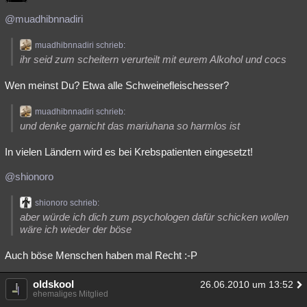
@muadhibnnadiri
muadhibnnadiri schrieb:
ihr seid zum scheitern verurteilt mit eurem Alkohol und cocs
Wen meinst Du? Etwa alle Schweinefleischesser?
muadhibnnadiri schrieb:
und denke garnicht das mariuhana so harmlos ist
In vielen Ländern wird es bei Krebspatienten eingesetzt!
@shionoro
shionoro schrieb:
aber würde ich dich zum psychologen dafür schicken wollen
wäre ich wieder der böse
Auch böse Menschen haben mal Recht :-P
oldskool
26.06.2010 um 13:52
ehemaliges Mitglied