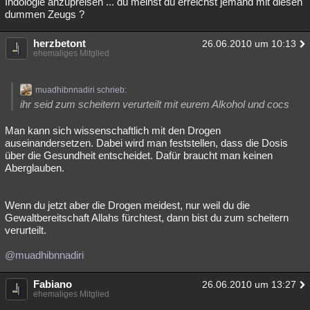
Indologie anzupreisen ... du meinst du erreichst jemand mit diesen
dummen Zeugs ?
herzbetont
26.06.2010 um 10:13
ehemaliges Mitglied
muadhibnnadiri schrieb:
ihr seid zum scheitern verurteilt mit eurem Alkohol und cocs
Man kann sich wissenschaftlich mit den Drogen
auseinandersetzen. Dabei wird man feststellen, dass die Dosis
über die Gesundheit entscheidet. Dafür braucht man keinen
Aberglauben.
Wenn du jetzt aber die Drogen meidest, nur weil du die
Gewaltbereitschaft Allahs fürchtest, dann bist du zum scheitern
verurteilt.
@muadhibnnadiri
Fabiano
26.06.2010 um 13:27
ehemaliges Mitglied