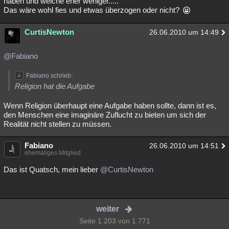
haben und welche eher weniger.....
Das wäre wohl fies und etwas überzogen oder nicht?
CurtisNewton
26.06.2010 um 14:49
@Fabiano
Fabiano schrieb:
Religion hat die Aufgabe
Wenn Religion überhaupt eine Aufgabe haben sollte, dann ist es,
den Menschen eine imaginäre Zuflucht zu bieten um sich der
Realität nicht stellen zu müssen.
Fabiano
26.06.2010 um 14:51
ehemaliges Mitglied
Das ist Quatsch, mein lieber
@CurtisNewton
weiter
Seite 1.203 von 1.771