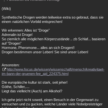
(Wiki)
Synthetische Drogen werden teilweise extra so gebraut, dass sie
einem natürlichen Vorbild entsprechen!
Wir erkennen: Alles ist "Droge"
Adrenalin ist Droge!
So ziemlich alle möglichen Körperzustände .. zb Schlaf... basieren
auf "Drogen"
Hormone, Pheromone... alles an sich Drogen!!
Drogen bestimmen unser Leben! Sie sind unser Leben!
Ansonsten:
http://www.focus.de/wissen/wissenschaft/mensch/kreativitaet-
im-bann-der-gruenen-fee_aid_224375.html
Die europäische kultur ist stark, seit jeher!
Göthe, Schiller,....
Liegt das vielleicht (Auch) am Alkohol?
Ich gehe jetzt nicht soweit, einen Besuch in der Gegenwart zu
versuchen und zu gucken, welche Länder viele Nobelpreisträger