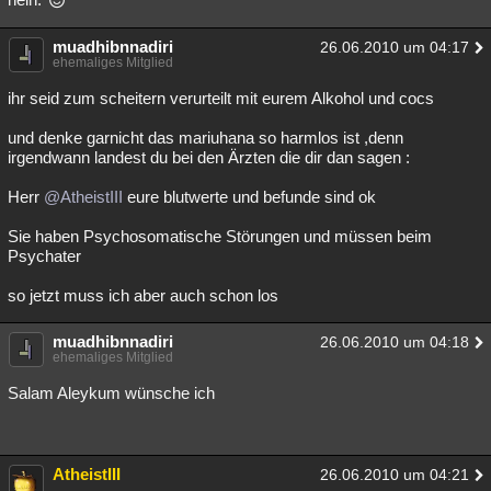
muadhibnnadiri
26.06.2010 um 04:17
ehemaliges Mitglied
ihr seid zum scheitern verurteilt mit eurem Alkohol und cocs
und denke garnicht das mariuhana so harmlos ist ,denn
irgendwann landest du bei den Ärzten die dir dan sagen :
Herr
@AtheistIII
eure blutwerte und befunde sind ok
Sie haben Psychosomatische Störungen und müssen beim
Psychater
so jetzt muss ich aber auch schon los
muadhibnnadiri
26.06.2010 um 04:18
ehemaliges Mitglied
Salam Aleykum wünsche ich
AtheistIII
26.06.2010 um 04:21