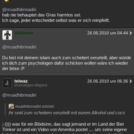
@muadhibnnadiri
hab nie behauptet das Gras harmlos sei.
Ich sage, jeder entscheidet selbst was er sich reinpfeift.
shionoro
26.06.2010 um 04:44
@muadhibnnadiri
Du bist mit deinem islam auch zum scheitert verurteilt, aber würde
ich dich zum psychologen dafür schicken wollen wäre ich wieder
der böse :P
teiwaz
26.06.2010 um 06:36
ehemaliges Mitglied
@muadhibnnadiri
muadhibnnadiri schrieb:
ihr seid zum scheitern verurteilt mit eurem Alkohol und cocs
;-)))) was für ein Blödsinn, das sagt jemand er im Land der Bier
Trinker ist und ein Video von Amerika postet .... um seine eigene