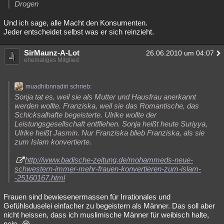
Drogen
Und ich sage, alle Macht den Konsumenten.
Jeder entscheidet selbst was er sich reinzieht.
SirMaunz-A-Lot
26.06.2010 um 04:07
ehemaliges Mitglied
muadhibnnadiri schrieb:
Sonja tat es, weil sie als Mutter und Hausfrau anerkannt
werden wollte. Franziska, weil sie das Romantische, das
Schicksalhafte begeisterte. Ulrike wollte der
Leistungsgesellschaft entfliehen. Sonja heißt heute Suriyya,
Ulrike heißt Jasmin. Nur Franziska blieb Franziska, als sie
zum Islam konvertierte.
http://www.badische-zeitung.de/mohammeds-neue-
schwestern-immer-mehr-frauen-konvertieren-zum-islam-
-25160167.html
Frauen sind bewiesenermassen für Irrationales und
Gefühlsduselei einfacher zu begeistern als Männer. Das soll aber
nicht heissen, dass ich muslimische Männer für weibisch halte,
nein.