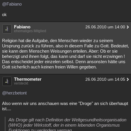
@Fabiano
ok
Fabiano
26.06.2010 um 14:00
ehemaliges Mitglied
Religion hat die Aufgabe, den Menschen wieder zu seinem
Ursprung zurück zu führen, also in diesem Falle zu Gott. Bedeutet,
sie kann dem Menschen Weisungen erteilen. Aber: Ob er sie
beherzigt und ihnen folgt, das kann und darf sie nicht erzwingen !
Das entscheidet jeder einzelen selbst. Denn ansonsten hätte uns
Gott sicherlich auch keinen freien Willen gegeben.
Thermometer
26.06.2010 um 14:05
versteckt
@herzbetont
Also wenn wir uns anschauen was eine "Droge" an sich überhaupt
ist....
Als Droge gilt nach Definition der Weltgesundheitsorganisation
(WHO) jeder Wirkstoff, der in einem lebenden Organismus
Funktionen zu verändern vermag.