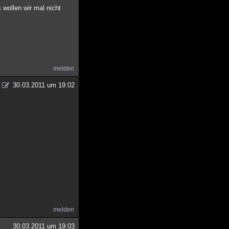
 wollen wir mal nicht
melden
30.03.2011 um 19:02
melden
30.03.2011 um 19:03