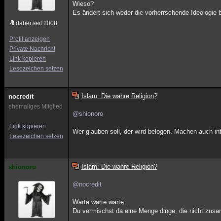
Wieso?
Es ändert sich weder die vorherrschende Ideologie
dabei seit 2008
Profil anzeigen
Private Nachricht
Link kopieren
Lesezeichen setzen
Islam: Die wahre Religion?
nocredit
ehemaliges Mitglied
@shionoro
Link kopieren
Wer glauben soll, der wird belogen. Machen auch inte
Lesezeichen setzen
Islam: Die wahre Religion?
shionoro
@nocredit
Warte warte warte.
Du vermischst da eine Menge dinge, die nicht zu