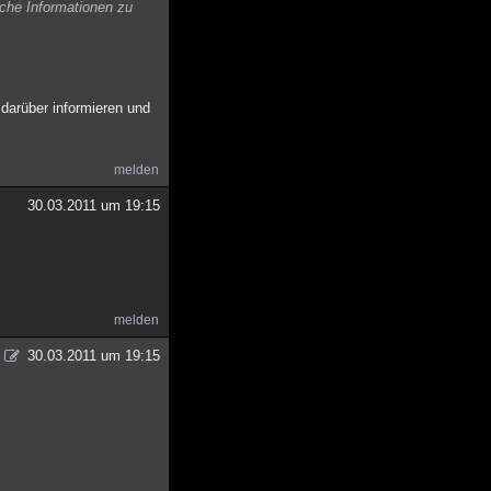
iche Informationen zu
 darüber informieren und
melden
30.03.2011 um 19:15
melden
30.03.2011 um 19:15