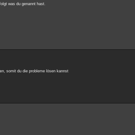
folgt was du genannt hast.
en, somit du die probleme lösen kannst