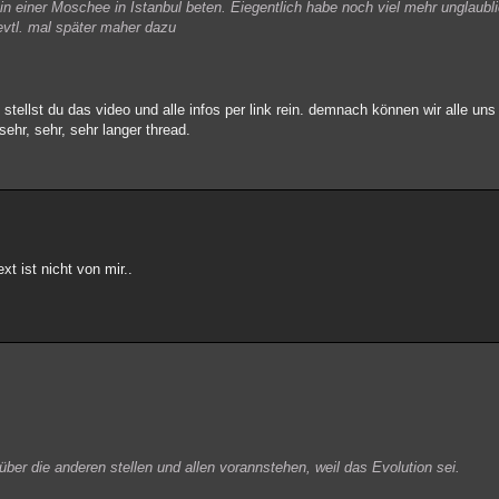
in einer Moschee in Istanbul beten. Eiegentlich habe noch viel mehr unglaubl
evtl. mal später maher dazu
stellst du das video und alle infos per link rein. demnach können wir alle uns
 sehr, sehr, sehr langer thread.
xt ist nicht von mir..
er die anderen stellen und allen vorannstehen, weil das Evolution sei.