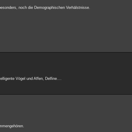
 besonders, noch die Demographischen Verhälstnisse.
lligente Vögel und Affen, Delfine....
sammengehören.