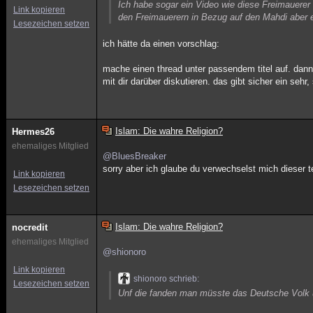
Ich habe sogar ein Video wie diese Freimauerer 
Link kopieren
den Freimauerern in Bezug auf den Mahdi aber 
Lesezeichen setzen
ich hätte da einen vorschlag:
mache einen thread unter passendem titel auf. dann 
mit dir darüber diskutieren. das gibt sicher ein sehr,
Islam: Die wahre Religion?
Hermes26
ehemaliges Mitglied
@BluesBreaker
sorry aber ich glaube du verwechselst mich dieser te
Link kopieren
Lesezeichen setzen
Islam: Die wahre Religion?
nocredit
ehemaliges Mitglied
@shionoro
Link kopieren
shionoro schrieb:
Lesezeichen setzen
Unf die fanden man müsste das Deutsche Volk üb