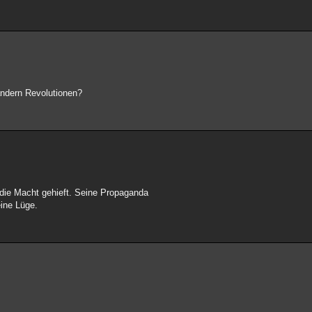
Ländern Revolutionen?
die Macht gehieft. Seine Propaganda
eine Lüge.