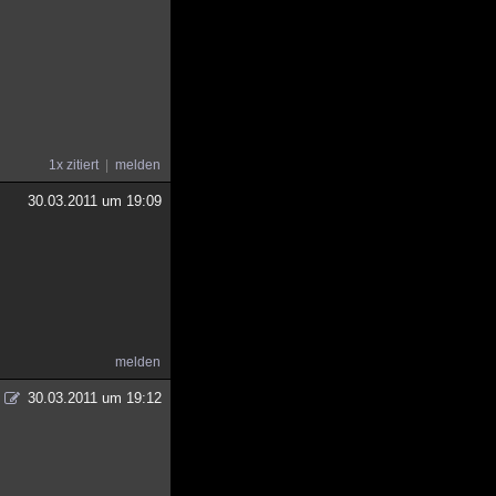
1x zitiert
melden
30.03.2011 um 19:09
melden
30.03.2011 um 19:12