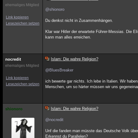
ehemaliges Mitglied
@shionoro
Link kopieren
Du denkst nicht in Zusammenhängen.
Lesezeichen setzen
Klar war Hitler der erwartete Führer-Messias. Die 
kann man alles erreichen.
Islam: Die wahre Religion?
nocredit
ehemaliges Mitglied
@BluesBreaker
Link kopieren
ich bewerte gar nichts. Ich lebe in Italien. Wir ha
Lesezeichen setzen
Menschen, um so härter müssen wir uns gegeneina
Islam: Die wahre Religion?
shionoro
@nocredit
Unf die fanden man müsste das Deutsche Volk über d
Erkennst du Parallelen?