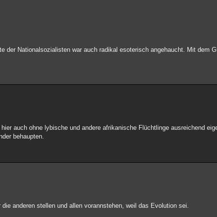
Elite der Nationalsozialisten war auch radikal esoterisch angehaucht. Mit de
ben hier auch ohne lybische und andere afrikanische Flüchtlinge ausreichend e
nder behaupten.
ie anderen stellen und allen vorannstehen, weil das Evolution sei.