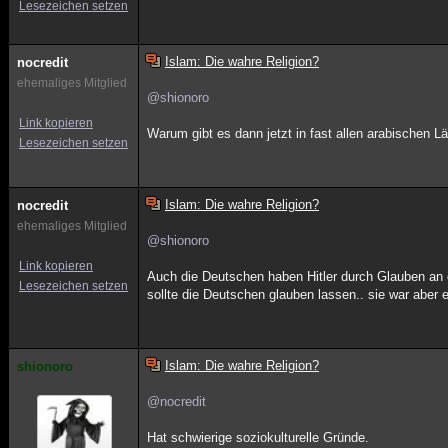
Lesezeichen setzen
Islam: Die wahre Religion?
nocredit
ehemaliges Mitglied
@shionoro
Link kopieren
Warum gibt es dann jetzt in fast allen arabischen 
Lesezeichen setzen
Islam: Die wahre Religion?
nocredit
ehemaliges Mitglied
@shionoro
Link kopieren
Auch die Deutschen haben Hitler durch Glauben an 
Lesezeichen setzen
sollte die Deutschen glauben lassen.. sie war aber 
Islam: Die wahre Religion?
shionoro
@nocredit
Hat schwierige soziokulturelle Gründe.