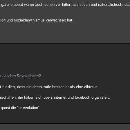
 ganz eruopa) waren auch schon vor hitler rassistisch und nationalistisch, das
ion und sozialdarwinismus verwechselt hat.
en Ländern Revolutionen?
t für dich, dass die demokratie besser ist als eine diktatur.
rschaffen, die haben sich übers internet und facebook organisiert.
 quasi die "ur-evolution"