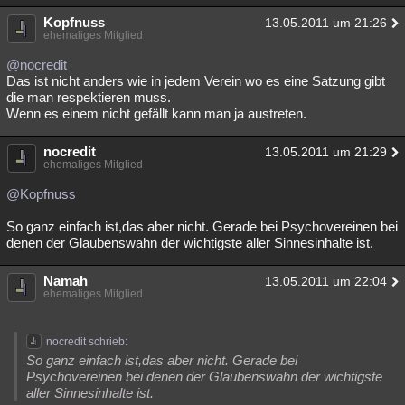
Kopfnuss
13.05.2011 um 21:26
ehemaliges Mitglied
@nocredit
Das ist nicht anders wie in jedem Verein wo es eine Satzung gibt
die man respektieren muss.
Wenn es einem nicht gefällt kann man ja austreten.
nocredit
13.05.2011 um 21:29
ehemaliges Mitglied
@Kopfnuss
So ganz einfach ist,das aber nicht. Gerade bei Psychovereinen bei
denen der Glaubenswahn der wichtigste aller Sinnesinhalte ist.
Namah
13.05.2011 um 22:04
ehemaliges Mitglied
nocredit schrieb:
So ganz einfach ist,das aber nicht. Gerade bei
Psychovereinen bei denen der Glaubenswahn der wichtigste
aller Sinnesinhalte ist.