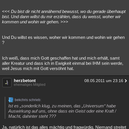
<<<
Du bist dir nicht annähernd bewusst, wo du gerade überhaupt
bist. Und dann willst du mir erzählen, dass du weisst, woher wir
kommen und wohin wir gehen.
>>>
Und Du willst es wissen, woher wir kommen und wohin wir gehen
?
Ich weiß, dass mich Gott geschaffen hat und mich erhält, samt
aller Kreatur und dass ich in Ewigkeit einmal bei IHM sein werde,
weil Jesus mich mit Gott versöhnt hat.
herzbetont
08.05.2011 um 23:16
ehemaliges Mitglied
bekchris schrieb:
Ist es „sonderlich klug, zu meinen, das „Universum“ habe
Auswirkung auf uns, ohne dass ein Geist oder eine Kraft /
Macht, dahinter steht ???
Ja, natürlich ist das alles mächtig und fragwürdig. Niemand streitet