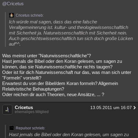
@Cricetus
Cricetus schrieb:
Ich würde mal sagen, dass das eine falsche
Verallgemeinerung ist. kultur- und theologiewissenschaftlich
mit Sicherheit ja. Naturwissenschaftlich mit Sicherheit nein.
Auch geschichtswissenschaftlich tun sich doch große Lücken
auf^^.
Was meinst unter "Naturwissenschaftliche"?
Hast jemals die Bibel oder den Koran gelesen, um sagen zu
können, das sie Naturwissenschaftliche nichts taugen?
Oder ist für dich Naturwissenschaft nur das, was man sich unter
"Formeln" vorstellt?
Erwartest du von der Bibel/dem Koran formeln? Allgemein
Relativistische Behauptungen?
Oder reichen dir auch Theorien, neue Ansätze, ... ?
Cricetus
13.05.2011 um 16:07
ehemaliges Mitglied
Repulsor schrieb:
Hast jemals die Bibel oder den Koran gelesen, um sagen zu