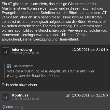
Ein AT gibt es im Islam nicht, das einzige Glaubensbuch für
Muslime ist der Koran selbst. Zwar wird in diesem auch auf das
Evangelium und andere Schriften aus der Bibel, auch aus dem AT
verwiesen, aber an sich haben die Muslime kein AT. Der Koran
selbst ist nicht chronologisch aufgebaut wie die Bibel. Er wechselt
zwischen verschiedenen Themen beständig. Es kommen aber
oftmals auch biblische Geschichten oder Verweise auf solche vor,
manchmal allerdings etwas von der biblischen Version
abweichend, siehe Kreuzigung und Himmelfahrt.
interrobang
13.05.2011 um 21:04
ehemaliges Mitglied
Fabius schrieb:
Was die Kreuzigung Jesu angeht, die steht in allen vier
Evangelien der Bibel beschrieben
Teils recht abweichent.
Kopfnuss
13.05.2011 um 21:15
ehemaliges Mitglied
@interrobang