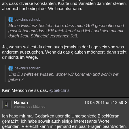
ab, dass diverse Konstanten, Kräfte und Variablen dahinter stehen,
aber nicht unbedingt der Weihnachtsmann.
bekchris schrieb:
Meine Existenz besteht darin, dass mich Gott geschaffen und
gewollt hat und dass ER mich kennt und liebt und sich mit mir
durch Jesu Sühnetod versöhnen ließ.
Ja, warum solltest du denn auch jemals in der Lage sein von was
anderem auszugehen. Wenn du das glauben möchtest, dann steht
dir nichts im Wege.
bekchris schrieb:
Und Du willst es wissen, woher wir kommen und wohin wir
gehen ?
Kein Mensch weiss das.
@bekchris
Namah
13.05.2011 um 13:59
ehemaliges Mitglied
Ich habe mir mal Gedanken über die Unterschiede Bibel/Koran
gemacht. Ich habe soweit auch einige Interessante Worte
gefunden. Vielleicht kann mir jemand ein paar Fragen beantworten.