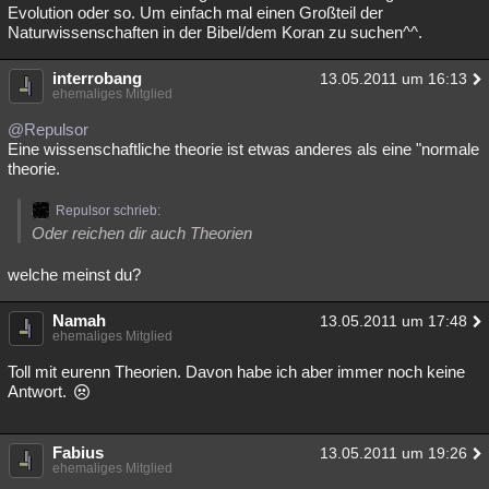
Evolution oder so. Um einfach mal einen Großteil der
Naturwissenschaften in der Bibel/dem Koran zu suchen^^.
interrobang
13.05.2011 um 16:13
ehemaliges Mitglied
@Repulsor
Eine wissenschaftliche theorie ist etwas anderes als eine "normale
theorie.
Repulsor schrieb:
Oder reichen dir auch Theorien
welche meinst du?
Namah
13.05.2011 um 17:48
ehemaliges Mitglied
Toll mit eurenn Theorien. Davon habe ich aber immer noch keine
Antwort.
Fabius
13.05.2011 um 19:26
ehemaliges Mitglied