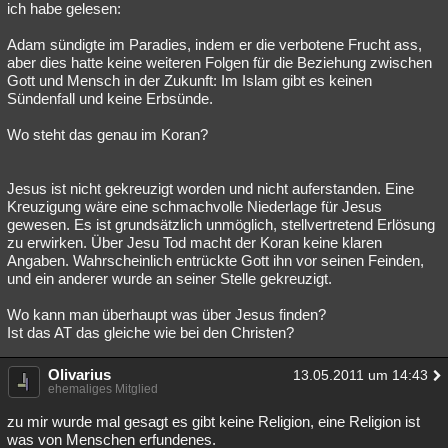
ich habe gelesen:
Adam sündigte im Paradies, indem er die verbotene Frucht ass,
aber dies hatte keine weiteren Folgen für die Beziehung zwischen
Gott und Mensch in der Zukunft: Im Islam gibt es keinen
Sündenfall und keine Erbsünde.
Wo steht das genau im Koran?
Jesus ist nicht gekreuzigt worden und nicht auferstanden. Eine
Kreuzigung wäre eine schmachvolle Niederlage für Jesus
gewesen. Es ist grundsätzlich unmöglich, stellvertretend Erlösung
zu erwirken. Über Jesu Tod macht der Koran keine klaren
Angaben. Wahrscheinlich entrückte Gott ihn vor seinen Feinden,
und ein anderer wurde an seiner Stelle gekreuzigt.
Wo kann man überhaupt was über Jesus finden?
Ist das AT das gleiche wie bei den Christen?
Olivarius
13.05.2011 um 14:43
ehemaliges Mitglied
zu mir wurde mal gesagt es gibt keine Religion, eine Religion ist
was von Menschen erfundenes.