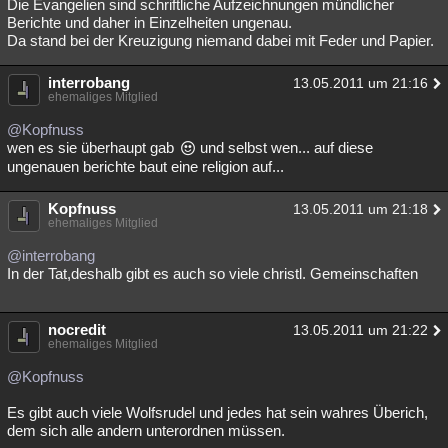
Die Evangelien sind schriftliche Aufzeichnungen mündlicher
Berichte und daher in Einzelheiten ungenau.
Da stand bei der Kreuzigung niemand dabei mit Feder und Papier.
interrobang
13.05.2011 um 21:16
ehemaliges Mitglied
@Kopfnuss
wen es sie überhaupt gab
und selbst wen... auf diese
ungenauen berichte baut eine religion auf...
Kopfnuss
13.05.2011 um 21:18
ehemaliges Mitglied
@interrobang
In der Tat,deshalb gibt es auch so viele christl. Gemeinschaften
nocredit
13.05.2011 um 21:22
ehemaliges Mitglied
@Kopfnuss
Es gibt auch viele Wolfsrudel und jedes hat sein wahres Überich,
dem sich alle andern unterordnen müssen.