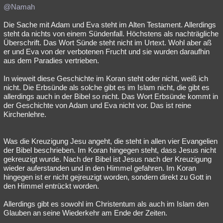
@Namah
Die Sache mit Adam und Eva steht im Alten Testament. Allerdings
steht da nichts von einem Sündenfall. Höchstens als nachträgliche
Überschrift. Das Wort Sünde steht nicht im Urtext. Wohl aber aß
er und Eva von der verbotenen Frucht und sie wurden daraufhin
aus dem Paradies vertrieben.
In wieweit diese Geschichte im Koran steht oder nicht, weiß ich
nicht. Die Erbsünde als solche gibt es im Islam nicht, die gibt es
allerdings auch in der Bibel so nicht. Das Wort Erbsünde kommt in
der Geschichte von Adam und Eva nicht vor. Das ist reine
Kirchenlehre.
Was die Kreuzigung Jesu angeht, die steht in allen vier Evangelien
der Bibel beschrieben. Im Koran hingegen steht, dass Jesus nicht
gekreuzigt wurde. Nach der Bibel ist Jesus nach der Kreuzigung
wieder auferstanden und in den Himmel gefahren. Im Koran
hingegen ist er nicht gejreuzigt worden, sondern direkt zu Gott in
den Himmel entrückt worden.
Allerdings gibt es sowohl im Christentum als auch im Islam den
Glauben an seine Wiederkehr am Ende der Zeiten.