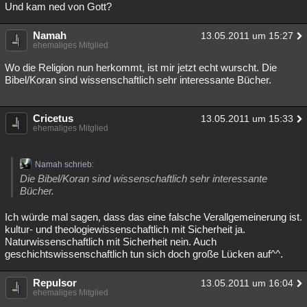
Und kam ned von Gott?
Namah
13.05.2011 um 15:27
ehemaliges Mitglied
Wo die Religion nun herkommt, ist mir jetzt echt wurscht. Die
Bibel/Koran sind wissenschaftlich sehr interessante Bücher.
Cricetus
13.05.2011 um 15:33
ehemaliges Mitglied
Namah schrieb:
Die Bibel/Koran sind wissenschaftlich sehr interessante
Bücher.
Ich würde mal sagen, dass das eine falsche Verallgemeinerung ist.
kultur- und theologiewissenschaftlich mit Sicherheit ja.
Naturwissenschaftlich mit Sicherheit nein. Auch
geschichtswissenschaftlich tun sich doch große Lücken auf^^.
Repulsor
13.05.2011 um 16:04
ehemaliges Mitglied