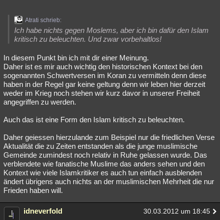
Atrati schrieb:
Ich habe nichts gegen Moslems, aber ich bin dafür den Islam
kritisch zu beleuchten. Und zwar vorbehaltlos!
In diesem Punkt bin ich mit dir einer Meinung.
Daher ist es mir auch wichtig den historischen Kontext bei den
sogenannten Schwertversen im Koran zu vermitteln denn diese
haben in der Regel gar keine geltung denn wir leben hier derzeit
weder im Krieg noch stehen wir kurz davor in unserer Freiheit
angegriffen zu werden.
Auch das ist eine Form den Islam kritisch zu beleuchten.
Daher geiessen hierzulande zum Beispiel nur die friedlichen Verse
Aktualität die zu Zeiten entstanden als die junge muslimische
Gemeinde zumindest noch relativ in Ruhe gelassen wurde. Das
verblendete wie fanatische Muslime das anders sehen und den
Kontext wie viele Islamkritiker es auch tun einfach ausblenden
ändert übrigens auch nichts an der muslimischen Mehrheit die nur
Frieden haben will.
idneverfold
30.03.2012 um 18:45