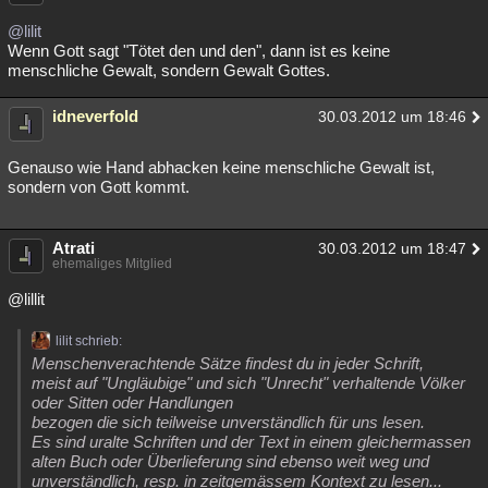
@lilit
Wenn Gott sagt "Tötet den und den", dann ist es keine
menschliche Gewalt, sondern Gewalt Gottes.
idneverfold
30.03.2012 um 18:46
Genauso wie Hand abhacken keine menschliche Gewalt ist,
sondern von Gott kommt.
Atrati
30.03.2012 um 18:47
ehemaliges Mitglied
@lillit
lilit schrieb:
Menschenverachtende Sätze findest du in jeder Schrift,
meist auf "Ungläubige" und sich "Unrecht" verhaltende Völker
oder Sitten oder Handlungen
bezogen die sich teilweise unverständlich für uns lesen.
Es sind uralte Schriften und der Text in einem gleichermassen
alten Buch oder Überlieferung sind ebenso weit weg und
unverständlich, resp. in zeitgemässem Kontext zu lesen...