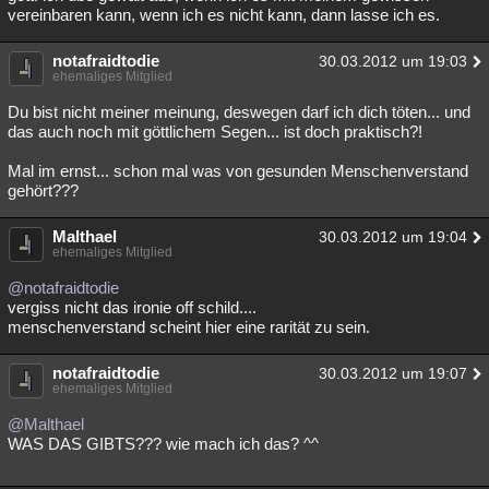
vereinbaren kann, wenn ich es nicht kann, dann lasse ich es.
notafraidtodie
30.03.2012 um 19:03
ehemaliges Mitglied
Du bist nicht meiner meinung, deswegen darf ich dich töten... und
das auch noch mit göttlichem Segen... ist doch praktisch?!
Mal im ernst... schon mal was von gesunden Menschenverstand
gehört???
Malthael
30.03.2012 um 19:04
ehemaliges Mitglied
@notafraidtodie
vergiss nicht das ironie off schild....
menschenverstand scheint hier eine rarität zu sein.
notafraidtodie
30.03.2012 um 19:07
ehemaliges Mitglied
@Malthael
WAS DAS GIBTS??? wie mach ich das? ^^