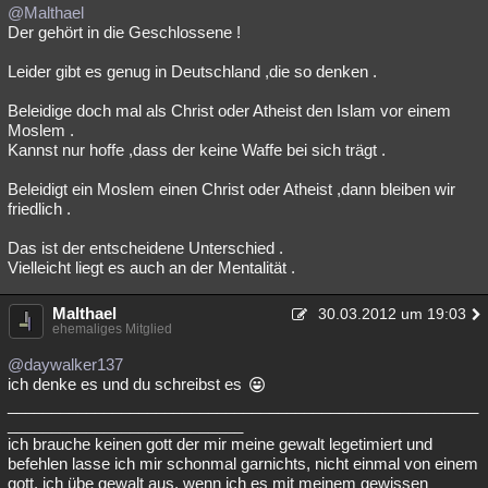
@Malthael
Der gehört in die Geschlossene !
Leider gibt es genug in Deutschland ,die so denken .
Beleidige doch mal als Christ oder Atheist den Islam vor einem
Moslem .
Kannst nur hoffe ,dass der keine Waffe bei sich trägt .
Beleidigt ein Moslem einen Christ oder Atheist ,dann bleiben wir
friedlich .
Das ist der entscheidene Unterschied .
Vielleicht liegt es auch an der Mentalität .
Malthael
30.03.2012 um 19:03
ehemaliges Mitglied
@daywalker137
ich denke es und du schreibst es
______________________________________________________
___________________________
ich brauche keinen gott der mir meine gewalt legetimiert und
befehlen lasse ich mir schonmal garnichts, nicht einmal von einem
gott. ich übe gewalt aus, wenn ich es mit meinem gewissen