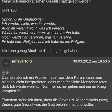
freiheitlich demokratischen Gesellschaft gelebt werden.
Sure 109:
Sprich: O ihr Ungläubigen,
Ich verehre nicht, was ihr verehrt,
Auch ihr verehrt nicht, was ich verehre.
Weder ich werde verehren, was ihr verehrt habt,
Noch werdet ihr verehren, was ich verehre.
Ihr habt eure Religion, und ich habe meine Religion.
Ich kenn genug Muslime die das gezeigt haben.
idneverfold
30.03.2012 um 18:53
@lilit
Das ist natürlich ein Problem, aber aus dem Koran, kann man
nicht so leicht interpretieren, dass man friedliche Menschen töten
darf. Ich würde wohl auf Nummer sicher gehen und nur im Krieg
kämpfen ^^
Trotzdem stehe ich dazu, dass die Gewalt zu Mohammeds (saw)
Zeiten, gute Gewalt war, die Gott befohlen hat und wollte.