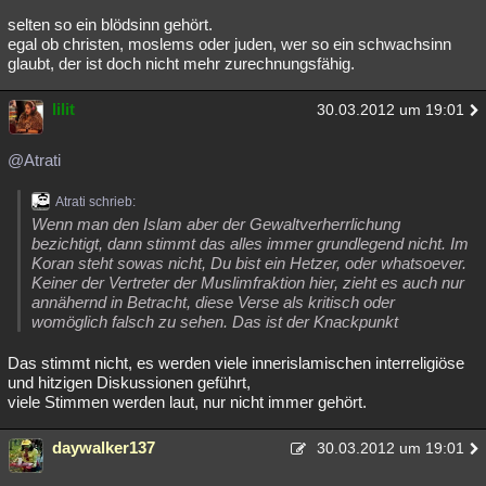
selten so ein blödsinn gehört.
egal ob christen, moslems oder juden, wer so ein schwachsinn
glaubt, der ist doch nicht mehr zurechnungsfähig.
lilit
30.03.2012 um 19:01
@Atrati
Atrati schrieb:
Wenn man den Islam aber der Gewaltverherrlichung
bezichtigt, dann stimmt das alles immer grundlegend nicht. Im
Koran steht sowas nicht, Du bist ein Hetzer, oder whatsoever.
Keiner der Vertreter der Muslimfraktion hier, zieht es auch nur
annähernd in Betracht, diese Verse als kritisch oder
womöglich falsch zu sehen. Das ist der Knackpunkt
Das stimmt nicht, es werden viele innerislamischen interreligiöse
und hitzigen Diskussionen geführt,
viele Stimmen werden laut, nur nicht immer gehört.
daywalker137
30.03.2012 um 19:01