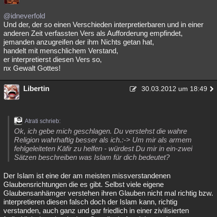
@idneverfold
Und der, der so einen Verschieden interpretierbaren und in einer
anderen Zeit verfassten Vers als Aufforderung empfindet,
jemanden anzugreifen der ihm Nichts getan hat,
handelt mit menschlichem Verstand,
er interpretierst diesen Vers so,
nx Gewalt Gottes!
Libertin
30.03.2012 um 18:49
Atrati schrieb:
Ok, ich gebe mich geschlagen. Du verstehst die wahre
Religion wahrhaftig besser als ich.:-> Um mir als armem
fehlgeleiteten Kāfir zu helfen - würdest Du mir in ein-zwei
Sätzen beschreiben was Islam für dich bedeutet?
Der Islam ist eine der am meisten missverstandenen
Glaubensrichtungen die es gibt. Selbst viele eigene
Glaubensanhämger verstehen ihren Glauben nicht mal richtig bzw.
interpretieren diesen falsch doch der Islam kann, richtig
verstanden, auch ganz und gar friedlich in einer zivilisierten