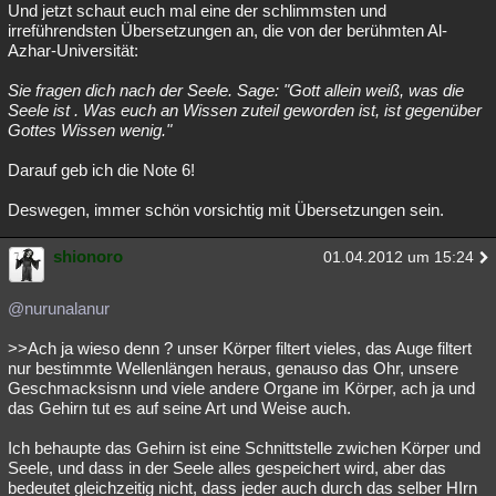
Und jetzt schaut euch mal eine der schlimmsten und
irreführendsten Übersetzungen an, die von der berühmten Al-
Azhar-Universität:
Sie fragen dich nach der Seele. Sage: "Gott allein weiß, was die
Seele ist . Was euch an Wissen zuteil geworden ist, ist gegenüber
Gottes Wissen wenig."
Darauf geb ich die Note 6!
Deswegen, immer schön vorsichtig mit Übersetzungen sein.
shionoro
01.04.2012 um 15:24
@nurunalanur
>>Ach ja wieso denn ? unser Körper filtert vieles, das Auge filtert
nur bestimmte Wellenlängen heraus, genauso das Ohr, unsere
Geschmacksisnn und viele andere Organe im Körper, ach ja und
das Gehirn tut es auf seine Art und Weise auch.
Ich behaupte das Gehirn ist eine Schnittstelle zwichen Körper und
Seele, und dass in der Seele alles gespeichert wird, aber das
bedeutet gleichzeitig nicht, dass jeder auch durch das selber HIrn