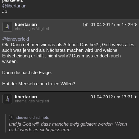
passieren.
@libertarian
Jo
libertarian
01.04.2012 um 17:29
ehemaliges Mitglied
@idneverfold
Ok. Dann nehmen wir das als Attribut. Das heißt, Gott weiss alles,
auch was jemand als Nächstes machen wird und welche
Entscheidung er trifft , nicht wahr? Das muss er doch auch
wissen.
Dann die nächste Frage:
Hat der Mensch einen freien Willen?
libertarian
01.04.2012 um 17:31
ehemaliges Mitglied
idneverfold schrieb:
und ja Gott will, dass manche ewig gefoltert werden. Wenn
nicht wurde es nicht passieren.