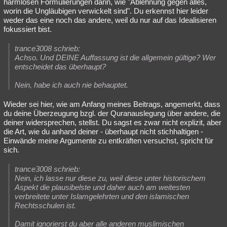
harmlosen Formulierungen darin, wie "Ablehnung gegen alles,
worin die Ungläubigen verwickelt sind". Du erkennst hier leider
weder das eine noch das andere, weil du nur auf das Idealisieren
fokussiert bist.
trance3008 schrieb:
Achso. Und DEINE Auffassung ist die allgemein gültige? Wer
entscheidet das überhaupt?
Nein, habe ich auch nie behauptet.
Wieder sei hier, wie am Anfang meines Beitrags, angemerkt, dass
du deine Überzeugung bzgl. der Quranauslegung über andere, die
deiner widersprechen, stellst. Du sagst es zwar nicht explizit, aber
die Art, wie du anhand deiner - überhaupt nicht stichhaltigen -
Einwände meine Argumente zu entkräften versuchst, spricht für
sich.
trance3008 schrieb:
Nein, ich lasse nur diese zu, weil diese unter historischem
Aspekt die plausibelste und daher auch am weitesten
verbreitete unter Islamgelehrten und den islamischen
Rechtsschulen ist.
Damit ignorierst du aber alle anderen muslimischen