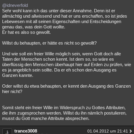
@idneverfold
Sehr wohl kann ich das unter dieser Annahme. Denn ist er
allmächtig und allwissend und hat er uns erschaffen, so ist jedes
Lebewesen mit all seinen Eigenschaften und Entscheidungen
genau das, was dein Gott wollte.
Er hat es also so gewollt.
Willst du behaupten, er hätte es nicht so gewollt?
Und wie soll ein freier Wille möglich sein, wenn Gott doch alle
Taten der Menschen schon kennt. Ist dem so, so wäre es
überflüssig den Menschen überhaupt hier auf Erden zu prüfen, wie
es ja angeblich sein sollte. Da er eh schon den Ausgang es
Ganzen kannte.
Oder willst du etwa behaupten, er kennt den Ausgang des Ganzen
hier nicht?
Somit steht ein freier Wille im Widerspruch zu Gottes Attributen,
die ihm zugesprochen werden. Willst du ihn nämlich postulieren,
musst du Gott manche Attribute absprechen.
trance3008
01.04.2012 um 21:41