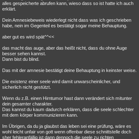
alles gespeicherte abrufen kann, wieso dass so ist hatte ich auch
erklärt.
Dein Amnesiebeweis wiederlegt nicht dass was ich geschrieben
habe, nein im Gegenteil es bestätigt sogar meine Behauptung.
aber gut es wird spät^^<<
das macht das auge, aber das heißt nicht, dass du ohne Auge
besser sehen kannst.
Dann bist du blind.
Das mit der amnesie bestätigt deine Behauptung in keinster weise.
Die existenz einer seele wird damit unwarscheinlicher, und
sicherlich nicht gestützt.
Wenn du z.B. einen Hirntumor hast dann verändert sich mitunter
dein gesamter charakter.
Das kannst du kaum dadurch erklären, dass die seele schlechter
mit dem körper kommunizieren kann.
Im Übrigen, da du ja glaubst das leben sei eine prüfung, wäre es
wohl leicht unfair von gott wenn offenbar diese schnittstelle doch
sher fehleranfällig ist dann dennoch die seele zu richten