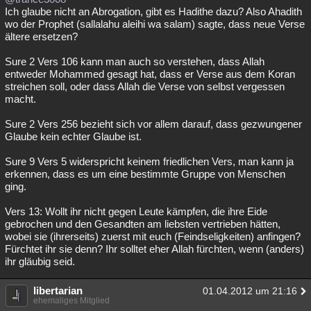
Ich glaube nicht an Abrogation, gibt es Hadithe dazu? Also Ahadith
wo der Prophet (sallalahu aleihi wa salam) sagte, dass neue Verse
ältere ersetzen?
Sure 2 Vers 106 kann man auch so verstehen, dass Allah
entweder Mohammed gesagt hat, dass er Verse aus dem Koran
streichen soll, oder dass Allah die Verse von selbst vergessen
macht.
Sure 2 Vers 256 bezieht sich vor allem darauf, dass gezwungener
Glaube kein echter Glaube ist.
Sure 9 Vers 5 widerspricht keinem friedlichen Vers, man kann ja
erkennen, dass es um eine bestimmte Gruppe von Menschen
ging.
Vers 13: Wollt ihr nicht gegen Leute kämpfen, die ihre Eide
gebrochen und den Gesandten am liebsten vertrieben hätten,
wobei sie (ihrerseits) zuerst mit euch (Feindseligkeiten) anfingen?
Fürchtet ihr sie denn? Ihr solltet eher Allah fürchten, wenn (anders)
ihr gläubig seid.
libertarian
01.04.2012 um 21:16
ehemaliges Mitglied