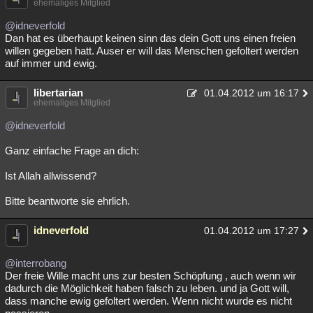
ehemaliges Mitglied
@idneverfold
Dan hat es überhaupt keinen sinn das dein Gott uns einen freien
willen gegeben hatt. Auser er will das Menschen gefoltert werden
auf immer und ewig.
libertarian
01.04.2012 um 16:17
ehemaliges Mitglied
@idneverfold
Ganz einfache Frage an dich:
Ist Allah allwissend?
Bitte beantworte sie ehrlich.
idneverfold
01.04.2012 um 17:27
@interrobang
Der freie Wille macht uns zur besten Schöpfung , auch wenn wir
dadurch die Möglichkeit haben falsch zu leben. und ja Gott will,
dass manche ewig gefoltert werden. Wenn nicht wurde es nicht