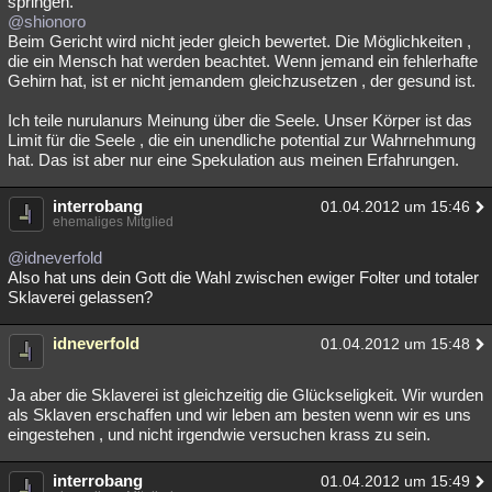
springen.
@shionoro
Beim Gericht wird nicht jeder gleich bewertet. Die Möglichkeiten ,
die ein Mensch hat werden beachtet. Wenn jemand ein fehlerhafte
Gehirn hat, ist er nicht jemandem gleichzusetzen , der gesund ist.
Ich teile nurulanurs Meinung über die Seele. Unser Körper ist das
Limit für die Seele , die ein unendliche potential zur Wahrnehmung
hat. Das ist aber nur eine Spekulation aus meinen Erfahrungen.
interrobang
01.04.2012 um 15:46
ehemaliges Mitglied
@idneverfold
Also hat uns dein Gott die Wahl zwischen ewiger Folter und totaler
Sklaverei gelassen?
idneverfold
01.04.2012 um 15:48
Ja aber die Sklaverei ist gleichzeitig die Glückseligkeit. Wir wurden
als Sklaven erschaffen und wir leben am besten wenn wir es uns
eingestehen , und nicht irgendwie versuchen krass zu sein.
interrobang
01.04.2012 um 15:49