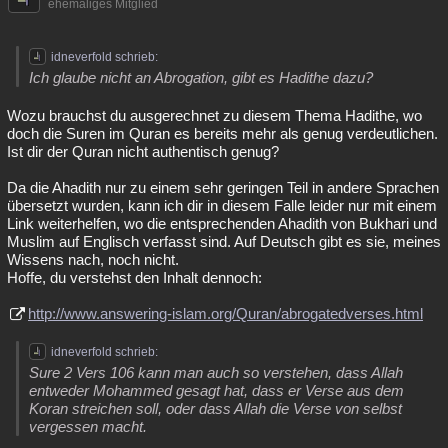
ehemaliges Mitglied
idneverfold schrieb:
Ich glaube nicht an Abrogation, gibt es Hadithe dazu?
Wozu brauchst du ausgerechnet zu diesem Thema Hadithe, wo
doch die Suren im Quran es bereits mehr als genug verdeutlichen.
Ist dir der Quran nicht authentisch genug?
Da die Ahadith nur zu einem sehr geringen Teil in andere Sprachen
übersetzt wurden, kann ich dir in diesem Falle leider nur mit einem
Link weiterhelfen, wo die entsprechenden Ahadith von Bukhari und
Muslim auf Englisch verfasst sind. Auf Deutsch gibt es sie, meines
Wissens nach, noch nicht.
Hoffe, du verstehst den Inhalt dennoch:
http://www.answering-islam.org/Quran/abrogatedverses.html
idneverfold schrieb:
Sure 2 Vers 106 kann man auch so verstehen, dass Allah
entweder Mohammed gesagt hat, dass er Verse aus dem
Koran streichen soll, oder dass Allah die Verse von selbst
vergessen macht.