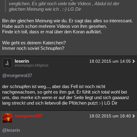
verglichen. Es gibt noch viele tolle Videos , Abdul ist der
gleichen Meinung wie ich . :-) LG Dir
Bin der gleichen Meinung wie du. Er sagt das alles so interessant.
Habe auch schon mehrere Videos von ihm gesehen.
Finde ich toll, dass er mal über den Koran aufklärt.
Wie geht es deinem Katerchen?
Immer noch soviel Schnupfen?
leserin
18.02.2015 um 14:05
ehemaliges Mitglied
@morgenrot37
der schnupfen ist weg..., aber das Fell ist noch nicht
nachgewachsen, so geht es ihm gut. Er fühlt sich total wohl bei
uns, das merke ich wenn er auf der Seite liegt und sich gaaaanz
lang streckt und sich liebevoll die Pfötchen putzt :-) LG Dir
morgenrot37
18.02.2015 um 18:40
@leserin