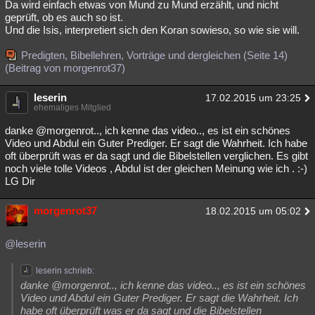
Da wird einfach etwas von Mund zu Mund erzählt, und nicht
geprüft, ob es auch so ist.
Und die Isis, interpretiert sich den Koran sowieso, so wie sie will.
Predigten, Bibellehren, Vorträge und dergleichen (Seite 14)
(Beitrag von morgenrot37)
leserin
17.02.2015 um 23:25
ehemaliges Mitglied
danke @morgenrot.., ich kenne das video.., es ist ein schönes
Video und Abdul ein Guter Prediger. Er sagt die Wahrheit. Ich habe
oft überprüft was er da sagt und die Bibelstellen verglichen. Es gibt
noch viele tolle Videos , Abdul ist der gleichen Meinung wie ich . :-)
LG Dir
morgenrot37
18.02.2015 um 05:02
@leserin
leserin schrieb:
danke @morgenrot.., ich kenne das video.., es ist ein schönes
Video und Abdul ein Guter Prediger. Er sagt die Wahrheit. Ich
habe oft überprüft was er da sagt und die Bibelstellen