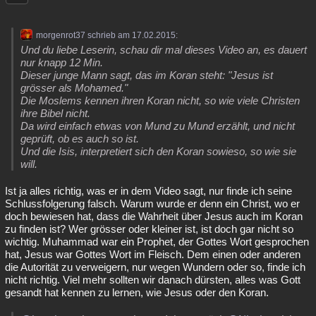
morgenrot37 schrieb am 17.02.2015:
Und du liebe Leserin, schau dir mal dieses Video an, es dauert
nur knapp 12 Min.
Dieser junge Mann sagt, das im Koran steht: "Jesus ist
grösser als Mohamed."
Die Moslems kennen ihren Koran nicht, so wie viele Christen
ihre Bibel nicht.
Da wird einfach etwas von Mund zu Mund erzählt, und nicht
geprüft, ob es auch so ist.
Und die Isis, interpretiert sich den Koran sowieso, so wie sie
will.
Ist ja alles richtig, was er in dem Video sagt, nur finde ich seine
Schlussfolgerung falsch. Warum wurde er denn ein Christ, wo er
doch bewiesen hat, dass die Wahrheit über Jesus auch im Koran
zu finden ist? Wer grösser oder kleiner ist, ist doch gar nicht so
wichtig. Muhammad war ein Prophet, der Gottes Wort gesprochen
hat, Jesus war Gottes Wort im Fleisch. Dem einen oder anderen
die Autorität zu verweigern, nur wegen Wundern oder so, finde ich
nicht richtig. Viel mehr sollten wir danach dürsten, alles was Gott
gesandt hat kennen zu lernen, wie Jesus oder den Koran.