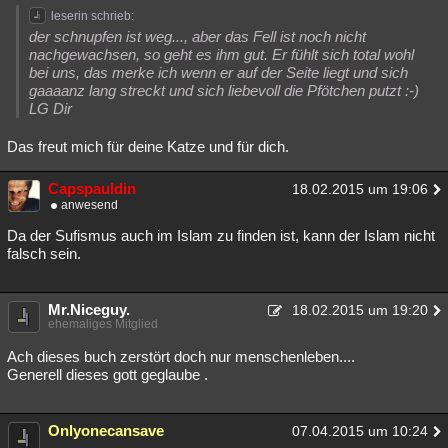
leserin schrieb:
der schnupfen ist weg..., aber das Fell ist noch nicht
nachgewachsen, so geht es ihm gut. Er fühlt sich total wohl
bei uns, das merke ich wenn er auf der Seite liegt und sich
gaaaanz lang streckt und sich liebevoll die Pfötchen putzt :-)
LG Dir
Das freut mich für deine Katze und für dich.
Capspauldin
18.02.2015 um 19:06
anwesend
Da der Sufismus auch im Islam zu finden ist, kann der Islam nicht
falsch sein.
Mr.Niceguy.
18.02.2015 um 19:20
ehemaliges Mitglied
Ach dieses buch zerstört doch nur menschenleben....
Generell dieses gott geglaube .
Onlyonecansave
07.04.2015 um 10:24