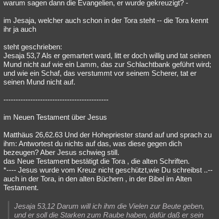
warum sagen dann die Evangelien, er wurde gekreuzigt? -
im Jesaja, welcher auch schon in der Tora steht -- die Tora kennt
ihr ja auch
steht geschrieben:
Jesaja 53,7 Als er gemartert ward, litt er doch willig und tat seinen
Mund nicht auf wie ein Lamm, das zur Schlachtbank geführt wird;
und wie ein Schaf, das verstummt vor seinem Scherer, tat er
seinen Mund nicht auf.
-------------------------------------------
im Neuen Testament über Jesus
Matthäus 26,62.63 Und der Hohepriester stand auf und sprach zu
ihm: Antwortest du nichts auf das, was diese gegen dich
bezeugen? Aber Jesus schwieg still.
das Neue Testament bestätigt die Tora , die alten Schriften.
*---- Jesus wurde vom Kreuz nicht geschützt,wie Du schreibst ..--
auch in der Tora, in den alten Büchern , in der Bibel im Alten
Testament.
Jesaja 53,12 Darum will ich ihm die Vielen zur Beute geben,
und er soll die Starken zum Raube haben, dafür daß er sein