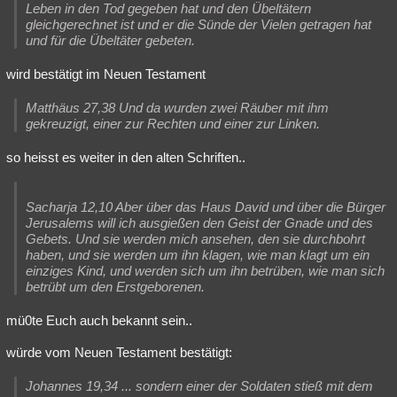
Leben in den Tod gegeben hat und den Übeltätern
gleichgerechnet ist und er die Sünde der Vielen getragen hat
und für die Übeltäter gebeten.
wird bestätigt im Neuen Testament
Matthäus 27,38 Und da wurden zwei Räuber mit ihm
gekreuzigt, einer zur Rechten und einer zur Linken.
so heisst es weiter in den alten Schriften..
Sacharja 12,10 Aber über das Haus David und über die Bürger
Jerusalems will ich ausgießen den Geist der Gnade und des
Gebets. Und sie werden mich ansehen, den sie durchbohrt
haben, und sie werden um ihn klagen, wie man klagt um ein
einziges Kind, und werden sich um ihn betrüben, wie man sich
betrübt um den Erstgeborenen.
mü0te Euch auch bekannt sein..
würde vom Neuen Testament bestätigt:
Johannes 19,34 ... sondern einer der Soldaten stieß mit dem