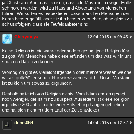
ja Christ sein. Aber das Denken, dass alle Muslime in ewiger Hölle
schmoren werden, wird zu Hass und Abwertung von Menschen
führen. Wir sollten es respektieren, dass manchen Menschen der
Koran besser gefällt, oder sie ihn besser verstehen, ohne gleich zu
schlussfolgern, dass sie Teufelsanbeter sind.
Cherymoya
12.04.2015 um 09:45
Keine Religion ist die wahre oder anders gesagt jede Religion führt
zu gott. Wir Menschen habe diese erfunden um das was wir in uns
spüren erklären zu können.
Womöglich gibt es vielleicht irgendein oder mehrere wesen welche
wir als gott/Götter sehen. Nur wir wissen es nicht. Unser Verstand
ist zu klein um sowas zu ergründen...
Deshalb halte ich von Religion nichts. Vom Islam ehrlich gesagt
noch weniger. der ist mir zu suspekt. Außerdem ist diese Religion
irgendwie 200 Jahre nach seiner Entstehung hängen geblieben
und hat sich nicht mit dem Lauf der Zeit entwickelt.
denis069
14.04.2015 um 12:57