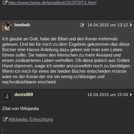
http://www.heise.de/tp/artikel/29/29787/1.html
lowbob
14.04.2015 um 13:12
Ich glaube an Gott, habe die Bibel und den Koran mehrmals
gelesen. Und bin für mich zu dem Ergebnis gekommen das diese
Bücher eine klasse Anleitung dazu geben wie man sein Leben
führen sollte. Sie haben den Menschen zu mehr Anstand und
einem zivilisierteren Leben verholfen. Ob diese jedoch aus Gottes
Hand stammen, wage ich weder anzuzweifeln noch zu bestätigen.
Wenn ich mich für eines der beiden Bücher entscheiden müsste
wäre es der Koran der mir ein wenig schlüssiger und
nachvollziehbarer erscheint.
denis069
14.04.2015 um 15:04
Zitat von Wikipedia
Wikipedia: Erleuchtung
-