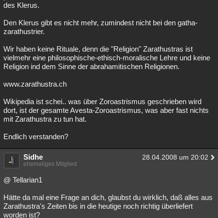
des Klerus.
Den Klerus gibt es nicht mehr, zumindest nicht bei den gatha-
zarathustrier.
Wir haben keine Rituale, denn die "Religion" Zarathustras ist
vielmehr eine philosophische-ethisch-moralische Lehre und keine
Religion ind dem Sinne der abrahamitischen Religionen.
www.zarathustra.ch
Wikipedia ist schei.. was über Zoroastrismus geschrieben wird
dort, ist der gesamte Avesta-Zoroastrismus, was aber fast nichts
mit Zarathustra zu tun hat.
Endlich verstanden?
Sidhe
28.04.2008 um 20:02
ehemaliges Mitglied
@ Tellarian1
Hätte da mal eine Frage an dich, glaubst du wirklich, daß alles aus
Zarathustra's Zeiten bis in die heutige noch richtig überliefert
worden ist?