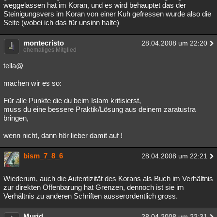
weggelassen hat im Koran, und es wird behauptet das der
Steinigungsvers im Koran von einer Kuh gefressen wurde also die
Seite (wobei ich das für unsinn halte)
montecristo
28.04.2008 um 22:20
ehemaliges Mitglied
tella@
machen wir es so:
Für alle Punkte die du beim Islam kritisierst,
muss du eine bessere Praktik/Lösung aus deinem zaratustra
bringen,
wenn nicht, dann hör lieber damit auf !
bism_7_8_6
28.04.2008 um 22:21
Wiederum, auch die Autentizität des Korans als Buch im Verhältnis
zur direkten Offenbarung hat Grenzen, dennoch ist sie im
Verhältnis zu anderen Schriften ausserordentlich gross.
Murid
28.04.2008 um 22:31