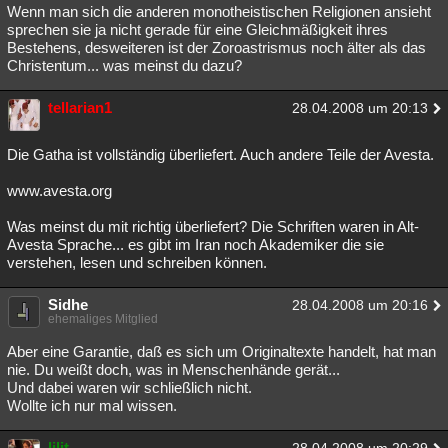
Wenn man sich die anderen monotheistischen Religionen ansieht
sprechen sie ja nicht gerade für eine Gleichmäßigkeit ihres
Bestehens, desweiteren ist der Zoroastrismus noch älter als das
Christentum... was meinst du dazu?
tellarian1
28.04.2008 um 20:13
Die Gatha ist vollständig überliefert. Auch andere Teile der Avesta.
www.avesta.org
Was meinst du mit richtig überliefert? Die Schriften waren in Alt-
Avesta Sprache... es gibt im Iran noch Akademiker die sie
verstehen, lesen und schreiben können.
Sidhe
28.04.2008 um 20:16
ehemaliges Mitglied
Aber eine Garantie, daß es sich um Originaltexte handelt, hat man
nie. Du weißt doch, was in Menschenhände gerät...
Und dabei waren wir schließlich nicht.
Wollte ich nur mal wissen.
lilit