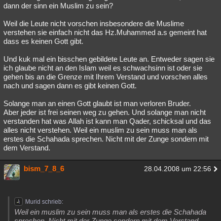
dann der sinn ein Muslim zu sein?
Weil die Leute nicht vorschen insbesondere die Muslime
verstehen sie einfach nicht das Hz.Muhammed a.s gemeint hat
dass es keinen Gott gibt.
Und kuk mal ein bisschen gebildete Leute an. Entweder sagen sie
ich glaube nicht an den Islam weil es schwachsinn ist oder sie
gehen bis an die Grenze mit Ihrem Verstand und vorschen alles
nach und sagen dann es gibt keinen Gott.
Solange man an einen Gott glaubt ist man verloren Bruder.
Aber jeder ist frei seinen weg zu gehen. Und solange man nicht
verstanden hat was Allah ist kann man Qader, schicksal und das
alles nicht verstehen. Weil ein muslim zu sein muss man als
erstes die Schahada sprechen. Nicht mit der Zunge sondern mit
dem Verstand.
bism_7_8_6
28.04.2008 um 22:56
Murid schrieb:
Weil ein muslim zu sein muss man als erstes die Schahada
sprechen. Nicht mit der Zunge sondern mit dem Verstand