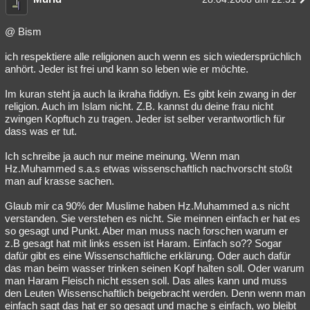
@ Bism
ich respektiere alle religionen auch wenn es sich wiedersprüchlich
anhört. Jeder ist frei und kann so leben wie er möchte.
Im kuran steht ja auch la ikraha fiddiyn. Es gibt kein zwang in der
religion. Auch im Islam nicht. Z.B. kannst du deine frau nicht
zwingen Kopftuch zu tragen. Jeder ist selber verantwortlich für
dass was er tut.
Ich schreibe ja auch nur meine meinung. Wenn man
Hz.Muhammed s.a.s etwas wissenschaftlich nachvorscht stoßt
man auf krasse sachen.
Glaub mir ca 90% der Muslime haben Hz.Muhammed a.s nicht
verstanden. Sie verstehen es nicht. Sie meinnen einfach er hat es
so gesagt und Punkt. Aber man muss nach forschen warum er
z.B gesagt hat mit links essen ist Haram. Einfach so?? Sogar
dafür gibt es eine Wissenschaftliche erklärung. Oder auch dafür
das man beim wasser trinken seinen Kopf halten soll. Oder warum
man Haram Fleisch nicht essen soll. Das alles kann und muss
den Leuten Wissenschaftlich beigebracht werden. Denn wenn man
einfach sagt das hat er so gesagt und mache s einfach, wo bleibt