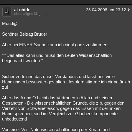
al-chidr
28.04.2008 um 23:12
ehemaliges Mitglied
Murid@
Schöner Beitrag Bruder
Aber bei EINER Sache kann ich nicht ganz zustimmen:
"""Das alles kann und muss den Leuten Wissenschaftlich
beigebracht werden"""
Sicher verfeinert das unser Verständnis und lässt uns viele
Handlungen bewusster gestalten - Insofern stimme ich dir natürlich
zu!
Aber das A und O bleibt das Vertrauen in Allah und seinen
Gesandten - Die wissenschaftlichen Gründe, die z.b. gegen den
Verzehr von Schweinefleisch, gegen das Essen mit der linken
Hand sprechen, sind im Vergleich zur Glaubenskomponente
unbedeutend
Von einer Ver- Naturwissenschaftlichung der Koran- und