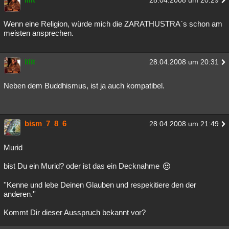
28.04.2008 um 20:29
Wenn eine Religion, würde mich die ZARATHUSTRA`s schon am
meisten ansprechen.
lilit
28.04.2008 um 20:31
Neben dem Buddhismus, ist ja auch kompatibel.
bism_7_8_6
28.04.2008 um 21:49
Murid
bist Du ein Murid? oder ist das ein Decknahme
''Kenne und lebe Deinen Glauben und respekitiere den der
anderen.''
Kommt Dir dieser Ausspruch bekannt vor?