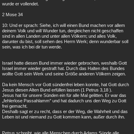
wurde er vollendet.
2 Mose 34
10: Und er sprach: Siehe, ich will einen Bund machen vor allem
deinem Volk und will Wunder tun, dergleichen nicht geschaffen
sind in allen Landen und unter allen Völkern; und alles Volk,
darunter du bist, soll sehen des Herrn Werk; denn wunderbar soll
sein, was ich bei dir tun werde.
Israel hatte diesen Bund immer wieder gebrochen, weshalb Gott
Israel immer wieder gestraft hat. Durch das Halten des Bundes
wollte Gott sein Werk und seine Größe anderen Völkern zeigen.
Da kein Mensch vor Gott sündenfrei leben konnte, hat Gott durch
Jesus diesen Alten Bund erfüllen lassen (1 Petrus 3,18 ).
Jesus hat für unsere Sünden ein für alle Mal gelitten. Er war das
„fehlerlose Passahlamm“ und hat dadurch uns den Weg zu Gott
frei gemacht.
Deshalb sagt er zu recht, dass er der Weg, die Wahrheit und das
Leben ist und niemand zu Gott kommen kann, außer durch ihn.
Petrus schreibt, wie alle Menschen durch Adams Sünde alle