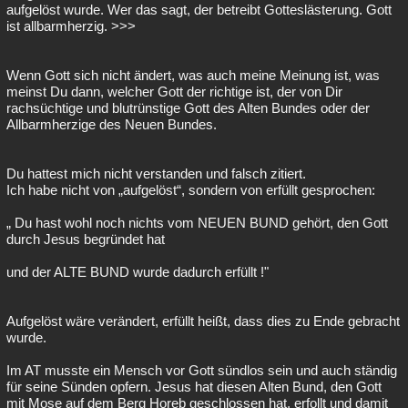
aufgelöst wurde. Wer das sagt, der betreibt Gotteslästerung. Gott
ist allbarmherzig. >>>
Wenn Gott sich nicht ändert, was auch meine Meinung ist, was
meinst Du dann, welcher Gott der richtige ist, der von Dir
rachsüchtige und blutrünstige Gott des Alten Bundes oder der
Allbarmherzige des Neuen Bundes.
Du hattest mich nicht verstanden und falsch zitiert.
Ich habe nicht von „aufgelöst“, sondern von erfüllt gesprochen:
„ Du hast wohl noch nichts vom NEUEN BUND gehört, den Gott
durch Jesus begründet hat
und der ALTE BUND wurde dadurch erfüllt !"
Aufgelöst wäre verändert, erfüllt heißt, dass dies zu Ende gebracht
wurde.
Im AT musste ein Mensch vor Gott sündlos sein und auch ständig
für seine Sünden opfern. Jesus hat diesen Alten Bund, den Gott
mit Mose auf dem Berg Horeb geschlossen hat, erfollt und damit