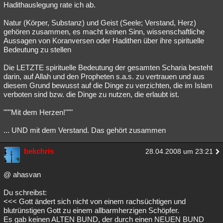
Hadithauslegung rate ich ab.
Natur (Körper, Substanz) und Geist (Seele; Verstand, Herz)
gehören zusammen, es macht keinen Sinn, wissenschaftliche
Aussagen von Koranversen oder Hadithen über ihre spirituelle
Bedeutung zu stellen
Die LETZTE spirituelle Bedeutung der gesamten Scharia besteht
darin, auf Allah und den Propheten s.a.s. zu vertrauen und aus
diesem Grund bewusst auf die Dinge zu verzichten, die im Islam
verboten sind bzw. die Dinge zu nutzen, die erlaubt ist.
"""Mit dem Herzen!"""
... UND mit dem Verstand. Das gehört zusammen
bekchris
28.04.2008 um 23:21
@ ahasvan
Du schreibst:
<<< Gott ändert sich nicht von einem rachsüchtigen und
blutrünstigen Gott zu einem allbarmherzigen Schöpfer.
Es gab keinen ALTEN BUND, der durch einen NEUEN BUND