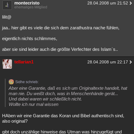
montecristo
28.04.2008 um 21:52
ehemaliges Mitglied
lilit@
jaa.. hier gibt es viele die sich dem zarathustra nache fühlen,
eigentlich nichts schlimmes,
aber sie sind leider auch die größte Verfechter des Islam´s..
tellarian1
28.04.2008 um 22:17
Sidhe schrieb:
Aber eine Garantie, daß es sich um Originaltexte handelt, hat
man nie. Du weißt doch, was in Menschenhände gerät...
Und dabei waren wir schließlich nicht.
Wollte ich nur mal wissen
HAben wir eine Garantie das Koran und Bibel authentisch sind,
also original?
gibt doch unzählige hinweise das Utman was hinzugefügt und