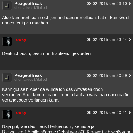
Peugeotfreak
08.02.2015 um 23:10
ehemaliges Mitglied
Also kümmert sich noch jemand darum.Vielleicht hat er kein Geld
um es fertig zu machen
rooky
08.02.2015 um 23:44
Denk ich auch, bestimmt Insolvenz geworden
Peugeotfreak
09.02.2015 um 20:39
ehemaliges Mitglied
Kann gut sein.Aber da würde ich das Anwesen doch
verkaufen.Aber kommt dann immer drauf an was man dann dafür
verlangt oder verlangen kann.
rooky
09.02.2015 um 20:41
Naja gut, wie das Haus Heiligenborn, kennste ja.
Die wollten 1,5mille höchste Gebot war 800 K soweit ich weiß vom