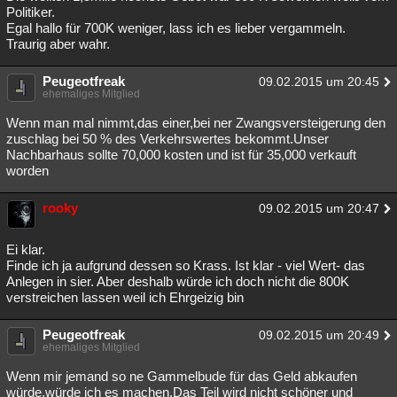
Politiker.
Egal hallo für 700K weniger, lass ich es lieber vergammeln.
Traurig aber wahr.
Peugeotfreak
09.02.2015 um 20:45
ehemaliges Mitglied
Wenn man mal nimmt,das einer,bei ner Zwangsversteigerung den
zuschlag bei 50 % des Verkehrswertes bekommt.Unser
Nachbarhaus sollte 70,000 kosten und ist für 35,000 verkauft
worden
rooky
09.02.2015 um 20:47
Ei klar.
Finde ich ja aufgrund dessen so Krass. Ist klar - viel Wert- das
Anlegen in sier. Aber deshalb würde ich doch nicht die 800K
verstreichen lassen weil ich Ehrgeizig bin
Peugeotfreak
09.02.2015 um 20:49
ehemaliges Mitglied
Wenn mir jemand so ne Gammelbude für das Geld abkaufen
würde,würde ich es machen.Das Teil wird nicht schöner und