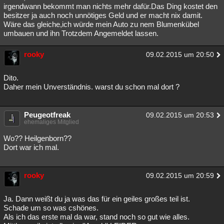
irgendwann bekommt man nichts mehr dafür.Das Ding kostet den
besitzer ja auch noch unnötiges Geld und er macht nix damit.
Wäre das gleiche,ich würde mein Auto zu nem Blumenkübel
umbauen und ihn Trotzdem Angemeldet lassen.
rooky
09.02.2015 um 20:50
Dito.
Daher mein Unverständnis. warst du schon mal dort ?
Peugeotfreak
09.02.2015 um 20:53
ehemaliges Mitglied
Wo?? Heilgenborn??
Dort war ich mal.
rooky
09.02.2015 um 20:59
Ja. Dann weißt du ja was das für ein geiles großes teil ist.
Schade um so was cshönes.
Als ich das erste mal da war, stand noch so gut wie alles.