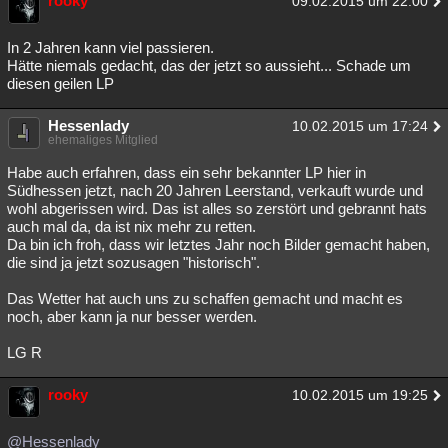
rooky
09.02.2015 um 22:00
In 2 Jahren kann viel passieren.
Hätte niemals gedacht, das der jetzt so aussieht... Schade um
diesen geilen LP
Hessenlady
10.02.2015 um 17:24
ehemaliges Mitglied
Habe auch erfahren, dass ein sehr bekannter LP hier in
Südhessen jetzt, nach 20 Jahren Leerstand, verkauft wurde und
wohl abgerissen wird. Das ist alles so zerstört und gebrannt hats
auch mal da, da ist nix mehr zu retten.
Da bin ich froh, dass wir letztes Jahr noch Bilder gemacht haben,
die sind ja jetzt sozusagen "historisch".
Das Wetter hat auch uns zu schaffen gemacht und macht es
noch, aber kann ja nur besser werden.
LG R
rooky
10.02.2015 um 19:25
@Hessenlady