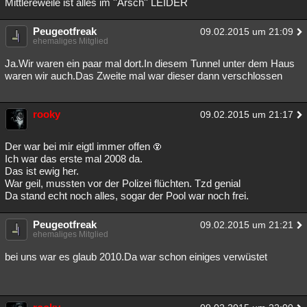
Mittlereweile ist alles im ''Arsch'' LEIDER
Peugeotfreak
09.02.2015 um 21:09
ehemaliges Mitglied
Ja.Wir waren ein paar mal dort.In diesem Tunnel unter dem Haus
waren wir auch.Das Zweite mal war dieser dann verschlossen
rooky
09.02.2015 um 21:17
Der war bei mir eigtl immer offen
Ich war das erste mal 2008 da.
Das ist ewig her.
War geil, mussten vor der Polizei flüchten. Tzd genial
Da stand echt noch alles, sogar der Pool war noch frei.
Peugeotfreak
09.02.2015 um 21:21
ehemaliges Mitglied
bei uns war es glaub 2010.Da war schon einiges verwüstet