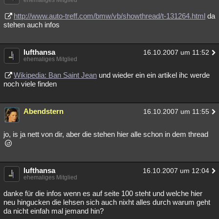
http://www.auto-treff.com/bmw/vb/showthread/t-131264.html
da
stehen auch infos
lufthansa
16.10.2007 um 11:52
ehemaliges Mitglied
Wikipedia: Ban Saint Jean
und wieder ein ein artikel ihc werde
noch viele finden
Abendstern
16.10.2007 um 11:55
jo, is ja nett von dir, aber die stehen hier alle schon in dem thread
lufthansa
16.10.2007 um 12:04
ehemaliges Mitglied
danke für die infos wenn es auf seite 100 steht und welche hier
neu hingucken die lehsen sich auch nixht alles durch warum geht
da nicht einfah mal jemand hin?