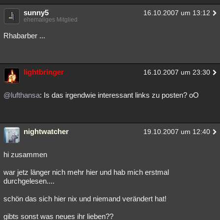
sunny5
16.10.2007 um 13:12
ehemaliges Mitglied
Rhabarber ...
lightbringer
16.10.2007 um 23:30
@lufthansa
: Is das irgendwie interessant links zu posten? oO
nightwatcher
19.10.2007 um 12:40
hi zusammen
war jetz länger nich mehr hier und hab mich erstmal
durchgelesen....
schön das sich hier nix und niemand verändert hat!
gibts sonst was neues ihr lieben??