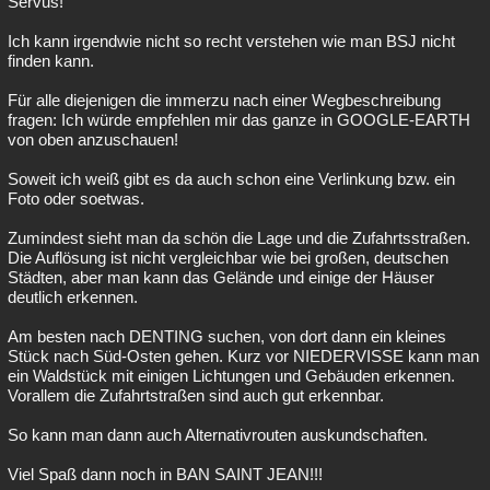
Servus!
Ich kann irgendwie nicht so recht verstehen wie man BSJ nicht
finden kann.
Für alle diejenigen die immerzu nach einer Wegbeschreibung
fragen: Ich würde empfehlen mir das ganze in GOOGLE-EARTH
von oben anzuschauen!
Soweit ich weiß gibt es da auch schon eine Verlinkung bzw. ein
Foto oder soetwas.
Zumindest sieht man da schön die Lage und die Zufahrtsstraßen.
Die Auflösung ist nicht vergleichbar wie bei großen, deutschen
Städten, aber man kann das Gelände und einige der Häuser
deutlich erkennen.
Am besten nach DENTING suchen, von dort dann ein kleines
Stück nach Süd-Osten gehen. Kurz vor NIEDERVISSE kann man
ein Waldstück mit einigen Lichtungen und Gebäuden erkennen.
Vorallem die Zufahrtstraßen sind auch gut erkennbar.
So kann man dann auch Alternativrouten auskundschaften.
Viel Spaß dann noch in BAN SAINT JEAN!!!