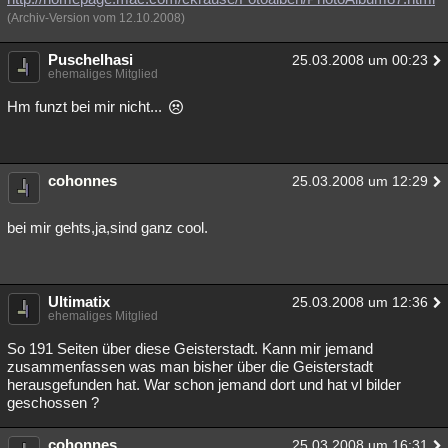
(Archiv-Version vom 12.10.2008)
Puschelhasi
25.03.2008 um 00:23
ehemaliges Mitglied
Hm funzt bei mir nicht...
cohonnes
25.03.2008 um 12:29
bei mir gehts,ja,sind ganz cool.
Ultimatix
25.03.2008 um 12:36
ehemaliges Mitglied
So 191 Seiten über diese Geisterstadt. Kann mir jemand
zusammenfassen was man bisher über die Geisterstadt
herausgefunden hat. War schon jemand dort und hat vl bilder
geschossen ?
cohonnes
25.03.2008 um 16:31