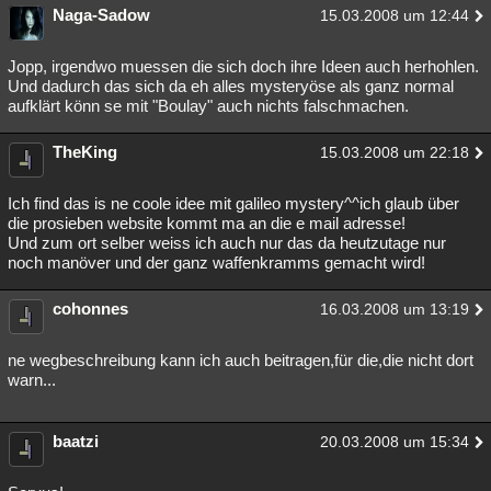
Naga-Sadow
15.03.2008 um 12:44
Jopp, irgendwo muessen die sich doch ihre Ideen auch herhohlen.
Und dadurch das sich da eh alles mysteryöse als ganz normal
aufklärt könn se mit "Boulay" auch nichts falschmachen.
TheKing
15.03.2008 um 22:18
Ich find das is ne coole idee mit galileo mystery^^ich glaub über
die prosieben website kommt ma an die e mail adresse!
Und zum ort selber weiss ich auch nur das da heutzutage nur
noch manöver und der ganz waffenkramms gemacht wird!
cohonnes
16.03.2008 um 13:19
ne wegbeschreibung kann ich auch beitragen,für die,die nicht dort
warn...
baatzi
20.03.2008 um 15:34