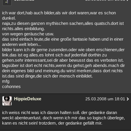
ich war dort,hab auch bilder,als wir dort waren,war es schon
dunkel.
naja,zu diesen ganzen mythischen sachen,alles quatsch.dort ist
nichts.alles einbildung.
von wegen geräusche usw.
das sind einfach leute,die eine große fantasie haben und in einer
anderen welt leben...
bilder kann ich dir gerne zusenden.oder wie oben erschienen,der
link.das ist eg alles.es lohnt sich auf jedenfall dorthin zu
gehen.sehr interessant,sei dir aber bewusst das es verboten ist.
tagsüber ist dort echt nichts,wenn du gehst,geh abends.mach dir
dein eigenes bild und meinung.du wirst merken,dass dort nichts
ist.das sind dinge,die sich der mensch einbildet.
mfg
cohonnes
HippieDeluxe
25.03.2008 um 18:01
ich weiss nicht was ich davon halten soll. der gedanke daran
weckt abenteuerlust. doch wenn ich mir das so logisch überlege,
kann es nicht sein! trotzdem, der gedanke gefällt mir.