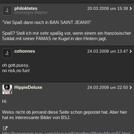
philoktetes
20.03.2008 um 15:38
ehemaliges Mitglied
"Viel Spaß dann noch in BAN SAINT JEAN!!!"
Spaß? Stell ich mir sehr spaßig vor, wenn einem ein französischer
Soldat mit seiner FAMAS ne Kugel in den Hintern jagt.
cohonnes
24.03.2008 um 13:47
oh gott.pussy.
no risk,no fun!
HippieDeluxe
24.03.2008 um 22:50
Hi
Weiss nicht ob jemand diese Seite schon gepostet hat. Aber hier
hat es interessante Bilder von BSJ.
http://homepage.mac.com/ckrause/Fotoalben/PhotoAlbum87.html