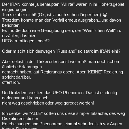
Der IRAN könnte ja behaupten "Alliirte" wären in ihr Hoheitsgebiet
eingedrungen.
Tun sie aber nicht! (Ok, ist ja auch schon länger her!)
Trotzdem könnte man den Vorfall erneut ausgraben...und davon
berichten.
Es müßte doch eine Genugtuung sein, der "Westlichen Welt" zu
erzählen, das hier
UFOs rumfliegen...oder!?
Oder mischt sich deswegen "Russland" so stark im IRAN ein!?
Aber selbst in der Türkei oder sonst wo, muß man doch schon
ähnliche Erfahrungen
gemacht haben, auf Regierungs ebene. Aber "KEINE" Regierung
spricht darüber,
öffentlich.
Und trotzdem existiert das UFO Phenomen! Das ist eindeutig
darlegbar und kann auch
nicht weg geschrieben oder weg geredet werden!
Ich denke, wir "ALLE" sollten uns diese simple Tatsache, des weg
Diskutierens dieser
Erscheinungen und Phenomene, einmal sehr deutlich vor Augen
führen. Das dieses