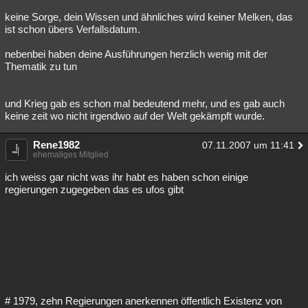
keine Sorge, dein Wissen und ähnliches wird keiner Melken, das
ist schon übers Verfallsdatum.
nebenbei haben deine Ausführungen herzlich wenig mit der
Thematik zu tun
und Krieg gab es schon mal bedeutend mehr, und es gab auch
keine zeit wo nicht irgendwo auf der Welt gekämpft wurde.
Rene1982
07.11.2007 um 11:41
ehemaliges Mitglied
ich weiss gar nicht was ihr habt es haben schon einige
regierungen zugegeben das es ufos gibt
# 1979, zehn Regierungen anerkennen öffentlich Existenz von