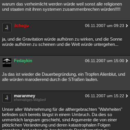
warum das verheimlicht werden würde weil sonst alle religionen
und staaten mit ihren systemen zusammenbrechen würden!!!!!
ilchegu
06.11.2007 um 09:23
ja, und die Gravitation würde aufhören zu wirken, und die Sonne
würde aufhören zu scheinen und die Welt würde untergehen...
Fedaykin
06.11.2007 um 15:00
Ja das ist wieder die Dauerbegründung, ein Tropfen Alienblut, und
alle würden marodierend durch die STraßen laufen.
maranmey
06.11.2007 um 15:22
ehemaliges Mitglied
Unser aller Wahrnehmung für die althergebrachten "Wahrheiten"
befinden sich bereits längst in einem Umbruch. Da dies so
unmerklich langsam geschieht, sind Argumente die von einer
plötzlichen Veränderung und deren katastrophalen Folgen