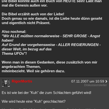
Die Bibel könnte auch ein Buch von HEUTE sein! Läßt man
mal die Genesis außen vor.
Die Bibel erzählt auch von der Liebe!
Doch genau so wie damals, ist die Liebe heute dünn geseht
und eigentlich nicht Präsent.
Also nochmal:
"Wir ALLE müßten normalerweise - SEHR GROßE - Angst
haben!
Auf Grund der vorgehensweise - ALLER REGIERUNGEN -
dieser Welt, im bezug auf das
Thema UFOs"!
Wenn man in diesen Gedanken, diese zusätzlich von mir
angebrachten Themen,
miteinbezieht. Weil sie gehören dazu.
RigorMortis
07.11.2007 um 10:59
Diskussionsleiter
Es ist wie bei der "Kuh" die zum Schlachten geführt wird!
Wie wird heute eine "Kuh" geschlachtet?