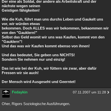
Der eine als Soldat, der andere als Arbeitskraft und der
nächste wegen seinen
Geistigen fähigkeiten!
Wie die Kuh, führt man uns durchs Leben und Gaukelt uns
vor, wir würden etwas
bekommen. Doch ALLES was wir bekommen, bekaommen wir
von den "Gauklern!"
Selbst das Geld womit wir uns was Kaufen, kommt von den
"Gauklern"!
Und das was wir Kaufen kommt ebenso von ihnen!
Und das bedeutet, Sie geben uns NICHTS!
Sondern Sie nehmen nur und einzig!
Das ist wie bei der Kuh, wir füttern sie zwar, aber dafür
Fressen wir sie auch!
Der Mensch wird Ausgeseht und Geerntet!
Fedaykin
07.11.2007 um 11:28
Oher, Rigors Soziologische Ausführungen.