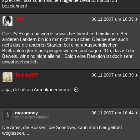
sprechen, fast schon als beruhigende Desinformation zu
bezeichnen!
J.W.
06.11.2007 um 16:35
Die US-Regierung würde sowas bestimmt verheimlichen. Bei
anderen Ländern bin ich mir nicht so sicher. Glaube aber auch
nicht das die anderen Staaten bei einem Ausserirdischen
Bluttropfen gleich aufspringen werden und sagen: "Da, das ist der
Beweis, wir sind nicht alleine." Solch eine Reaktion ist doch sehr
unwahrscheinlich.
Tommy137
06.11.2007 um 16:39
Jaja, die bösen Amerikaner immer
maranmey
06.11.2007 um 16:44
ehemaliges Mitglied
Die Amis, die Russen, die Sonstwer, kann man hier getrost
weglassen....