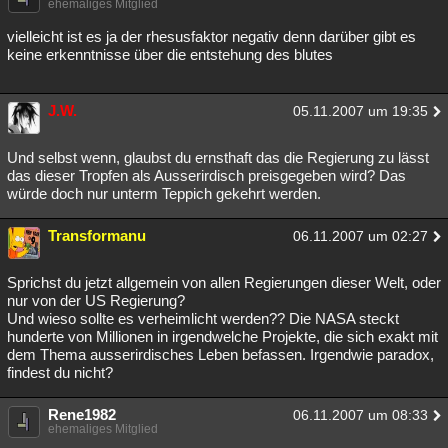
ehemaliges Mitglied
vielleicht ist es ja der rhesusfaktor negativ denn darüber gibt es
keine erkenntnisse über die entstehung des blutes
J.W.
05.11.2007 um 19:35
Und selbst wenn, glaubst du ernsthaft das die Regierung zu lässt
das dieser Tropfen als Ausserirdisch preisgegeben wird? Das
würde doch nur unterm Teppich gekehrt werden.
Transformanu
06.11.2007 um 02:27
Sprichst du jetzt allgemein von allen Regierungen dieser Welt, oder
nur von der US Regierung?
Und wieso sollte es verheimlicht werden?? Die NASA steckt
hunderte von Millionen in irgendwelche Projekte, die sich exakt mit
dem Thema ausserirdisches Leben befassen. Irgendwie paradox,
findest du nicht?
Rene1982
06.11.2007 um 08:33
ehemaliges Mitglied