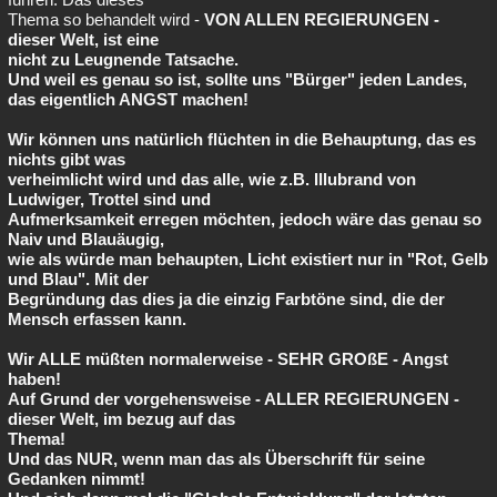
Thema so behandelt wird -
VON ALLEN REGIERUNGEN -
dieser Welt, ist eine
nicht zu Leugnende Tatsache.
Und weil es genau so ist, sollte uns "Bürger" jeden Landes,
das eigentlich
ANGST machen!
Wir können uns natürlich flüchten in die Behauptung, das es
nichts gibt was
verheimlicht wird und das alle, wie z.B. Illubrand von
Ludwiger, Trottel sind und
Aufmerksamkeit erregen möchten, jedoch wäre das genau so
Naiv und Blauäugig,
wie als würde man behaupten, Licht existiert nur in "Rot, Gelb
und Blau". Mit der
Begründung das dies ja die einzig Farbtöne sind, die der
Mensch erfassen kann.
Wir ALLE müßten normalerweise - SEHR GROßE - Angst
haben!
Auf Grund der vorgehensweise - ALLER REGIERUNGEN -
dieser Welt, im bezug auf das
Thema!
Und das
NUR, wenn man das als Überschrift für seine
Gedanken nimmt!