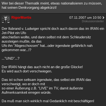
Wer bei dieser Thematik meint, etwas nationalisieren zu müssen,
hat seinen Denkvorgang abgekürzt!
RigorMortis
07.11.2007 um 10:50
Diskussionsleiter
Der Ilubrand v. Ludwiger spricht doch auch davon das im IRAN ein
Jet-Pilot ein Ufo
abschießen wollte, und dann selbst mit dem Schleudersitz
aussteigen mußte, da das
Ufo ihn "Abgeschossen" hat...oder irgendwie gefährlich nah
gekommen war...!?
..."UND"...?
Der IRAN hängt das auch nicht an die große Glocke!
Es wird auch dort verschwiegen.
Das ist schon seltsam irgendwie, das selbst ein IRAN das
verschweigt, wo er doch mit
so einer Äußerung z.B. "LIVE" im TV, damit äußerste
Aufmerksamkeit erregen würde.
Da muß man sich wirklich mal Gedanklich mit beschäftigen!