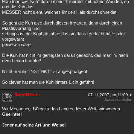
Man führt die "Kuh" durch einen "Irrgarten" mit hohen Wänden, so
das die Kuh das
MESSER nicht sieht, welches ihr den Hals durchschneidet!
So geht die Kuh also durch diesen Irrgarten, dann durch einen
Plastikvorhang und
schupps ist der Kopf ab, ohne das sie daran gedacht hätte oder
vorgewarnt
gewesen wäre.
Die Kuh hat nicht im geringsten daran gedacht, das man ihr nach
dem Leben trachtet!
Nicht mal ihr "INSTINKT" ist angesprungen!
So clever hat man die Kuh hinters Licht geführt!
RigorMortis
07.11.2007 um 11:09
Diskussionsleiter
Wir Menschen, Bürger jeden Landes dieser Welt, wir werden
Geerntet!
Jeder auf seine Art und Weise!