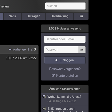
keiten
Natur
Umfragen
Unterhaltung
1
.
0
0
3
Nutzer anwesend
vorherige
1
2
3
10.07.2006 um 22:22
Einloggen
Passwort vergessen?
Konto erstellen
Ähnliche Diskussionen
Woher kommt die Angst?
64 Beiträge bis 2012
Entführungen durch