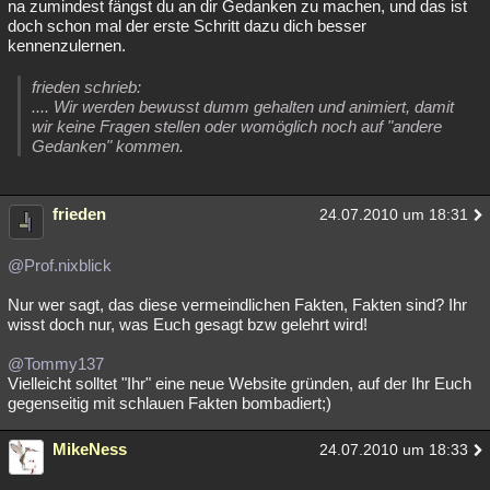
na zumindest fängst du an dir Gedanken zu machen, und das ist
doch schon mal der erste Schritt dazu dich besser
kennenzulernen.
frieden schrieb:
.... Wir werden bewusst dumm gehalten und animiert, damit
wir keine Fragen stellen oder womöglich noch auf "andere
Gedanken" kommen.
frieden
24.07.2010 um 18:31
@Prof.nixblick
Nur wer sagt, das diese vermeindlichen Fakten, Fakten sind? Ihr
wisst doch nur, was Euch gesagt bzw gelehrt wird!
@Tommy137
Vielleicht solltet "Ihr" eine neue Website gründen, auf der Ihr Euch
gegenseitig mit schlauen Fakten bombadiert;)
MikeNess
24.07.2010 um 18:33