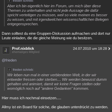
frieden schrieb:
Aber ich bin eigentlich hier im Forum, um mich über diese
Themen zu unterhalten und nicht jede Aussage die dafür
spricht verteitigen zu müssen, weil so viele meinen es besser
zu wissen, und mit irgendwelchen wissenschaftlichen Belegen
entgegensprechen.
Dann solltest du eine Gruppen-Diskussion aufmachen und dort nur
Leute einladen, die die gleiche Meinung wie du besitzen.
Prof.nixblick
24.07.2010 um 18:28
ehemaliges Mitglied
@frieden
frieden schrieb:
Wir leben nun mal in einer verblendeten Welt, in der wir
entweder fressen oder sterben.... Wir werden bewusst dumm
gehalten und animiert, damit wir keine Fragen stellen oder
womöglich noch auf "andere Gedanken" kommen.
Hier muss ich nochmal einsetzen.....
Allmy ist ein Board für solche, die glauben unterdrückt zu werden.