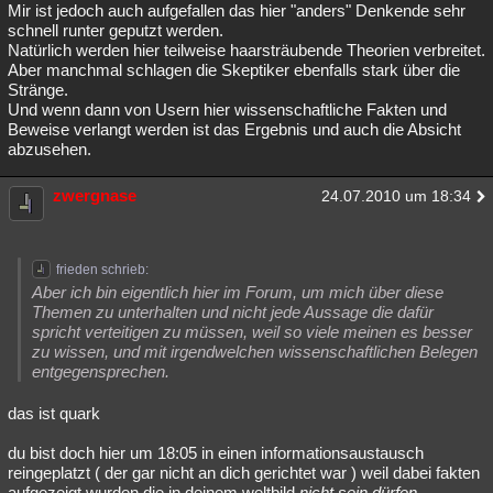
Mir ist jedoch auch aufgefallen das hier "anders" Denkende sehr
schnell runter geputzt werden.
Natürlich werden hier teilweise haarsträubende Theorien verbreitet.
Aber manchmal schlagen die Skeptiker ebenfalls stark über die
Stränge.
Und wenn dann von Usern hier wissenschaftliche Fakten und
Beweise verlangt werden ist das Ergebnis und auch die Absicht
abzusehen.
zwergnase
24.07.2010 um 18:34
frieden schrieb:
Aber ich bin eigentlich hier im Forum, um mich über diese
Themen zu unterhalten und nicht jede Aussage die dafür
spricht verteitigen zu müssen, weil so viele meinen es besser
zu wissen, und mit irgendwelchen wissenschaftlichen Belegen
entgegensprechen.
das ist quark
du bist doch hier um 18:05 in einen informationsaustausch
reingeplatzt ( der gar nicht an dich gerichtet war ) weil dabei fakten
aufgezeigt wurden die in deinem weltbild
nicht sein dürfen