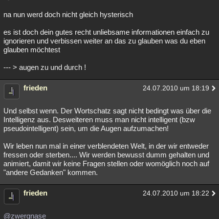
na nun werd doch nicht gleich hysterisch
es ist doch dein gutes recht unliebsame informationen einfach zu
ignorieren und verbissen weiter an das zu glauben was du eben
glauben möchtest
--- > augen zu und durch !
frieden
24.07.2010 um 18:19
Und selbst wenn. Der Wortschatz sagt nicht bedingt was über die
Intelligenz aus. Desweiteren muss man nicht intelligent (bzw
pseudointelligent) sein, um die Augen aufzumachen!
Wir leben nun mal in einer verblendeten Welt, in der wir entweder
fressen oder sterben.... Wir werden bewusst dumm gehalten und
animiert, damit wir keine Fragen stellen oder womöglich noch auf
"andere Gedanken" kommen.
frieden
24.07.2010 um 18:22
@zwergnase