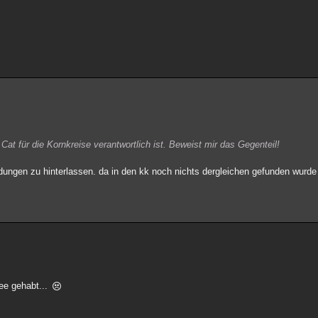
t für die Kornkreise verantwortlich ist. Beweist mir das Gegenteil!
idungen zu hinterlassen. da in den kk noch nichts dergleichen gefunden wurde
dee gehabt...