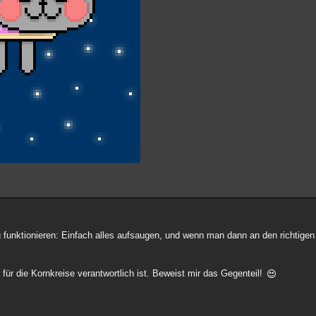
unktionieren: Einfach alles aufsaugen, und wenn man dann an den richtigen
r die Kornkreise verantwortlich ist. Beweist mir das Gegenteil!