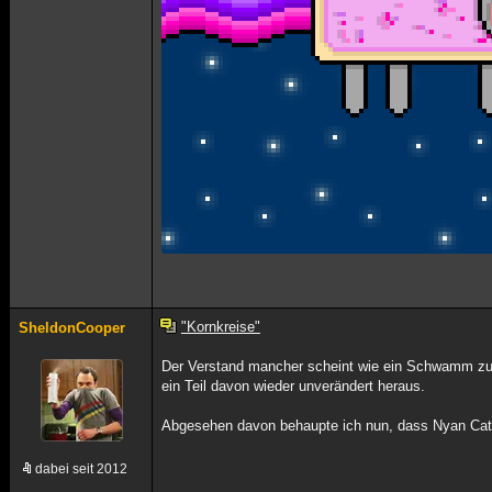
"Kornkreise"
SheldonCooper
Der Verstand mancher scheint wie ein Schwamm zu f
ein Teil davon wieder unverändert heraus.
Abgesehen davon behaupte ich nun, dass Nyan Cat fü
dabei seit 2012