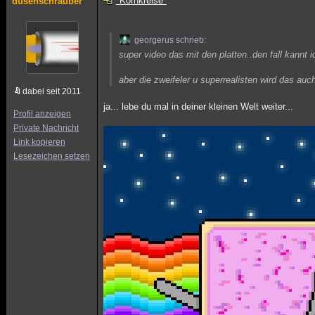
"Kornkreise"
düsenschrauber
georgerus schrieb:
super video das mit den platten..den fall kannt i
aber die zweifeler u superrealisten wird das auc
dabei seit 2011
ja... lebe du mal in deiner kleinen Welt weiter...
Profil anzeigen
Private Nachricht
Link kopieren
Lesezeichen setzen