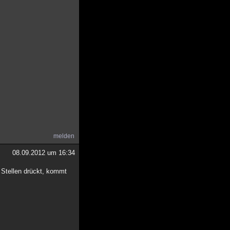
melden
08.09.2012 um 16:34
 Stellen drückt, kommt