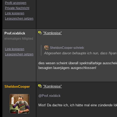
Profil anzeigen
Private Nachricht
Link kopieren
Lesezeichen setzen
"Kornkreise"
Prof.nixblick
ehemaliges Mitglied
SheldonCooper schrieb:
Link kopieren
Abgesehen davon behaupte ich nun, dass Nyan Ca
Lesezeichen setzen
dies wesen scheint überall spektralfarbige aussche
besagten lauerjägers ausgeschlossen!
"Kornkreise"
SheldonCooper
@Prof.nixblick
Mist! Da dachte ich, ich hätte mal eine zündende I