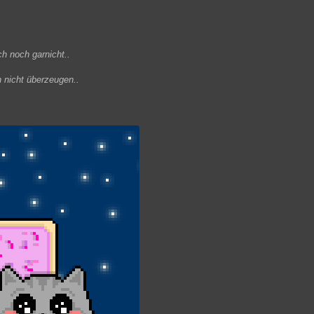
ch noch garnicht..
h nicht überzeugen..