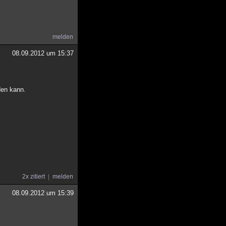
melden
08.09.2012 um 15:37
den kann.
2x zitiert
melden
08.09.2012 um 15:39