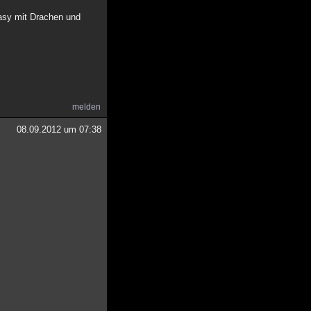
tasy mit Drachen und
melden
08.09.2012 um 07:38