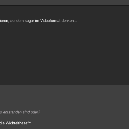
eren, sondern sogar im Videoformat denken...
ss entstanden sind oder?
die Wichtelthese^^