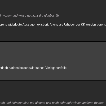
und, warum und wieso du nicht dra glaubst
reits widerlegte Aussagen existiert. Aliens als Urheber der KK wurden bereits 
risch nationalbolschewistisches Verlagsportfolio.
uch und befasse dich mit diesem und noch sehr sehr vielen anderen themas..