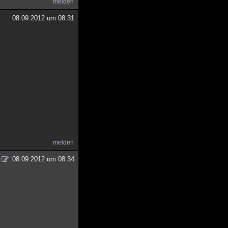
melden
08.09.2012 um 08:31
melden
08.09.2012 um 08:34