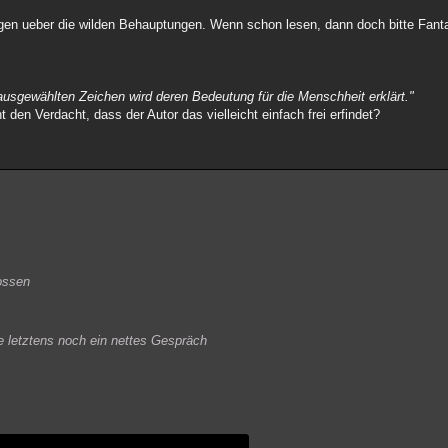
regen ueber die wilden Behauptungen. Wenn schon lesen, dann doch bitte Fan
usgewählten Zeichen wird deren Bedeutung für die Menschheit erklärt."
 den Verdacht, dass der Autor das vielleicht einfach frei erfindet?
hossen
te letztens noch ein nettes Gespräch