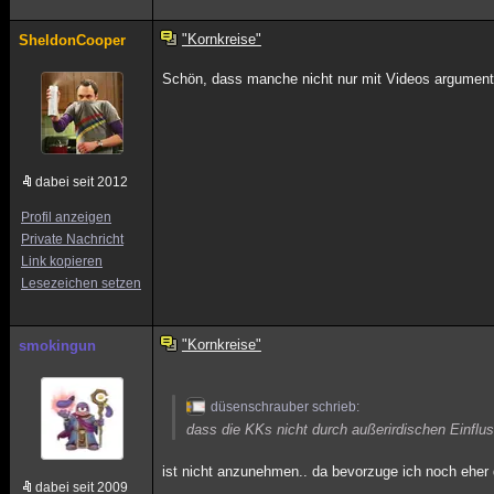
"Kornkreise"
SheldonCooper
Schön, dass manche nicht nur mit Videos argumenti
dabei seit 2012
Profil anzeigen
Private Nachricht
Link kopieren
Lesezeichen setzen
"Kornkreise"
smokingun
düsenschrauber schrieb:
dass die KKs nicht durch außerirdischen Einflu
ist nicht anzunehmen.. da bevorzuge ich noch eher 
dabei seit 2009