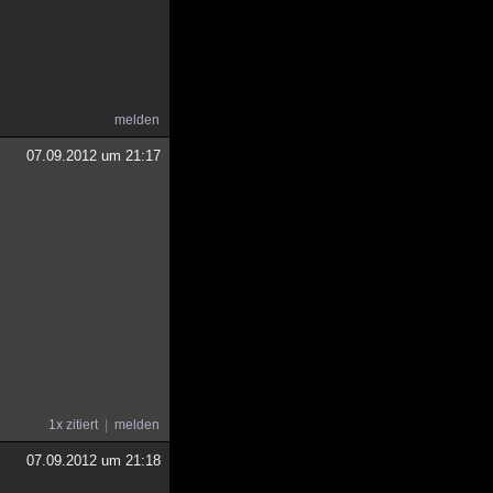
melden
07.09.2012 um 21:17
1x zitiert
melden
07.09.2012 um 21:18