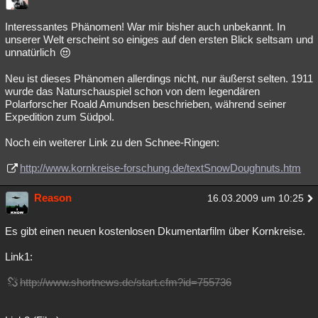
Interessantes Phänomen! War mir bisher auch unbekannt. In
unserer Welt erscheint so einiges auf den ersten Blick seltsam und
unnatürlich
Neu ist dieses Phänomen allerdings nicht, nur äußerst selten. 1911
wurde das Naturschauspiel schon von dem legendären
Polarforscher Roald Amundsen beschrieben, während seiner
Expedition zum Südpol.
Noch ein weiterer Link zu den Schnee-Ringen:
http://www.kornkreise-forschung.de/textSnowDoughnuts.htm
Reason
16.03.2009 um 10:25
Es gibt einen neuen kostenlosen Dkumentarfilm über Kornkreise.
Link1:
http://www.shortnews.de/start.cfm?id=755736