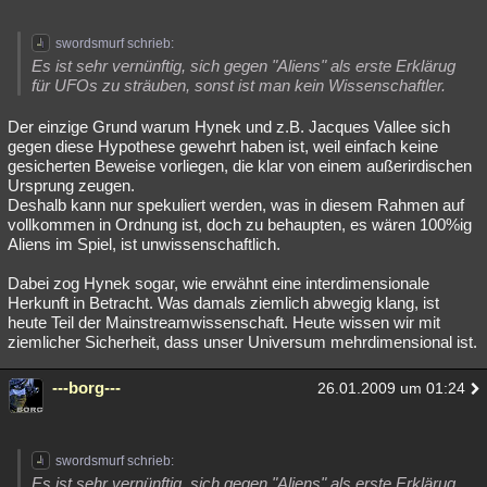
swordsmurf schrieb:
Es ist sehr vernünftig, sich gegen "Aliens" als erste Erklärug
für UFOs zu sträuben, sonst ist man kein Wissenschaftler.
Der einzige Grund warum Hynek und z.B. Jacques Vallee sich
gegen diese Hypothese gewehrt haben ist, weil einfach keine
gesicherten Beweise vorliegen, die klar von einem außerirdischen
Ursprung zeugen.
Deshalb kann nur spekuliert werden, was in diesem Rahmen auf
vollkommen in Ordnung ist, doch zu behaupten, es wären 100%ig
Aliens im Spiel, ist unwissenschaftlich.
Dabei zog Hynek sogar, wie erwähnt eine interdimensionale
Herkunft in Betracht. Was damals ziemlich abwegig klang, ist
heute Teil der Mainstreamwissenschaft. Heute wissen wir mit
ziemlicher Sicherheit, dass unser Universum mehrdimensional ist.
---borg---
26.01.2009 um 01:24
swordsmurf schrieb:
Es ist sehr vernünftig, sich gegen "Aliens" als erste Erklärug