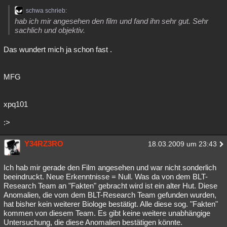
schwa schrieb:
hab ich mir angesehen den film und fand ihn sehr gut. Sehr
sachlich und objektiv.
Das wundert mich ja schon fast .
MFG
xpq101
:>
Y34RZ3RO
18.03.2009 um 23:43
Ich hab mir gerade den Film angesehen und war nicht sonderlich
beeindruckt. Neue Erkenntnisse = Null. Was da von dem BLT-
Research Team an "Fakten" gebracht wird ist ein alter Hut. Diese
Anomalien, die vom dem BLT-Research Team gefunden wurden,
hat bisher kein weiterer Biologe bestätigt. Alle diese sog. "Fakten"
kommen von diesem Team. Es gibt keine weitere unabhängige
Untersuchung, die diese Anomalien bestätigen könnte.