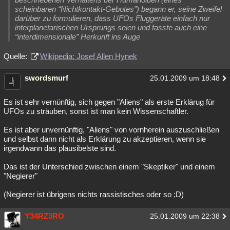
scheinbaren “Nichtkontakt-Gebotes”) begann er, seine Zweifel
darüber zu formulieren, dass UFOs Fluggeräte einfach nur
interplanetarischen Ursprungs seien und fasste auch eine
“interdimensionale” Herkunft ins Auge
Quelle:
Wikipedia: Josef Allen Hynek
swordsmurf
25.01.2009 um 18:48
Es ist sehr vernünftig, sich gegen "Aliens" als erste Erklärug für
UFOs zu sträuben, sonst ist man kein Wissenschaftler.
Es ist aber unvernünftig, "Aliens" von vornherein auszuschließen
und selbst dann nicht als Erklärung zu akzeptieren, wenn sie
irgendwann das plausibelste sind.
Das ist der Unterschied zwischen einem "Skeptiker" und einem
"Negierer"
(Negierer ist übrigens nichts rassistisches oder so ;D)
Y34RZ3RO
25.01.2009 um 22:38