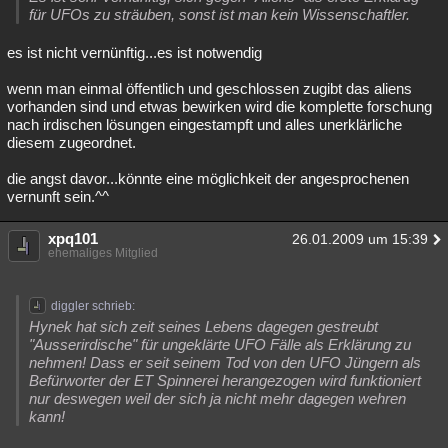
für UFOs zu sträuben, sonst ist man kein Wissenschaftler.
es ist nicht vernünftig...es ist notwendig
wenn man einmal öffentlich und geschlossen zugibt das aliens
vorhanden sind und etwas bewirken wird die komplette forschung
nach irdischen lösungen eingestampft und alles unerklärliche
diesem zugeordnet.
die angst davor...könnte eine möglichkeit der angesprochenen
vernunft sein.^^
xpq101
26.01.2009 um 15:39
ehemaliges Mitglied
diggler schrieb:
Hynek hat sich zeit seines Lebens dagegen gestreubt
"Ausserirdische" für ungeklärte UFO Fälle als Erklärung zu
nehmen! Dass er seit seinem Tod von den UFO Jüngern als
Befürworter der ET Spinnerei herangezogen wird funktioniert
nur deswegen weil der sich ja nicht mehr dagegen wehren
kann!