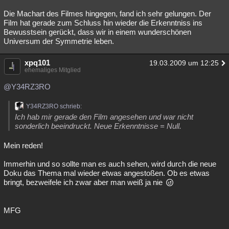
Die Machart des Filmes hingegen, fand ich sehr gelungen. Der
Film hat gerade zum Schluss hin wieder die Erkenntniss ins
Bewusstsein gerückt, dass wir in einem wunderschönen
Universum der Symmetrie leben.
xpq101
19.03.2009 um 12:25
ehemaliges Mitglied
@Y34RZ3RO
Y34RZ3RO schrieb:
Ich hab mir gerade den Film angesehen und war nicht
sonderlich beeindruckt. Neue Erkenntnisse = Null.
Mein reden!
Immerhin und so sollte man es auch sehen, wird durch die neue
Doku das Thema mal wieder etwas angestoßen. Ob es etwas
bringt, bezweifele ich zwar aber man weiß ja nie
MFG