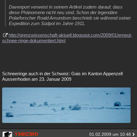
Davenport verweist in seinem Artikel zudem darauf, dass
diese Phänomene nicht neu sind. Schon der legendäre
Polarforscher Roald Amundsen beschrieb sie während seiner
Expedition zum Südpol im Jahre 1911.
http://grenzwissenschaft-aktuell.blogspot.com/2009/01/erneut-
schnee-ringe-dokumentiert.html
Schneeringe auch in der Schweiz: Gais im Kanton Appenzell
Ausserrhoden am 23. Januar 2009
Y34RZ3RO
01.02.2009 um 10:48