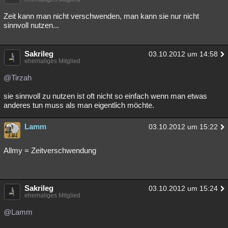
Besucht
Teilgenommen
Alle
Neue
Geschlossen
Zeit kann man nicht verschwenden, man kann sie nur nicht
sinnvoll nutzen...
Lesenswert
Schlüsselwörter
Sakrileg
03.10.2012 um 14:58
ehemaliges Mitglied
@Tirzah
sie sinnvoll zu nutzen ist oft nicht so einfach wenn man etwas
anderes tun muss als man eigentlich möchte.
Lamm
03.10.2012 um 15:22
Allmy = Zeitverschwendung
Sakrileg
03.10.2012 um 15:24
ehemaliges Mitglied
@Lamm