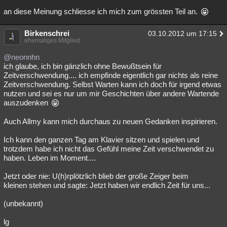
an diese Meinung schliesse ich mich zum grössten Teil an.
Birkenschrei
03.10.2012 um 17:15
ehemaliges Mitglied
@neonnhn
ich glaube, ich bin gänzlich ohne Bewußtsein für
Zeitverschwendung.... ich empfinde eigentlich gar nichts als reine
Zeitverschwendung. Selbst Warten kann ich doch für irgend etwas
nutzen und sei es nur um mir Geschichten über andere Wartende
auszudenken
Auch Allmy kann mich durchaus zu neuen Gedanken inspirieren.
Ich kann den ganzen Tag am Klavier sitzen und spielen und
trotzdem habe ich nicht das Gefühl meine Zeit verschwendet zu
haben. Leben im Moment....
Jetzt oder nie: U(h)rplötzlich blieb der große Zeiger beim
kleinen stehen und sagte: Jetzt haben wir endlich Zeit für uns...
(unbekannt)
lg