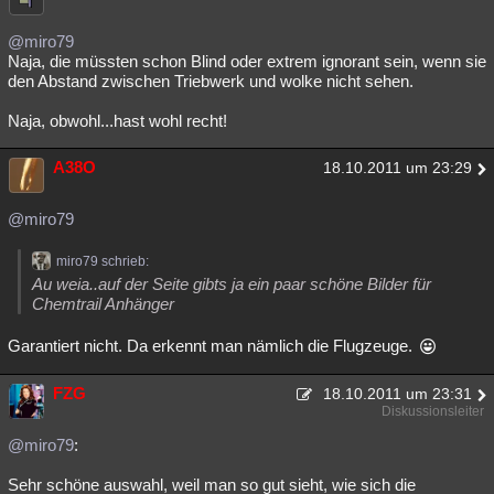
@miro79
Naja, die müssten schon Blind oder extrem ignorant sein, wenn sie
den Abstand zwischen Triebwerk und wolke nicht sehen.
Naja, obwohl...hast wohl recht!
A38O
18.10.2011 um 23:29
@miro79
miro79 schrieb:
Au weia..auf der Seite gibts ja ein paar schöne Bilder für
Chemtrail Anhänger
Garantiert nicht. Da erkennt man nämlich die Flugzeuge.
FZG
18.10.2011 um 23:31
Diskussionsleiter
@miro79
:
Sehr schöne auswahl, weil man so gut sieht, wie sich die