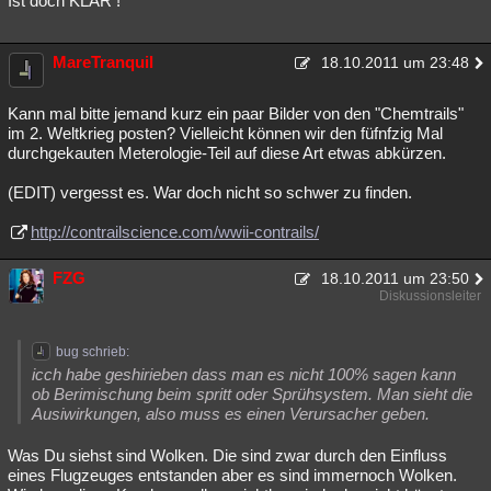
Ist doch KLAR !
MareTranquil
18.10.2011 um 23:48
Kann mal bitte jemand kurz ein paar Bilder von den "Chemtrails"
im 2. Weltkrieg posten? Vielleicht können wir den füfnfzig Mal
durchgekauten Meterologie-Teil auf diese Art etwas abkürzen.
(EDIT) vergesst es. War doch nicht so schwer zu finden.
http://contrailscience.com/wwii-contrails/
FZG
18.10.2011 um 23:50
Diskussionsleiter
bug schrieb:
icch habe geshirieben dass man es nicht 100% sagen kann
ob Berimischung beim spritt oder Sprühsystem. Man sieht die
Ausiwirkungen, also muss es einen Verursacher geben.
Was Du siehst sind Wolken. Die sind zwar durch den Einfluss
eines Flugzeuges entstanden aber es sind immernoch Wolken.