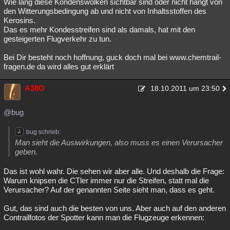
Wie lang diese Kondenswolken sichtbar sind oder nicht hängt von
den Witterungsbedingung ab und nicht von Inhaltsstoffen des
Kerosins.
Das es mehr Kondesstreifen sind als damals, hat mit den
gesteigerten Flugverkehr zu tun.
Bei Dir besteht noch hoffnung, guck doch mal bei www.chemtrail-
fragen.de da wird alles gut erklärt
A38O
18.10.2011 um 23:50
@bug
bug schrieb:
Man sieht die Ausiwirkungen, also muss es einen Verursacher
geben.
Das ist wohl wahr. Die sehen wir aber alle. Und deshalb die Frage:
Warum knipsen die CTler immer nur die Streifen, statt mal die
Verursacher? Auf der genannten Seite sieht man, dass es geht.
Gut, das sind auch die besten von uns. Aber auch auf den anderen
Contrailfotos der Spotter kann man die Flugzeuge erkennen: