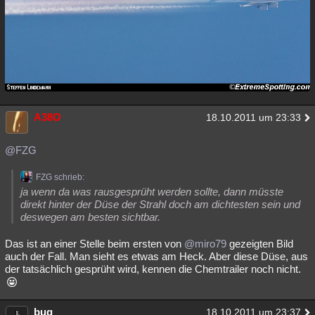
A38O
18.10.2011 um 23:33
@FZG
FZG schrieb:
ja wenn da was rausgesprüht werden sollte, dann müsste
direkt hinter der Düse der Strahl doch am dichtesten sein und
deswegen am besten sichtbar.
Das ist an einer Stelle beim ersten von
@miro79
gezeigten Bild
auch der Fall. Man sieht es etwas am Heck. Aber diese Düse, aus
der tatsächlich gesprüht wird, kennen die Chemtrailer noch nicht.
bug
18.10.2011 um 23:37