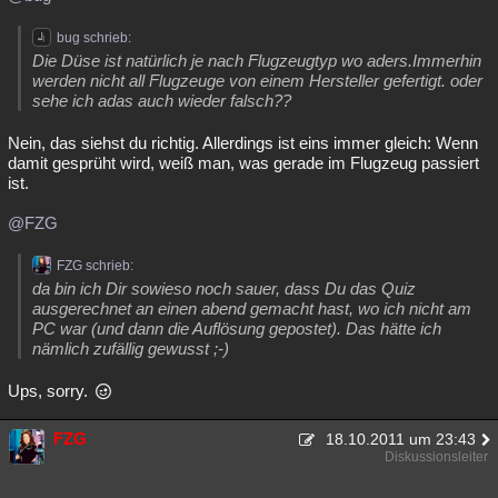
bug schrieb:
Die Düse ist natürlich je nach Flugzeugtyp wo aders.Immerhin
werden nicht all Flugzeuge von einem Hersteller gefertigt. oder
sehe ich adas auch wieder falsch??
Nein, das siehst du richtig. Allerdings ist eins immer gleich: Wenn
damit gesprüht wird, weiß man, was gerade im Flugzeug passiert
ist.
@FZG
FZG schrieb:
da bin ich Dir sowieso noch sauer, dass Du das Quiz
ausgerechnet an einen abend gemacht hast, wo ich nicht am
PC war (und dann die Auflösung gepostet). Das hätte ich
nämlich zufällig gewusst ;-)
Ups, sorry.
FZG
18.10.2011 um 23:43
Diskussionsleiter