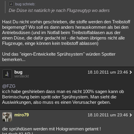
bug schrieb:
Die Düse ist natürlich je nach Flugzeugtyp wo aders
Hast Du nicht vorhin geschrieben, die stoffe werden den Treibstoff
beigemengt? Wo soll es dann anders herauskommen als bei den
Antriebsdüsen (und im Notfall beim Treibstoffablasen aus der
einen Düse, die dafür gedacht ist - die haben übrigens nicht alle
Flugzeuge, einge können kein treibstoff ablassen)
Und das "eigen-Entwickelte Sprühsystem" würden Spotter
bemerken...
bug
18.10.2011 um 23:46
versteckt
@FZG
icch habe geshirieben dass man es nicht 100% sagen kann ob
Berimischung beim spritt oder Sprühsystem. Man sieht die
Ausiwirkungen, also muss es einen Verursacher geben.
miro79
18.10.2011 um 23:46
die sprühdüsen werden mit Hologrammen getarnt !