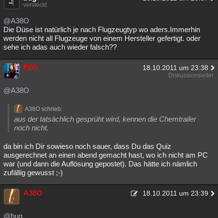
versteckt
@A38O
Die Düse ist natürlich je nach Flugzeugtyp wo aders.Immerhin
werden nicht all Flugzeuge von einem Hersteller gefertigt. oder
sehe ich adas auch wieder falsch??
FZG
18.10.2011 um 23:38
Diskussionsleiter
@A38O
A38O schrieb:
aus der tatsächlich gesprüht wird, kennen die Chemtrailer
noch nicht.
da bin ich Dir sowieso noch sauer, dass Du das Quiz
ausgerechnet an einen abend gemacht hast, wo ich nicht am PC
war (und dann die Auflösung gepostet). Das hätte ich nämlich
zufällig gewusst ;-)
A38O
18.10.2011 um 23:39
@bug