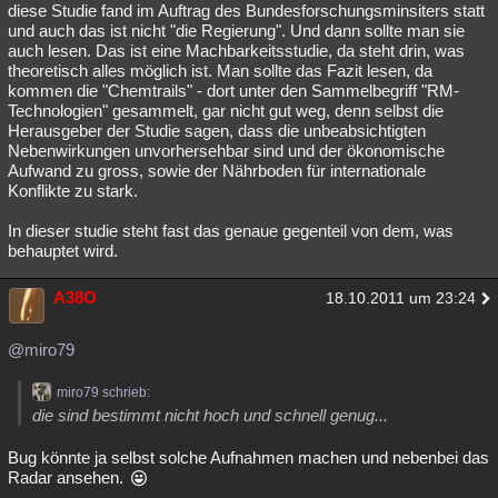
diese Studie fand im Auftrag des Bundesforschungsminsiters statt
und auch das ist nicht "die Regierung". Und dann sollte man sie
auch lesen. Das ist eine Machbarkeitsstudie, da steht drin, was
theoretisch alles möglich ist. Man sollte das Fazit lesen, da
kommen die "Chemtrails" - dort unter den Sammelbegriff "RM-
Technologien" gesammelt, gar nicht gut weg, denn selbst die
Herausgeber der Studie sagen, dass die unbeabsichtigten
Nebenwirkungen unvorhersehbar sind und der ökonomische
Aufwand zu gross, sowie der Nährboden für internationale
Konflikte zu stark.
In dieser studie steht fast das genaue gegenteil von dem, was
behauptet wird.
A38O
18.10.2011 um 23:24
@miro79
miro79 schrieb:
die sind bestimmt nicht hoch und schnell genug...
Bug könnte ja selbst solche Aufnahmen machen und nebenbei das
Radar ansehen.