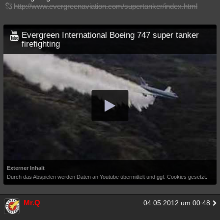
http://www.evergreenaviation.com/supertanker/index.html
Evergreen International Boeing 747 super tanker
firefighting
Externer Inhalt
Durch das Abspielen werden Daten an Youtube übermittelt und ggf. Cookies gesetzt.
Mr.Q
04.05.2012 um 00:48