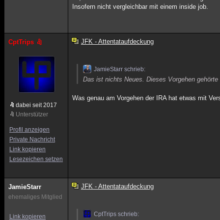
Insofern nicht vergleichbar mit einem inside job.
JFK - Attentataufdeckung
CptTrips
JamieStarr schrieb:
Das ist nichts Neues. Dieses Vorgehen gehört
Was genau am Vorgehen der IRA hat etwas mit Ver
dabei seit 2017
Unterstützer
Profil anzeigen
Private Nachricht
Link kopieren
Lesezeichen setzen
JFK - Attentataufdeckung
JamieStarr
ehemaliges Mitglied
CptTrips schrieb:
Link kopieren