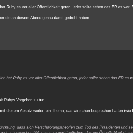
 hat Ruby es vor aller Öffentlichkeit getan, jeder sollte sehen das ER es war. 
ner die an diesem Abend genau damit gedroht haben.
lich hat Ruby es vor aller Öffentlichkeit getan, jeder sollte sehen das ER es w
mit Rubys Vorgehen zu tun.
mit diesem Absatz weiter; ein Thema, das wir schon besprochen hatten (wie 
ürchtung, dass sich Verschwörungstheorien zum Tod des Präsidenten und se
zenbach seien bemüht, etwas zu veröffentlichen, das die Öffentlichkeit davo