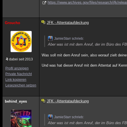
https://www.archives.gov/files/research/jfk/rel
JFK - Attentataufdeckung
Groucho
JamieStarr schrieb:
Aber was ist mit dem Anruf, der im Büro des FB
Was soll mit dem Anruf sein, also worauf zielt dein
dabei seit 2013
Und was hat dieser Anruf mit dem Attentat auf Ken
Profil anzeigen
Private Nachricht
Link kopieren
Lesezeichen setzen
JFK - Attentataufdeckung
behind_eyes
JamieStarr schrieb:
Aber was ist mit dem Anruf, der im Büro des FB