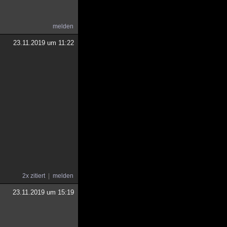
melden
23.11.2019 um 11:22
2x zitiert
melden
23.11.2019 um 15:19