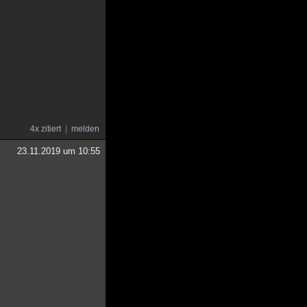
4x zitiert
melden
23.11.2019 um 10:55