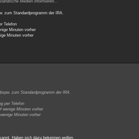
usländische Medien informieren...
pw. zum Standardprogramm der IRA.
r Telefon
nige Minuten vorher
ige Minuten vorher
e bspw. zum Standardprogramm der IRA.
g per Telefon
f wenige Minuten vorher
wenige Minuten vorher
ekannt. Haben sich dazu bekennen wollen.