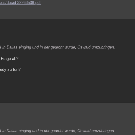
eases/docid-32263509.pdf
I in Dallas einging und in der gedroht wurde, Oswald umzubringen.
e Frage ab?
nedy zu tun?
I in Dallas einging und in der gedroht wurde, Oswald umzubringen.