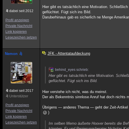
Hier gibt es tatsächlich eine Motivation. Schließlich
dabei seit 2012
geflüchtet. Fügt sich ins Bild.
Daruberhinaus gab es sicherlich ne Menge Amerika
Profil anzeigen
Private Nachricht
Link kopieren
Lesezeichen setzen
JFK - Attentataufdeckung
Nemon
behind_eyes schrieb:
Hier gibt es tatsächlich eine Motivation. Schließ
geflüchtet. Fügt sich ins Bild.
dabei seit 2017
Hier verstehe ich nicht, was du meinst.
Unterstützer
Der als Bekenntnis sinnlose Anruf hat doch nichts 
Profil anzeigen
Übrigens — anderes Thema — geht der Zeit-Artikel 
Private Nachricht
)
Link kopieren
Lesezeichen setzen
Im selben Memo äußerte Hoover bereits die Bef
könnten. Er und Regierungsberater Nicholas Kat