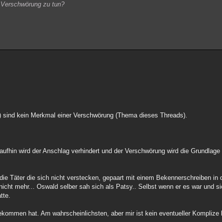
 Verschwörung zu tun?
) sind kein Merkmal einer Verschwörung (Thema dieses Threads).
raufhin wird der Anschlag verhindert und der Verschwörung wird die Grundlage
e die Täter die sich nicht verstecken, gepaart mit einem Bekennerschreiben i
nicht mehr... Oswald selber sah sich als Patsy.. Selbst wenn er es war und 
tte.
ekommen hat. Am wahrscheinlichsten, aber mir ist kein eventueller Komplize