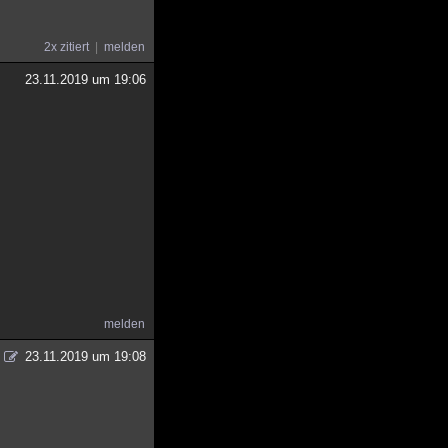
2x zitiert
melden
23.11.2019 um 19:06
melden
23.11.2019 um 19:08