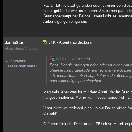
Fazit: Hat nie statt gefunden oder ist einer von di
nsehr gefährdet war, es mehrere Anzeichen gab oder
Staatsoberhaupt hat Feinde, überall gibt es jemand
Ankündigungen eingehen.
JFK - Attentataufdeckung
JamieStarr
ehemaliges Mitglied
behind_eyes schrieb:
Link kopieren
Fazit: Hat nie statt gefunden oder ist einer von
Lesezeichen setzen
ohnehin nsehr gefährdet war, es mehrere Anzeic
ich, jedes Staatsoberhaupt hat Feinde, überall 
oder Ankündigungen eingehen.
Mag sein. Aber was ist mit dem Anruf, der im Büro 
hangeschriebenes Memo von Hoover persönlich. Da 
"Last night we recieved a call in our Dallas office
Oswald"
Offenbar hielt der Direktor des FBI diese Mitteilung 