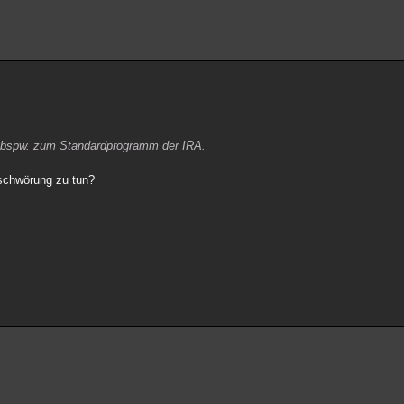
e bspw. zum Standardprogramm der IRA.
schwörung zu tun?