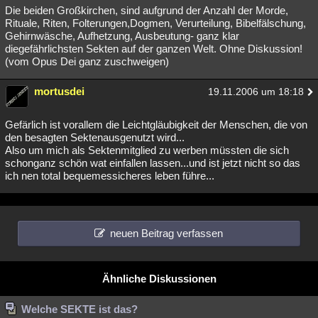
Die beiden Großkirchen, sind aufgrund der Anzahl der Morde,
Rituale, Riten, Folterungen,Dogmen, Verurteilung, Bibelfälschung,
Gehirnwäsche, Aufhetzung, Ausbeutung- ganz klar
diegefährlichsten Sekten auf der ganzen Welt. Ohne Diskussion!
(vom Opus Dei ganz zuschweigen)
mortusdei
19.11.2006 um 18:18
Gefärlich ist vorallem die Leichtgläubigkeit der Menschen, die von
den besagten Sektenausgenutzt wird...
Also um mich als Sektenmitglied zu werben müssten die sich
schonganz schön wat einfallen lassen...und ist jetzt nicht so das
ich nen total bequemessicheres leben führe...
neuen Beitrag verfassen
Ähnliche Diskussionen
Welche SEKTE ist das?