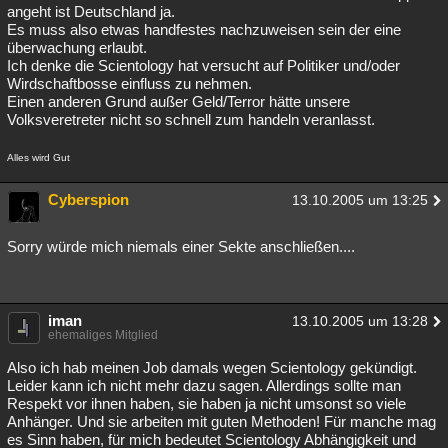
angeht ist Deutschland ja.
Es muss also etwas handfestes nachzuweisen sein der eine
überwachung erlaubt.
Ich denke die Scientology hat versucht auf Politiker und/oder
Wirdschaftbosse einfluss zu nehmen.
Einen anderen Grund außer Geld/Terror hätte unsere
Volksveretreter nicht so schnell zum handeln veranlasst.
Alles wird Gut
Cyberspion
13.10.2005 um 13:25
Sorry würde mich niemals einer Sekte anschließen....
iman
13.10.2005 um 13:28
ehemaliges Mitglied
Also ich hab meinen Job damals wegen Scientology gekündigt.
Leider kann ich nicht mehr dazu sagen. Allerdings sollte man
Respekt vor ihnen haben, sie haben ja nicht umsonst so viele
Anhänger. Und sie arbeiten mit guten Methoden! Für manche mag
es Sinn haben, für mich bedeutet Scientology Abhängigkeit und