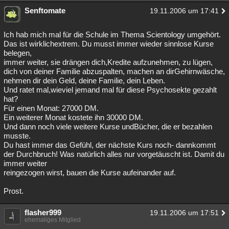
Senftomate
19.11.2006 um 17:41
Ich hab mich mal für die Schule im Thema Scientology umgehört.
Das ist wirklichextrem. Du musst immer wieder sinnlose Kurse
belegen,
immer weiter, sie drängen dich,Kredite aufzunehmen, zu lügen,
dich von deiner Familie abzuspalten, machen an dirGehirnwäsche,
nehmen dir dein Geld, deine Familie, dein Leben.
Und ratet mal,wieviel jemand mal für diese Psychosekte gezahlt
hat?
Für einen Monat: 27000 DM.
Ein weiterer Monat kostete ihn 30000 DM.
Und dann noch viele weitere Kurse undBücher, die er bezahlen
musste.
Du hast immer das Gefühl, der nächste Kurs noch- dannkommt
der Durchbruch! Was natürlich alles nur vorgetäuscht ist. Damit du
immer weiter
reingezogen wirst, bauen die Kurse aufeinander auf.
Prost.
flasher999
19.11.2006 um 17:51
ehemaliges Mitglied