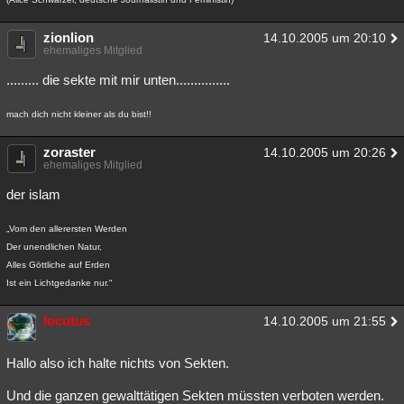
zionlion
14.10.2005 um 20:10
ehemaliges Mitglied
......... die sekte mit mir unten...............
mach dich nicht kleiner als du bist!!
zoraster
14.10.2005 um 20:26
ehemaliges Mitglied
der islam
„Vom den allerersten Werden
Der unendlichen Natur,
Alles Göttliche auf Erden
Ist ein Lichtgedanke nur.“
locutus
14.10.2005 um 21:55
Hallo also ich halte nichts von Sekten.
Und die ganzen gewalttätigen Sekten müssten verboten werden.