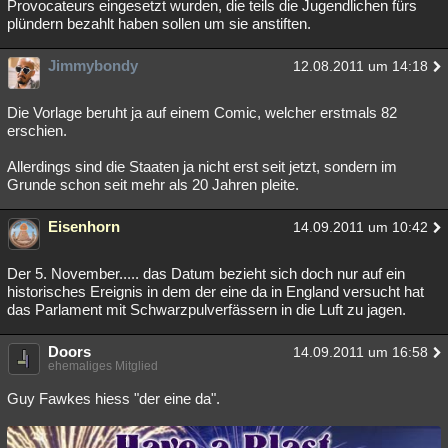
Provocateurs eingesetzt wurden, die teils die Jugendlichen fürs
plündern bezahlt haben sollen um sie anstiften.
Jimmybondy
12.08.2011 um 14:18
Die Vorlage beruht ja auf einem Comic, welcher erstmals 82
erschien.
Allerdings sind die Staaten ja nicht erst seit jetzt, sondern im
Grunde schon seit mehr als 20 Jahren pleite.
Eisenhorn
14.09.2011 um 10:42
Der 5. November..... das Datum bezieht sich doch nur auf ein
historisches Ereignis in dem der eine da in England versucht hat
das Parlament mit Schwarzpulverfässern in die Luft zu jagen.
Doors
14.09.2011 um 16:58
ehemaliges Mitglied
Guy Fawkes hiess "der eine da".