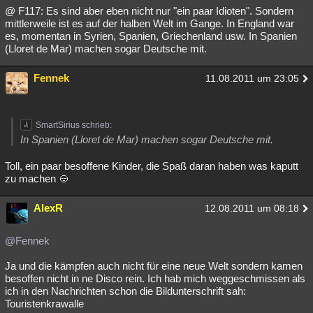
@ F117: Es sind aber eben nicht nur "ein paar Idioten". Sondern
mittlerweile ist es auf der halben Welt im Gange. In England war
es, momentan in Syrien, Spanien, Griechenland usw. In Spanien
(Lloret de Mar) machen sogar Deutsche mit.
Fennek
11.08.2011 um 23:05
SmartSirius schrieb:
In Spanien (Lloret de Mar) machen sogar Deutsche mit.
Toll, ein paar besoffene Kinder, die Spaß daran haben was kaputt
zu machen
AlexR
12.08.2011 um 08:18
@Fennek
Ja und die kämpfen auch nicht für eine neue Welt sondern kamen
besoffen nicht in ne Disco rein. Ich hab mich weggeschmissen als
ich in den Nachrichten schon die Bildunterschrift sah:
Touristenkrawalle