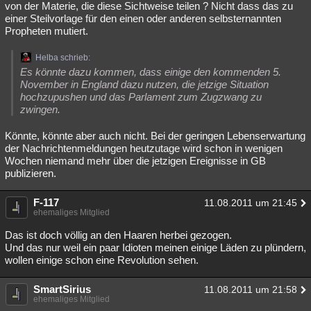
von der Materie, die diese Sichtweise teilen ? Nicht dass das zu
einer Steilvorlage für den einen oder anderen selbsternannten
Propheten mutiert.
Helba schrieb:
Es könnte dazu kommen, dass einige den kommenden 5.
November in England dazu nutzen, die jetzige Situation
hochzupushen und das Parlament zum Zugzwang zu
zwingen.
Könnte, könnte aber auch nicht. Bei der geringen Lebenserwartung
der Nachrichtenmeldungen heutzutage wird schon in wenigen
Wochen niemand mehr über die jetzigen Ereignisse in GB
publizieren.
F-117
11.08.2011 um 21:45
ehemaliges Mitglied
Das ist doch völlig an den Haaren herbei gezogen.
Und das nur weil ein paar Idioten meinen einige Läden zu plündern,
wollen einige schon eine Revolution sehen.
SmartSirius
11.08.2011 um 21:58
ehemaliges Mitglied