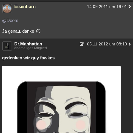
Eisenhorn
14.09.2011 um 19:01
@Doors
Ja genau, danke
Dr.Manhattan
05.11.2012 um 08:19
ehemaliges Mitglied
gedenken wir guy fawkes