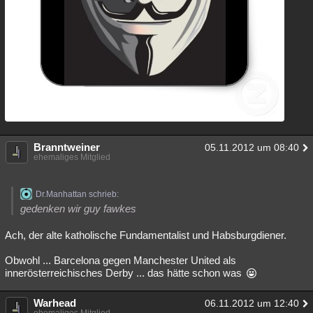
Branntweiner
05.11.2012 um 08:40
ehemaliges Mitglied
Dr.Manhattan schrieb:
gedenken wir guy fawkes
Ach, der alte katholische Fundamentalist und Habsburgdiener.
Obwohl ... Barcelona gegen Manchester United als
innerösterreichisches Derby ... das hätte schon was
Warhead
06.11.2012 um 12:40
ehemaliges Mitglied