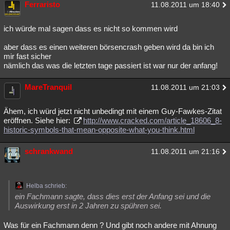
Ferraristo
11.08.2011 um 18:40
ich würde mal sagen dass es nicht so kommen wird
aber dass es einen weiteren börsencrash geben wird da bin ich
mir fast sicher
nämlich das was die letzten tage passiert ist war nur der anfang!
MareTranquil
11.08.2011 um 21:03
Ähem, ich würd jetzt nicht unbedingt mit einem Guy-Fawkes-Zitat
eröffnen. Siehe hier:
http://www.cracked.com/article_18606_8-
historic-symbols-that-mean-opposite-what-you-think.html
schrankwand
11.08.2011 um 21:16
Helba schrieb:
ein Fachmann sagte, dass dies erst der Anfang sei und die
Auswirkung erst in 2 Jahren zu spühren sei.
Was für ein Fachmann denn ? Und gibt noch andere mit Ahnung