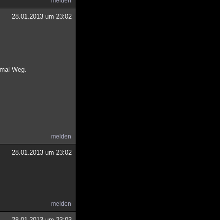
melden
28.01.2013 um 23:02
t mal Weg.
melden
28.01.2013 um 23:02
melden
28.01.2013 um 23:03