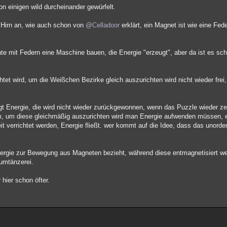
von einigen wild durcheinander gewürfelt.
 Hirn an, wie auch schon von
@Celladoor
erklärt, ein Magnet ist wie eine Fed
e mit Federn eine Maschine bauen, die Energie "erzeugt", aber da ist es sch
htet wird, um die Weißchen Bezirke gleich auszurichten wird nicht wieder frei
 Energie, die wird nicht wieder zurückgewonnen, wenn das Puzzle wieder zer
, um diese gleichmäßig auszurichten wird man Energie aufwenden müssen, 
t verrichtet werden, Energie fließt. wer kommt auf die Idee, dass das unord
ergie zur Bewegung aus Magneten bezieht, während diese entmagnetisiert we
aumtänzerei.
 hier schon öfter.