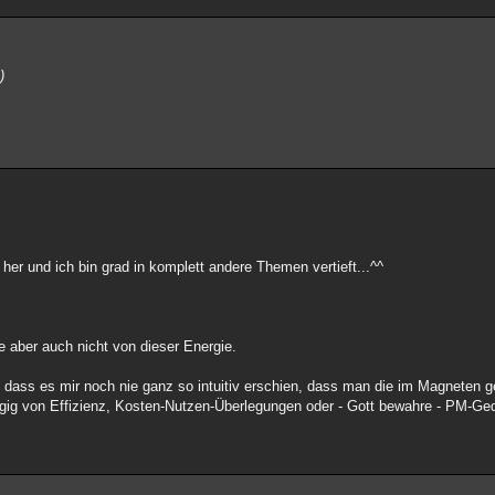
)
e her und ich bin grad in komplett andere Themen vertieft...^^
e aber auch nicht von dieser Energie.
, dass es mir noch nie ganz so intuitiv erschien, dass man die im Magneten g
gig von Effizienz, Kosten-Nutzen-Überlegungen oder - Gott bewahre - PM-Ge