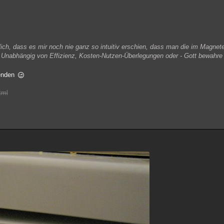
lich, dass es mir noch nie ganz so intuitiv erschien, dass man die im Magnet
n. Unabhängig von Effizienz, Kosten-Nutzen-Überlegungen oder - Gott bewahr
wenden
tml