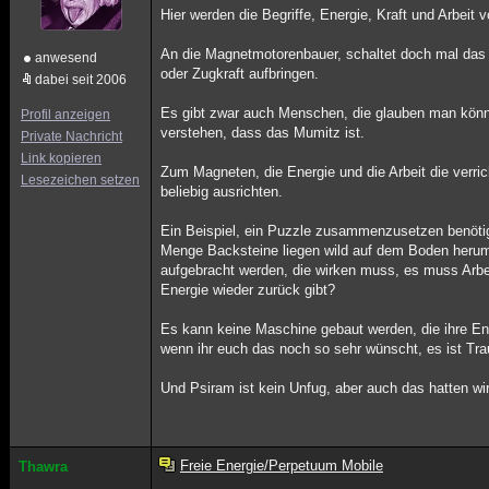
Hier werden die Begriffe, Energie, Kraft und Arbeit 
An die Magnetmotorenbauer, schaltet doch mal das
anwesend
oder Zugkraft aufbringen.
dabei seit 2006
Es gibt zwar auch Menschen, die glauben man könnt
Profil anzeigen
verstehen, dass das Mumitz ist.
Private Nachricht
Link kopieren
Zum Magneten, die Energie und die Arbeit die verric
Lesezeichen setzen
beliebig ausrichten.
Ein Beispiel, ein Puzzle zusammenzusetzen benötigt
Menge Backsteine liegen wild auf dem Boden herum
aufgebracht werden, die wirken muss, es muss Arbei
Energie wieder zurück gibt?
Es kann keine Maschine gebaut werden, die ihre En
wenn ihr euch das noch so sehr wünscht, es ist Tr
Und Psiram ist kein Unfug, aber auch das hatten wir
Freie Energie/Perpetuum Mobile
Thawra