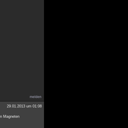
melden
29.01.2013 um 01:08
den Magneten