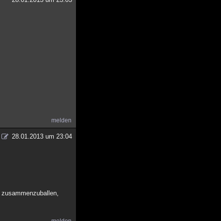
melden
28.01.2013 um 23:04
en zusammenzuballen,