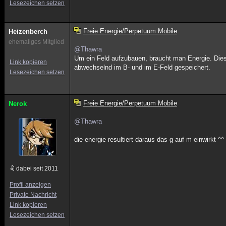
Lesezeichen setzen
Freie Energie/Perpetuum Mobile
Heizenberch
ehemaliges Mitglied
@Thawra
Um ein Feld aufzubauen, braucht man Energie. Diese
Link kopieren
abwechselnd im B- und im E-Feld gespeichert.
Lesezeichen setzen
Freie Energie/Perpetuum Mobile
Nerok
@Thawra
die energie resultiert daraus das g auf m einwirkt ^^
dabei seit 2011
Profil anzeigen
Private Nachricht
Link kopieren
Lesezeichen setzen