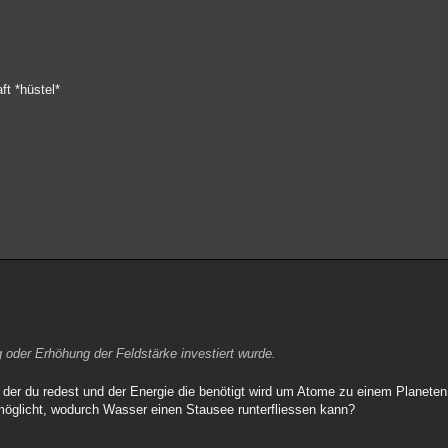
ft *hüstel*
g oder Erhöhung der Feldstärke investiert wurde.
n der du redest und der Energie die benötigt wird um Atome zu einem Planet
rmöglicht, wodurch Wasser einen Stausee runterfliessen kann?