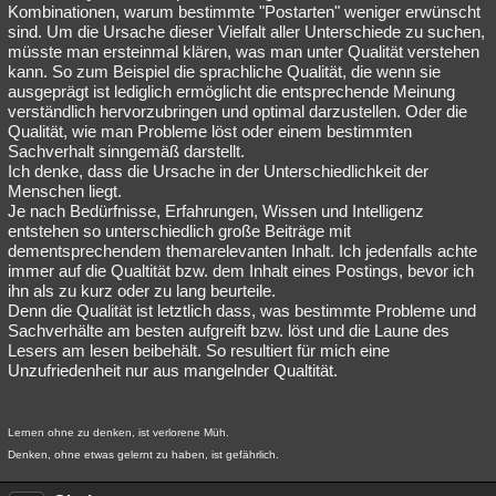
Kombinationen, warum bestimmte "Postarten" weniger erwünscht
sind. Um die Ursache dieser Vielfalt aller Unterschiede zu suchen,
müsste man ersteinmal klären, was man unter Qualität verstehen
kann. So zum Beispiel die sprachliche Qualität, die wenn sie
ausgeprägt ist lediglich ermöglicht die entsprechende Meinung
verständlich hervorzubringen und optimal darzustellen. Oder die
Qualität, wie man Probleme löst oder einem bestimmten
Sachverhalt sinngemäß darstellt.
Ich denke, dass die Ursache in der Unterschiedlichkeit der
Menschen liegt.
Je nach Bedürfnisse, Erfahrungen, Wissen und Intelligenz
entstehen so unterschiedlich große Beiträge mit
dementsprechendem themarelevanten Inhalt. Ich jedenfalls achte
immer auf die Qualtität bzw. dem Inhalt eines Postings, bevor ich
ihn als zu kurz oder zu lang beurteile.
Denn die Qualität ist letztlich dass, was bestimmte Probleme und
Sachverhälte am besten aufgreift bzw. löst und die Laune des
Lesers am lesen beibehält. So resultiert für mich eine
Unzufriedenheit nur aus mangelnder Qualtität.
Lernen ohne zu denken, ist verlorene Müh.
Denken, ohne etwas gelernt zu haben, ist gefährlich.