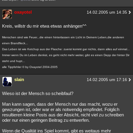
oxayotel
14.02.2005 um 14:35
Kreis, willstr du mir etwa etwas anhängen^^
Menschen sind wie Feuer...die einen hinterlassen ein Licht in Deinem Leben,die anderen
einen Brandfleck...
Das Leben ist wie Ketchup aus der Flasche: zuerst kommt gar nichts, dann alles auf einmal...
Immer wenn Du im Leben denkst, es geht nicht mehr weiter, gibt es einen Depp der hinter Dir
steht und hupt...
alle Tippfehler © by Oxayotel 2004-2005
slain
14.02.2005 um 17:16
Wieso ist der Mensch so scheibfaul?
Man kann sagen, dass der Mensch nur das macht, wozu er
gewzungen ist, oder war er als notwendig empfindet. Folglich
resultieren kleine Posts aus der Absicht, nicht viel zu schreiben
oder nur einen geringen Beitrag zu entwerfen.
Wenn die Qualität ins Spiel kommt, gibt es weitaus mehr