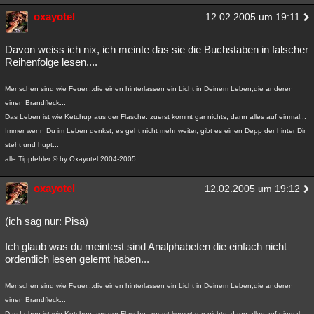
oxayotel
12.02.2005 um 19:11
Davon weiss ich nix, ich meinte das sie die Buchstaben in falscher
Reihenfolge lesen....
Menschen sind wie Feuer...die einen hinterlassen ein Licht in Deinem Leben,die anderen
einen Brandfleck...
Das Leben ist wie Ketchup aus der Flasche: zuerst kommt gar nichts, dann alles auf einmal...
Immer wenn Du im Leben denkst, es geht nicht mehr weiter, gibt es einen Depp der hinter Dir
steht und hupt...
alle Tippfehler © by Oxayotel 2004-2005
oxayotel
12.02.2005 um 19:12
(ich sag nur: Pisa)
Ich glaub was du meintest sind Analphabeten die einfach nicht
ordentlich lesen gelernt haben...
Menschen sind wie Feuer...die einen hinterlassen ein Licht in Deinem Leben,die anderen
einen Brandfleck...
Das Leben ist wie Ketchup aus der Flasche: zuerst kommt gar nichts, dann alles auf einmal...