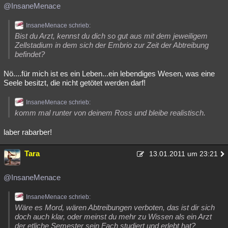
@InsaneMenace
InsaneMenace schrieb:
Bist du Arzt, kennst du dich so gut aus mit dem jeweiligem
Zellstadium in dem sich der Embrio zur Zeit der Abtreibung
befindet?
Nö....für mich ist es ein Leben...ein lebendiges Wesen, was eine
Seele besitzt, die nicht getötet werden darf!
InsaneMenace schrieb:
komm mal runter von deinem Ross und bleibe realistisch.
laber rabarber!
Tara
13.01.2011 um 23:21
@InsaneMenace
InsaneMenace schrieb:
Wäre es Mord, wären Abtreibungen verboten, das ist dir sich
doch auch klar, oder meinst du mehr zu Wissen als ein Arzt
der etliche Semester sein Fach studiert und erlebt hat?