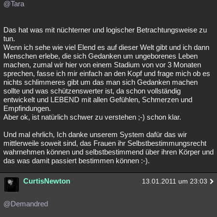
@Tara
Das hat was mit nüchterner und logischer Betrachtungsweise zu
tun.
Wenn ich sehe wie viel Elend es auf dieser Welt gibt und ich dann
Menschen erlebe, die sich Gedanken um ungeborenes Leben
machen, zumal wir hier von einem Stadium von vor 3 Monaten
sprechen, fasse ich mir einfach an den Kopf und frage mich ob es
nichts schlimmeres gibt um das man sich Gedanken machen
sollte und was schützenswerter ist, da schon vollständig
entwickelt und LEBEND mit allen Gefühlen, Schmerzen und
Empfindungen.
Aber ok, ist natürlich schwer zu verstehen ;-) schon klar.
Und mal ehrlich, Ich danke unserem System dafür das wir
mittlerweile soweit sind, das Frauen ihr Selbstbestimmungsrecht
wahrnehmen können und selbstbestimmend über ihren Körper und
das was damit passiert bestimmen können :-).
CurtisNewton
13.01.2011 um 23:03
@Demandred