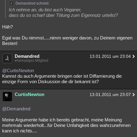
Demandred schrieb:
Ich nehme an, du bist auch Veganer,
dass du so scharf über Tötung zum Eigennutz urteilst?
Häh?
Egal was Du nimmst.....nimm weniger davon, zu Deinem eigenen
Besten!
Demandred
13.01.2011 um 23:04
ehemaliges Mitglied
@CurtisNewton
Kannst du auch Argumente bringen oder ist Diffamierung die
einzige Form von Diskussion die dir bekannt ist?
CurtisNewton
13.01.2011 um 23:07
@Demandred
Meine Argumente habe ich bereits gebracht, meine Meinung
mehrmals wiederholt...für Deine Unfahigkeit dies wahrzunehmen
kann ich nichts....