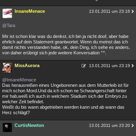
InsaneMenace
13.01.2011 um 23:18
@Tara
Mir ist schon klar was du denkst, ich bin ja nicht doof, aber habe
ehrlich auf dein Statement geantwortet. Wenn du meinst das ich
damit nichts verstanden habe, ok, dein Ding, ich sehe es anders,
von daher erübrigt sich jede weitere Konversation ^^.
MissAurora
13.01.2011 um 23:19
@InsaneMenace
Das herausreißen eines Ungeborenen aus dem Mutterleib ist für
mich schon Mord.Und da ich schon ne Schwangerschaft hinter
mir hab,weiß ich auch in welchem Stadium sich der Embryo zu
welcher Zeit befindet.
Weißt du bis wann abgetrieben werden kann und ab wann das
Herz schlägt?
CurtisNewton
13.01.2011 um 23:20