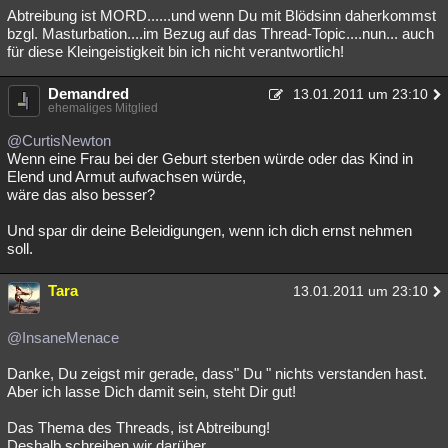
Abtreibung ist MORD......und wenn Du mit Blödsinn daherkommst
bzgl. Masturbation....im Bezug auf das Thread-Topic....nun... auch
für diese Kleingeistigkeit bin ich nicht verantwortlich!
Demandred
13.01.2011 um 23:10
ehemaliges Mitglied
@CurtisNewton
Wenn eine Frau bei der Geburt sterben würde oder das Kind in
Elend und Armut aufwachsen würde,
wäre das also besser?
Und spar dir deine Beleidigungen, wenn ich dich ernst nehmen
soll.
Tara
13.01.2011 um 23:10
@InsaneMenace
Danke, Du zeigst mir gerade, dass" Du " nichts verstanden hast.
Aber ich lasse Dich damit sein, steht Dir gut!
Das Thema des Threads, ist Abtreibung!
Deshalb schreiben wir darüber.