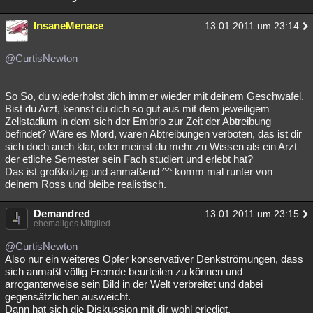
InsaneMenace
13.01.2011 um 23:14
@CurtisNewton
So So, du wiederholst dich immer wieder mit deinem Geschwafel.
Bist du Arzt, kennst du dich so gut aus mit dem jeweiligem
Zellstadium in dem sich der Embrio zur Zeit der Abtreibung
befindet? Wäre es Mord, wären Abtreibungen verboten, das ist dir
sich doch auch klar, oder meinst du mehr zu Wissen als ein Arzt
der etliche Semester sein Fach studiert und erlebt hat?
Das ist großkotzig und anmaßend ^^ komm mal runter von
deinem Ross und bleibe realistisch.
Demandred
13.01.2011 um 23:15
ehemaliges Mitglied
@CurtisNewton
Also nur ein weiteres Opfer konservativer Denkströmungen, dass
sich anmaßt völlig Fremde beurteilen zu können und
arroganterweise sein Bild in der Welt verbreitet und dabei
gegensätzlichen ausweicht.
Dann hat sich die Diskussion mit dir wohl erledigt.