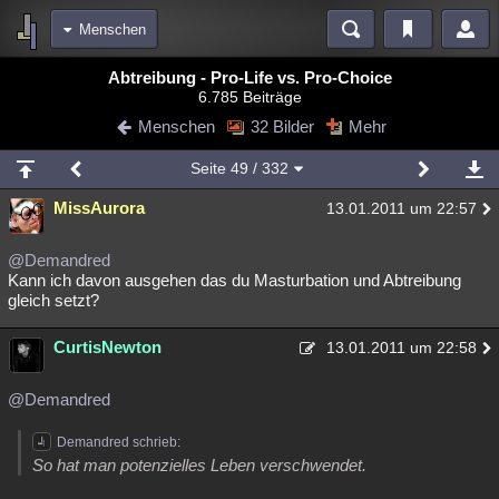
Menschen
Bereiche
Abtreibung - Pro-Life vs. Pro-Choice
6.785 Beiträge
Echtzeit
Diskussionen
Blogs
Videos
Statistiken
Menschen
32 Bilder
Mehr
Chat
Wiki
Neuigkeiten
3
Seite
49
/ 332
meine Rubriken
MissAurora
13.01.2011 um 22:57
Menschen
Wissenschaft
Politik
Mystery
Kriminalfälle
Spiritualität
Verschwörungen
Technologie
Ufologie
@Demandred
Kann ich davon ausgehen das du Masturbation und Abtreibung
gleich setzt?
Natur
Umfragen
Unterhaltung
weitere Rubriken
CurtisNewton
13.01.2011 um 22:58
Philosophie
Träume
Orte
Esoterik
Literatur
@Demandred
Astronomie
Helpdesk
Gruppen
Gaming
Filme
Demandred schrieb:
Musik
Clash
Verbesserungen
Allmystery
English
So hat man potenzielles Leben verschwendet.
Übersichten