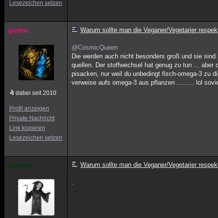
Lesezeichen setzen
Warum sollte man die Veganer/Vegetarier respek
gastric
@CosmicQueen
Die werden auch nicht besonders groß und sie sind 
quellen. Der stoffwechsel hat genug zu tun ... aber
pisacken, nur weil du unbedingt fisch-omega-3 zu 
verweise aufs omega-3 aus pflanzen ......... lol sovi
dabei seit 2010
Profil anzeigen
Private Nachricht
Link kopieren
Lesezeichen setzen
Warum sollte man die Veganer/Vegetarier respek
shionoro
.