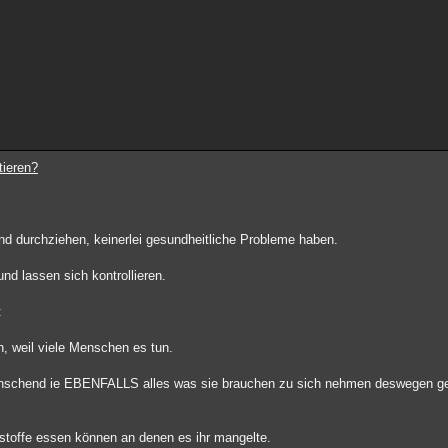
tieren?
 und durchziehen, keinerlei gesundheitliche Probleme haben.
nd lassen sich kontrollieren.
:
h, weil viele Menschen es tun.
nschend ie EBENFALLS alles was sie brauchen zu sich nehmen deswegen ge
 stoffe essen können an denen es ihr mangelte.