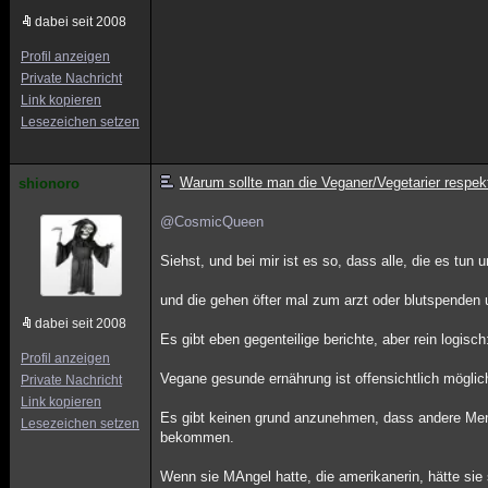
dabei seit 2008
Profil anzeigen
Private Nachricht
Link kopieren
Lesezeichen setzen
Warum sollte man die Veganer/Vegetarier respek
shionoro
@CosmicQueen
Siehst, und bei mir ist es so, dass alle, die es tun
und die gehen öfter mal zum arzt oder blutspenden u
dabei seit 2008
Es gibt eben gegenteilige berichte, aber rein logisch
Profil anzeigen
Vegane gesunde ernährung ist offensichtlich möglic
Private Nachricht
Link kopieren
Es gibt keinen grund anzunehmen, dass andere Me
Lesezeichen setzen
bekommen.
Wenn sie MAngel hatte, die amerikanerin, hätte sie