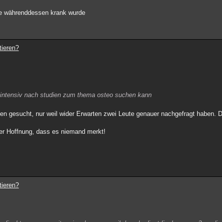
sie währenddessen krank wurde
tieren?
h intensiv nach studien zum thema osteo suchen kann
udien gesucht, nur weil wider Erwarten zwei Leute genauer nachgefragt haben. 
der Hoffnung, dass es niemand merkt!
tieren?