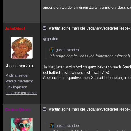
ansonsten würde ich einen Zufall vermuten, dass 
Warum sollte man die Veganer/Vegetarier respek
JohnDifool
@gastric
gastric schrieb:
Ich sagte bereits, dass ich frühestens mittwoc
dabei seit 2011
Ja klar, jetzt wird plötzlich ganz hektisch nach St
schließlich nicht ahnen, nicht wahr?
Profil anzeigen
Aber erstmal irgendwelchen Schrott behaupten, in 
Private Nachricht
Link kopieren
Lesezeichen setzen
Warum sollte man die Veganer/Vegetarier respek
CosmicQueen
gastric schrieb: