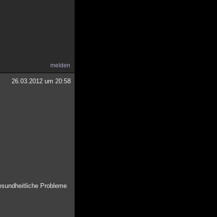
melden
26.03.2012 um 20:58
sundheitliche Probleme