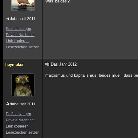
Was 'beides'?
dabei seit 2011
Profil anzeigen
Private Nachricht
Link kopieren
Lesezeichen setzen
Das Jahr 2012
haymaker
marxismus und kapitalismus, beides muell, dass b
dabei seit 2011
Profil anzeigen
Private Nachricht
Link kopieren
Lesezeichen setzen