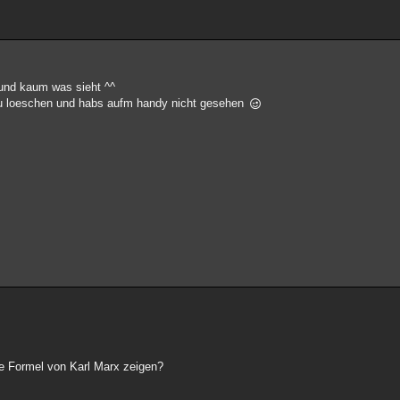
und kaum was sieht ^^
n zu loeschen und habs aufm handy nicht gesehen
ie Formel von Karl Marx zeigen?