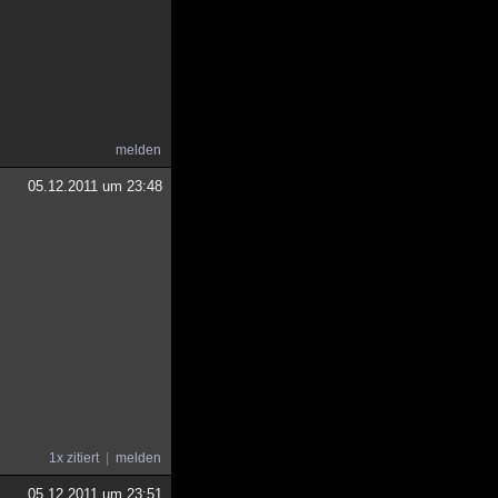
melden
05.12.2011 um 23:48
1x zitiert
melden
05.12.2011 um 23:51