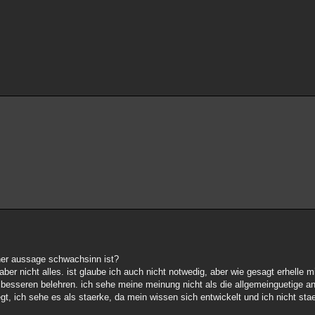
iner aussage schwachsinn ist?
r nicht alles. ist glaube ich auch nicht notwedig, aber wie gesagt erhelle mi
besseren belehren. ich sehe meine meinung nicht als die allgemeinguetige a
t, ich sehe es als staerke, da mein wissen sich entwickelt und ich nicht sta