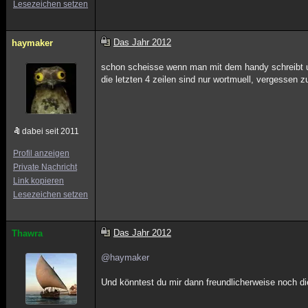
Lesezeichen setzen
Das Jahr 2012
haymaker
schon scheisse wenn man mit dem handy schreibt 
die letzten 4 zeilen sind nur wortmuell, vergesse
dabei seit 2011
Profil anzeigen
Private Nachricht
Link kopieren
Lesezeichen setzen
Das Jahr 2012
Thawra
@haymaker
Und könntest du mir dann freundlicherweise noch d