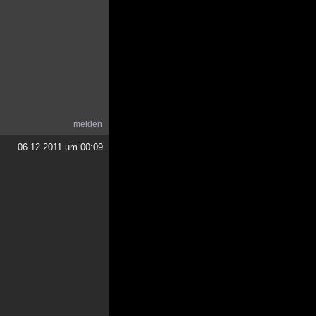
melden
06.12.2011 um 00:09