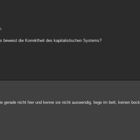
s.
eweist die Korrektheit des kapitalistischen Systems?
ie gerade nicht hier und kenne sie nicht auswendig. liege im bett, keinen bo