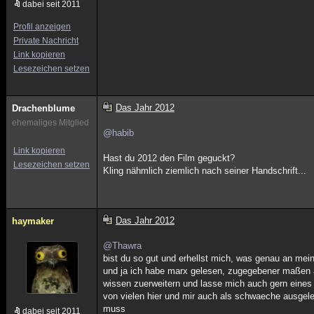
dabei seit 2011
Profil anzeigen
Private Nachricht
Link kopieren
Lesezeichen setzen
Das Jahr 2012
Drachenblume
ehemaliges Mitglied
@habib
Link kopieren
Hast du 2012 den Film geguckt?
Lesezeichen setzen
Kling nähmlich ziemlich nach seiner Handschrift...
Das Jahr 2012
haymaker
@Thawra
bist du so gut und erhellst mich, was genau an me
und ja ich habe marx gelesen, zugegebener maßen abe
wissen zuerweitern und lasse mich auch gern eines 
von vielen hier und mir auch als schwaeche ausgeleg
muss
dabei seit 2011