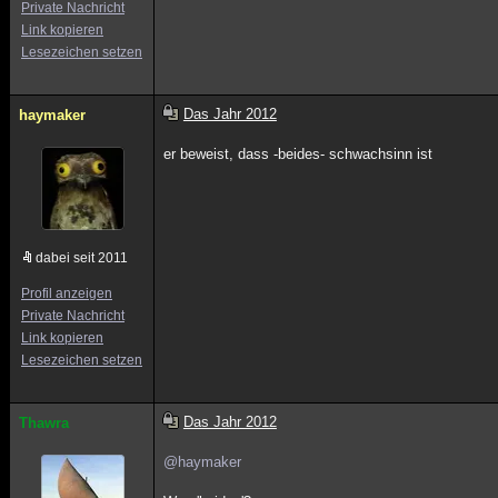
Private Nachricht
Link kopieren
Lesezeichen setzen
Das Jahr 2012
haymaker
er beweist, dass -beides- schwachsinn ist
dabei seit 2011
Profil anzeigen
Private Nachricht
Link kopieren
Lesezeichen setzen
Das Jahr 2012
Thawra
@haymaker