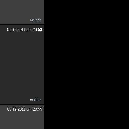
melden
05.12.2011 um 23:53
melden
05.12.2011 um 23:55