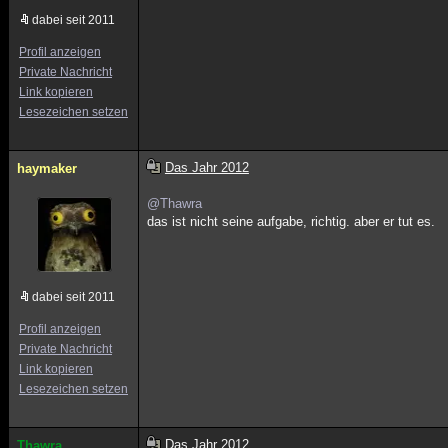
dabei seit 2011
Profil anzeigen
Private Nachricht
Link kopieren
Lesezeichen setzen
Das Jahr 2012
haymaker
@Thawra
das ist nicht seine aufgabe, richtig. aber er tut es.
dabei seit 2011
Profil anzeigen
Private Nachricht
Link kopieren
Lesezeichen setzen
Das Jahr 2012
Thawra