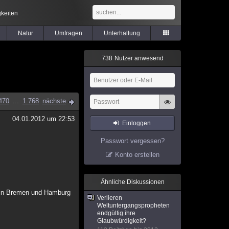
keiten
Natur
Umfragen
Unterhaltung
7
3
8
Nutzer anwesend
470
...
1.768
nächste
04.01.2012 um 22:53
Einloggen
Passwort vergessen?
Konto erstellen
Ähnliche Diskussionen
 in Bremen und Hamburg
Verlieren
Weltuntergangspropheten
endgültig ihre
Glaubwürdigkeit?