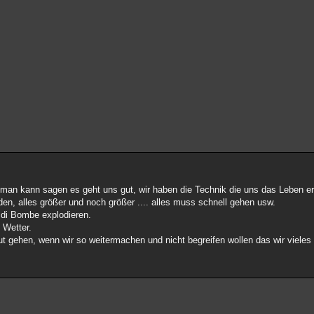
n kann sagen es geht uns gut, wir haben die Technik die uns das Leben erle
n, alles größer und noch größer .... alles muss schnell gehen usw.
 di Bombe explodieren.
 Wetter.
t gehen, wenn wir so weitermachen und nicht begreifen wollen das wir vieles