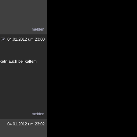
melden
04.01.2012 um 23:00
etetn auch bei kaltem
melden
04.01.2012 um 23:02