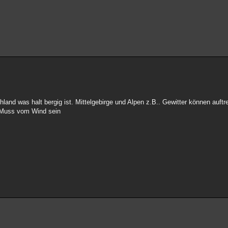
hland was halt bergig ist. Mittelgebirge und Alpen z.B.. Gewitter können auftr
t. Muss vom Wind sein