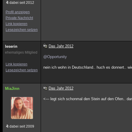
dabei seit 2012
Profil anzeigen
Private Nachricht
Link kopieren
Lesezeichen setzen
Das Jahr 2012
leserin
ehemaliges Mitglied
@Opportunity
Link kopieren
nein ich wohn in Deutschland.. huch es donnert.. wie
Lesezeichen setzen
Das Jahr 2012
MiaJinn
<--- legt sich schonmal den Stein auf den Ofen.. 
dabei seit 2009