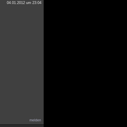
04.01.2012 um 23:04
melden