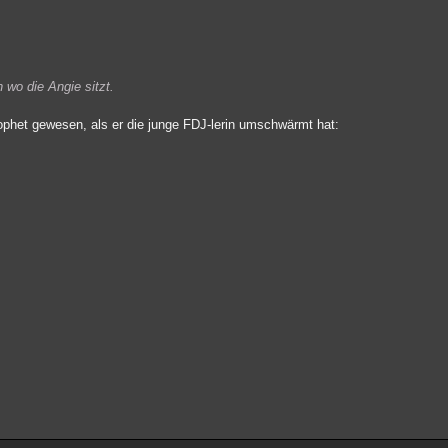
 wo die Angie sitzt.
rophet gewesen, als er die junge FDJ-lerin umschwärmt hat: