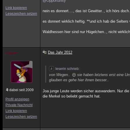
@Opportunity
Link kopieren
nein es donnert...., das ist Gewitter.., ich hörs do
Lesezeichen setzen
es donnert wirklich heftig. **und ich hab die Selters
Waldhessen hier sind nur Hügelchen.., nicht wirklic
Das Jahr 2012
-ripper-
leserin schrieb:
von Wegen..
sie haben letztens erst eine Um
glauben es gehe hier ihnen besser..
dabei seit 2009
Joa junge Leute werden sicher auswandern. Nur die
die Merkel so beliebt gemacht hat.
Profil anzeigen
Private Nachricht
Link kopieren
Lesezeichen setzen