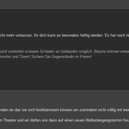
t mehr verlassen, für dich kann es besonders heftig werden. Es hat noch ni
ind verbreitet schwere Schäden an Gebäuden möglich. Bäume können entwur
Fenster und Türen! Sichern Sie Gegenstände im Freien!
inden an das sie sich festklammern können um zumindest nicht völlig mit le
m Theater und wir dürfen uns dann auf einen neuen Weltuntergangstermin fre