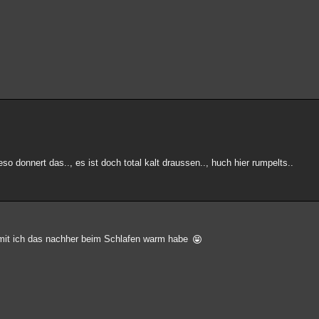
so donnert das.., es ist doch total kalt draussen.., huch hier rumpelts..
damit ich das nachher beim Schlafen warm habe