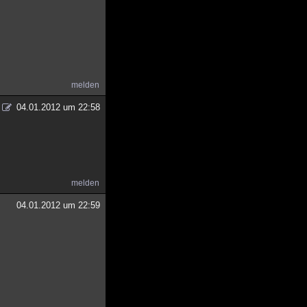
melden
04.01.2012 um 22:58
melden
04.01.2012 um 22:59