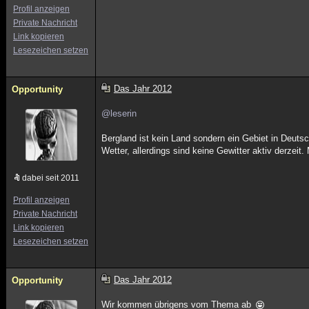
Profil anzeigen
Private Nachricht
Link kopieren
Lesezeichen setzen
Das Jahr 2012
Opportunity
@leserin
Bergland ist kein Land sondern ein Gebiet in Deutsc
Wetter, allerdings sind keine Gewitter aktiv derzei
dabei seit 2011
Profil anzeigen
Private Nachricht
Link kopieren
Lesezeichen setzen
Das Jahr 2012
Opportunity
Wir kommen übrigens vom Thema ab