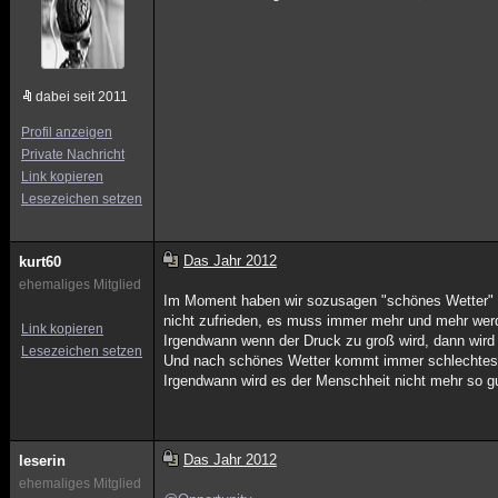
dabei seit 2011
Profil anzeigen
Private Nachricht
Link kopieren
Lesezeichen setzen
Das Jahr 2012
kurt60
ehemaliges Mitglied
Im Moment haben wir sozusagen "schönes Wetter" ma
nicht zufrieden, es muss immer mehr und mehr werde
Link kopieren
Irgendwann wenn der Druck zu groß wird, dann wird
Lesezeichen setzen
Und nach schönes Wetter kommt immer schlechtes
Irgendwann wird es der Menschheit nicht mehr so gu
Das Jahr 2012
leserin
ehemaliges Mitglied