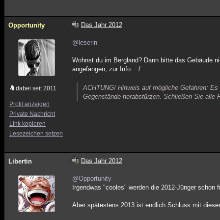
Das Jahr 2012
Opportunity
@leserin
Wohnst du im Bergland? Dann bitte das Gebäude nich
angefangen, zur Info. : /
ACHTUNG! Hinweis auf mögliche Gefahren: Es s
dabei seit 2011
Gegenstände herabstürzen. Schließen Sie alle 
Profil anzeigen
Private Nachricht
Link kopieren
Lesezeichen setzen
Das Jahr 2012
Libertin
@Opportunity
Irgendwas "cooles" werden die 2012-Jünger schon f
Aber spätestens 2013 ist endlich Schluss mit diese