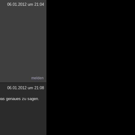
06.01.2012 um 21:04
melden
06.01.2012 um 21:08
twas genaues zu sagen.