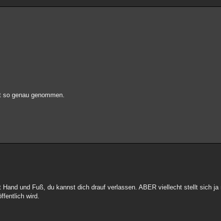
cht so genau genommen.
t Hand und Fuß, du kannst dich drauf verlassen. ABER viellecht stellt sich j
fentlich wird.