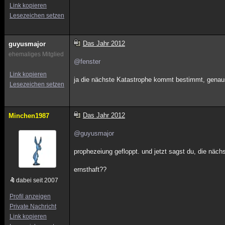
Link kopieren
Lesezeichen setzen
Das Jahr 2012
guyusmajor
ehemaliges Mitglied
@fenster
Link kopieren
ja die nächste Katastrophe kommt bestimmt, genau
Lesezeichen setzen
Das Jahr 2012
Minchen1987
@guyusmajor
prophezeiung gefloppt. und jetzt sagst du, die nä
ernsthaft??
dabei seit 2007
Profil anzeigen
Private Nachricht
Link kopieren