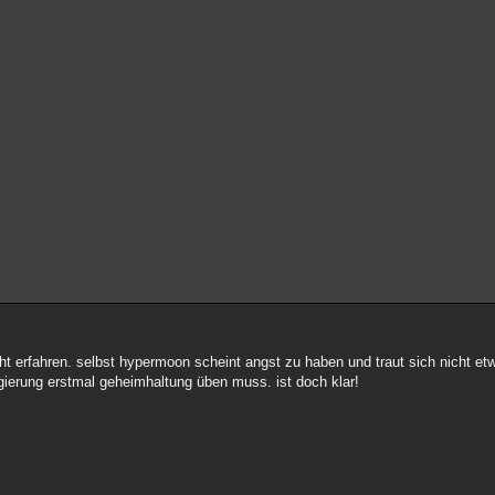
ht erfahren. selbst hypermoon scheint angst zu haben und traut sich nicht e
gierung erstmal geheimhaltung üben muss. ist doch klar!