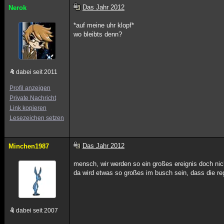
Das Jahr 2012
Nerok
*auf meine uhr klopf*
wo bleibts denn?
dabei seit 2011
Profil anzeigen
Private Nachricht
Link kopieren
Lesezeichen setzen
Das Jahr 2012
Minchen1987
mensch, wir werden so ein großes ereignis doch nic
da wird etwas so großes im busch sein, dass die re
dabei seit 2007