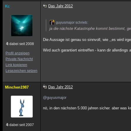
Das Jahr 2012
Kc
guyusmajor schrieb:
ja die nächste Katastrophe kommt bestimmt, ge
Die Aussage ist genau so sinnvoll, wie ,,es wird ir
dabei seit 2008
Wird auch garantiert eintreffen - kann dir allerdin
Profil anzeigen
Private Nachricht
Link kopieren
Lesezeichen setzen
Das Jahr 2012
Minchen1987
@guyusmajor
nö, in den nächsten 5.000 jahren sicher. aber was k
dabei seit 2007