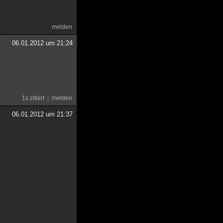
melden
06.01.2012 um 21:24
1x zitiert
melden
06.01.2012 um 21:37