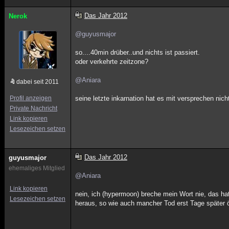
Das Jahr 2012
Nerok
@guyusmajor
so....40min drüber..und nichts ist passiert.
oder verkehrte zeitzone?
@Aniara
dabei seit 2011
Profil anzeigen
seine letzte inkarnation hat es mit versprechen ni
Private Nachricht
Link kopieren
Lesezeichen setzen
Das Jahr 2012
guyusmajor
ehemaliges Mitglied
@Aniara
Link kopieren
nein, ich (hypermoon) breche mein Wort nie, das ha
Lesezeichen setzen
heraus, so wie auch mancher Tod erst Tage später öf