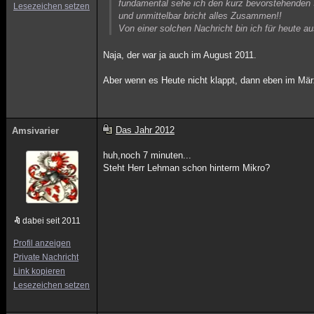
fundamental sehe ich den kurz bevorstehenden
Lesezeichen setzen
und unmittelbar bricht alles Zusammen!!
Von einer solchen Nachricht bin ich für heute 
Naja, der war ja auch im August 2011.
Aber wenn es Heute nicht klappt, dann eben im Mä
Das Jahr 2012
Amsivarier
huh,noch 7 minuten...
Steht Herr Lehman schon hinterm Mikro?
dabei seit 2011
Profil anzeigen
Private Nachricht
Link kopieren
Lesezeichen setzen