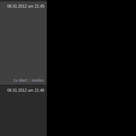
06.01.2012 um 21:45
1x zitiert
melden
06.01.2012 um 21:46