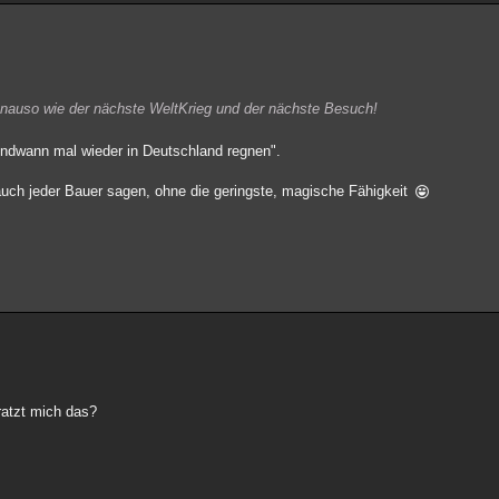
nauso wie der nächste WeltKrieg und der nächste Besuch!
gendwann mal wieder in Deutschland regnen".
gs auch jeder Bauer sagen, ohne die geringste, magische Fähigkeit
ratzt mich das?