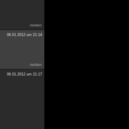
melden
06.01.2012 um 21:14
melden
06.01.2012 um 21:17