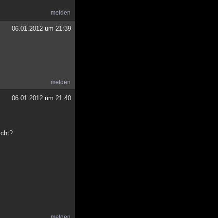
melden
06.01.2012 um 21:39
melden
06.01.2012 um 21:40
icht?
melden