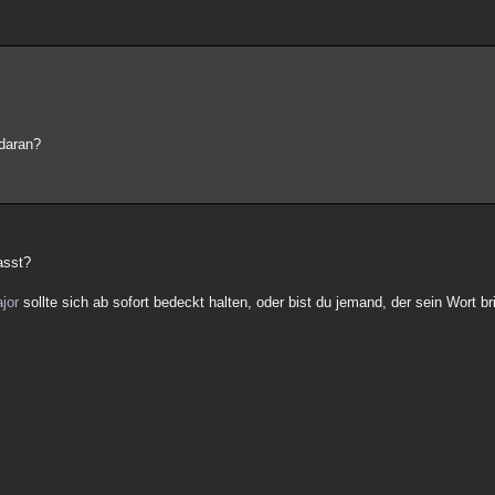
 daran?
asst?
jor
sollte sich ab sofort bedeckt halten, oder bist du jemand, der sein Wort br