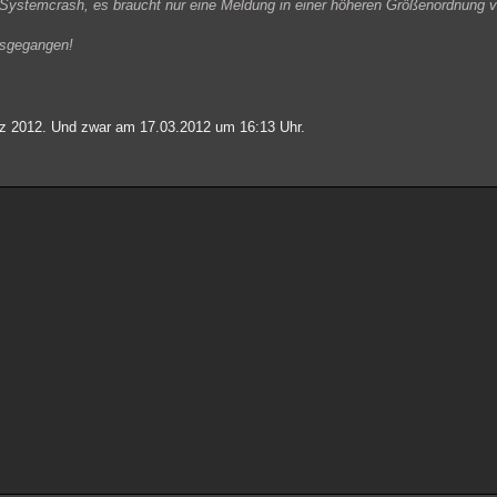
 Systemcrash, es braucht nur eine Meldung in einer höheren Größenordnun
ausgegangen!
rz 2012. Und zwar am 17.03.2012 um 16:13 Uhr.