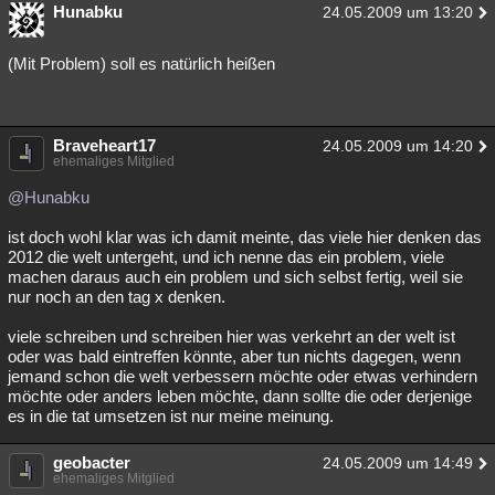
Hunabku
24.05.2009 um 13:20
(Mit Problem) soll es natürlich heißen
Braveheart17
24.05.2009 um 14:20
ehemaliges Mitglied
@Hunabku
ist doch wohl klar was ich damit meinte, das viele hier denken das
2012 die welt untergeht, und ich nenne das ein problem, viele
machen daraus auch ein problem und sich selbst fertig, weil sie
nur noch an den tag x denken.
viele schreiben und schreiben hier was verkehrt an der welt ist
oder was bald eintreffen könnte, aber tun nichts dagegen, wenn
jemand schon die welt verbessern möchte oder etwas verhindern
möchte oder anders leben möchte, dann sollte die oder derjenige
es in die tat umsetzen ist nur meine meinung.
geobacter
24.05.2009 um 14:49
ehemaliges Mitglied