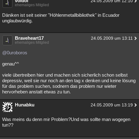
voidol
24.05.2009 um 12:10
ehemaliges Mitglied
Däniken ist seit seiner "Höhlenmetallbibliothek" in Ecuador
unglaubwürdig.
Braveheart17
24.05.2009 um 13:11
ehemaliges Mitglied
@0uroboros
genau^^
viele übertreiben hier und machen sich sicherlich schon selbst
depressiv, weil sie nur noch an den tag x denken und keine lösung
für das problem suchen, sodnern das problem nur wieter
hervorheben anstatt etwas zu tun.
Hunabku
24.05.2009 um 13:19
Was meins du denn mir Problem?Und was sollte man wogegen
tun??