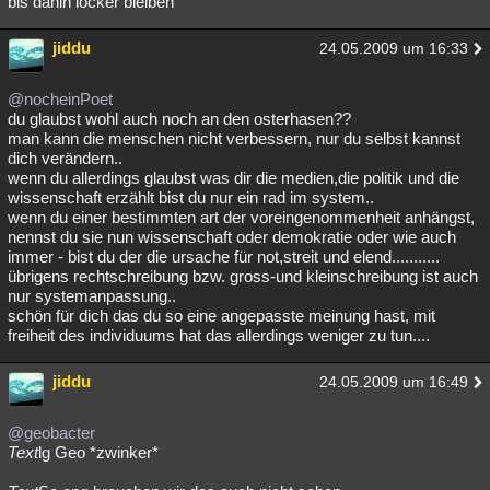
bis dahin locker bleiben
jiddu
24.05.2009 um 16:33
@nocheinPoet
du glaubst wohl auch noch an den osterhasen??
man kann die menschen nicht verbessern, nur du selbst kannst
dich verändern..
wenn du allerdings glaubst was dir die medien,die politik und die
wissenschaft erzählt bist du nur ein rad im system..
wenn du einer bestimmten art der voreingenommenheit anhängst,
nennst du sie nun wissenschaft oder demokratie oder wie auch
immer - bist du der die ursache für not,streit und elend...........
übrigens rechtschreibung bzw. gross-und kleinschreibung ist auch
nur systemanpassung..
schön für dich das du so eine angepasste meinung hast, mit
freiheit des individuums hat das allerdings weniger zu tun....
jiddu
24.05.2009 um 16:49
@geobacter
Text
lg Geo *zwinker*