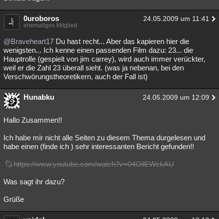
0uroboros
24.05.2009 um 11:41
ehemaliges Mitglied
@Braveheart17
Du hast recht... Aber das kapieren hier die
wenigsten... Ich kenne einen passenden Film dazu: 23... die
Hauptrolle (gespielt von jim carrey), wird auch immer verückter,
weil er die Zahl 23 überall sieht. (was ja nebenan, bei den
Verschwörungstheoretikern, auch der Fall ist)
Hunabku
24.05.2009 um 12:09
Hallo Zusammen!!
Ich habe mir nicht alle Seiten zu diesem Thema durgelesen und
habe einen (finde ich ) sehr interessanten Bericht gefunden!!
https://www.youtube.com/watch?v=04OilEWckAU
Was sagt ihr dazu?
Grüße