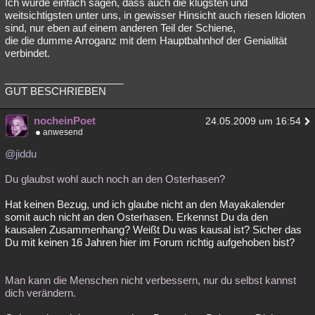
Ich würde einfach sagen, dass auch die klügsten und
weitsichtigsten unter uns, in gewisser Hinsicht auch riesen Idioten
sind, nur eben auf einem anderen Teil der Schiene,
die die dumme Arroganz mit dem Hauptbahnhof der Genialität
verbindet.
_____________________
GUT BESCHRIEBEN
nocheinPoet
24.05.2009 um 16:54
anwesend
@jiddu
Du glaubst wohl auch noch an den Osterhasen?
Hat keinen Bezug, und ich glaube nicht an den Mayakalender
somit auch nicht an den Osterhasen. Erkennst Du da den
kausalen Zusammenhang? Weißt Du was kausal ist? Sicher das
Du mit keinen 16 Jahren hier im Forum richtig aufgehoben bist?
Man kann die Menschen nicht verbessern, nur du selbst kannst
dich verändern.