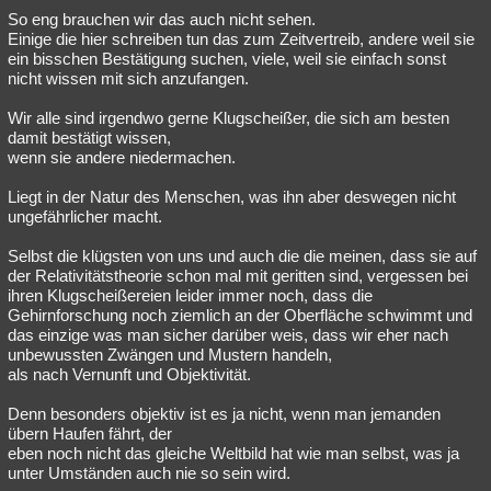
So eng brauchen wir das auch nicht sehen.
Einige die hier schreiben tun das zum Zeitvertreib, andere weil sie
ein bisschen Bestätigung suchen, viele, weil sie einfach sonst
nicht wissen mit sich anzufangen.
Wir alle sind irgendwo gerne Klugscheißer, die sich am besten
damit bestätigt wissen,
wenn sie andere niedermachen.
Liegt in der Natur des Menschen, was ihn aber deswegen nicht
ungefährlicher macht.
Selbst die klügsten von uns und auch die die meinen, dass sie auf
der Relativitätstheorie schon mal mit geritten sind, vergessen bei
ihren Klugscheißereien leider immer noch, dass die
Gehirnforschung noch ziemlich an der Oberfläche schwimmt und
das einzige was man sicher darüber weis, dass wir eher nach
unbewussten Zwängen und Mustern handeln,
als nach Vernunft und Objektivität.
Denn besonders objektiv ist es ja nicht, wenn man jemanden
übern Haufen fährt, der
eben noch nicht das gleiche Weltbild hat wie man selbst, was ja
unter Umständen auch nie so sein wird.