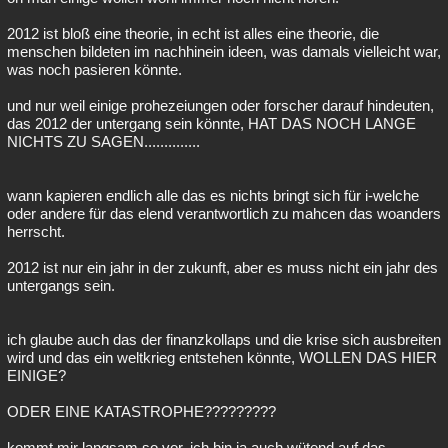
2012 ist bloß eine theorie, in echt ist alles eine theorie, die
menschen bildeten im nachhinein ideen, was damals vielleicht war,
was noch pasieren könnte.
und nur weil einige prohezeiungen oder forscher darauf hindeuten,
das 2012 der untergang sein könnte, HAT DAS NOCH LANGE
NICHTS ZU SAGEN..............
wann kapieren endlich alle das es nichts bringt sich für i-welche
oder andere für das elend verantwortlich zu mahcen das woanders
herrscht.
2012 ist nur ein jahr in der zukunft, aber es muss nicht ein jahr des
untergangs sein.
ich glaube auch das der finanzkollaps und die krise sich ausbreiten
wird und das ein weltkrieg entstehen könnte, WOLLEN DAS HIER
EINIGE?
ODER EINE KATASTROPHE?????????
kommt mir langsam so vor, ich bin ja auch wütend auf das