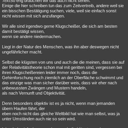
Text
So eng brauchen wir das auch nicht sehen.
Einige die hier schreiben tun das zum Zeitvertreib, andere weil sie
ein bisschen Bestätigung suchen, viele, weil sie einfach sonst
nicht wissen mit sich anzufangen.
Wir alle sind irgendwo gerne Klugscheißer, die sich am besten
damit bestätigt wissen,
wenn sie andere niedermachen.
Liegt in der Natur des Menschen, was ihn aber deswegen nicht
ungefährlicher macht.
Selbst die klügsten von uns und auch die die meinen, dass sie auf
der Relativitätstheorie schon mal mit geritten sind, vergessen bei
ihren Klugscheißereien leider immer noch, dass die
Gehirnforschung noch ziemlich an der Oberfläche schwimmt und
das einzige was man sicher darüber weis, dass wir eher nach
unbewussten Zwängen und Mustern handeln,
als nach Vernunft und Objektivität.
Denn besonders objektiv ist es ja nicht, wenn man jemanden
übern Haufen fährt, der
eben noch nicht das gleiche Weltbild hat wie man selbst, was ja
unter Umständen auch nie so sein wird.