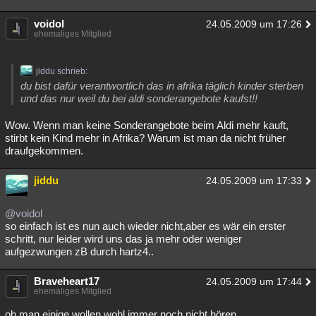
voidol
24.05.2009 um 17:26
ehemaliges Mitglied
jiddu schrieb:
du bist dafür verantwortlich das in afrika täglich kinder sterben
und das nur weil du bei aldi sonderangebote kaufst!!
Wow. Wenn man keine Sonderangebote beim Aldi mehr kauft,
stirbt kein Kind mehr in Afrika? Warum ist man da nicht früher
draufgekommen.
jiddu
24.05.2009 um 17:33
@voidol
so einfach ist es nun auch wieder nicht,aber es wär ein erster
schritt, nur leider wird uns das ja mehr oder weniger
aufgezwungen zB durch hartz4..
Braveheart17
24.05.2009 um 17:44
ehemaliges Mitglied
oh man einige wollen wohl immer noch nicht hören.