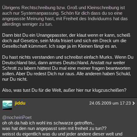
Übrigens Rechtschreibung bzw. Groß und Kleinschreibung ist
auch nur Systemanpassung. Schön für dich dass du so eine
angepasste Meinung hast, mit Freiheit des Individuums hat das
allerdings weniger zu tun.
Dann bist Du ein Unangepasster, der klaut wenn er kann, scheiß
doch auf Gesetze, sein Mofa frisiert und sich ein Dreck um die
Gesellschaft kümmert. Ich sage ja im Kleinen fängt es an.
Du hast nichts verstanden und schreibst einfach Murks. Wenn Du
Deutschland bist, dann armes Deutschland. Anstatt nur weiter
Schrott zu labern hättest Du mal eine meiner fragen beantworten
sollen. Aber Du redest Dich nur raus. Alle anderen haben Schuld,
nur Du nicht.
Also, was tust Du für die Welt, außer hier nur klugzuscheißen?
jiddu
24.05.2009 um 17:23
@nocheinPoet
oh oh da hab ich wohl ins schwarze getroffen..
was hat den nun angepasst sein mit freiheit zu tun??
weisst du eigentlich was du und jeder andere dieser welt und