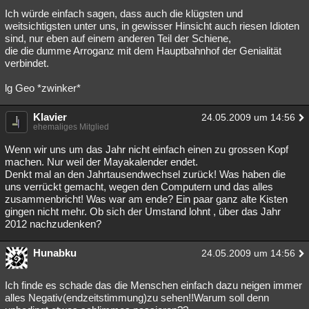
Ich würde einfach sagen, dass auch die klügsten und
weitsichtigsten unter uns, in gewisser Hinsicht auch riesen Idioten
sind, nur eben auf einem anderen Teil der Schiene,
die die dumme Arroganz mit dem Hauptbahnhof der Genialität
verbindet.
lg Geo *zwinker*
Klavier
24.05.2009 um 14:56
ehemaliges Mitglied
Wenn wir uns um das Jahr nicht einfach einen zu grossen Kopf
machen. Nur weil der Mayakalender endet.
Denkt mal an den Jahrtausendwechsel zurück! Was haben die
uns verrückt gemacht, wegen den Computern und das alles
zusammenbricht! Was war am ende? Ein paar ganz alte Kisten
gingen nicht mehr. Ob sich der Umstand lohnt , über das Jahr
2012 nachzudenken?
Hunabku
24.05.2009 um 14:56
Ich finde es schade das die Menschen einfach dazu neigen immer
alles Negativ(endzeitstimmung)zu sehen!!Warum soll denn