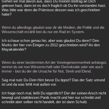
Gehen wir mal davon aus, dass Du meinen Beitrag an Dich
gelesen hast, dann ist es doch fraglich ob Du ihn verstanden hast.
Was bitte war denn die Prämisse dessen was ich geschrieben
habe?
Wenn du allerdings glaubst was dir die Medien, die Politik und die
Wissenschaft erzählt bist du nur ein Rad im System.
Ich schaue schon genau hin, aber was glaubst Du denn? Den
Murks der hier von Einigen zu 2012 geschrieben wird? An den
Mayakalender?
Wenn du einer bestimmten Art der Voreingenommenheit anhängst,
nennst du sie nun Wissenschaft oder Demokratie oder wie auch
immer - bist du der die Ursache für Not, Streit und Elend.
Sag mal nutz Du Dein Hirn bevor Du tippst? Das der Satz unrund
ist und da was fehlt mal außen vor.
Ich frage noch mal, ließt Du eigentlich? Der der seinen Arsch nicht
bewegt und stattdessen Panik macht und hier nur schreibt und
schreibt aber selber nicht handelt, der ist dann Schuld.