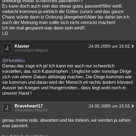
unbedingt etwas schlimmes passieren??
Es kann doch auch sein das etwas gutes passiert!!Wer weiß
vieleicht kommen ja wirklich die Götter zurück und das ganze
Chaos würde dann in Ordnung übergehen!!Aber bis dahin bin ich
auch der Meinung man sollte sich nicht verrückt machen!
Ich bin mal gespannt was dann sein wird!!
LG
Klavier
24.05.2009 um 15:02
ehemaliges Mitglied
@Hunabku
Genau das sage ich ja! Ich kann mir auch nur schwerlich
vorstellen, das sich Katastrophen , Unglücke oder sonstige Dinge
sich von einem Datum abhängig machen. Die Dinge kommen wie
sie kommen und daran wird der Mensch eh nichts ändern können!
Ausser bei Kriegen und Hungersnöten , dass liegt wohl noch in
unserer Hand !
Braveheart17
24.05.2009 um 15:55
ehemaliges Mitglied
genau meine rede, abwarten und tee trinken, wir werden ja sehen
was passiert.