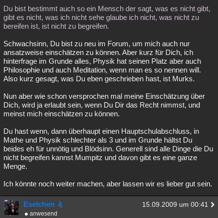
Du bist bestimmt auch so ein Mensch der sagt, was es nicht gibt,
gibt es nicht, was ich nicht sehe glaube ich nicht, was nicht zu
bereifen ist, ist nicht zu begreifen.
Schwachsinn, Du bist zu neu im Forum, um mich auch nur
ansatzweise einschätzen zu können. Aber kurz für Dich, ich
hinterfrage im Grunde alles, Physik hat seinen Platz aber auch
Philosophie und auch Meditation, wenn man es so nennen will.
Also kurz gesagt, was Du eben geschrieben hast, ist Murks.
Nun aber wie schon versprochen mal meine Einschätzung über
Dich, wird ja erlaubt sein, wenn Du Dir das Recht nimmst, und
meinst mich einschätzen zu können.
Du hast wenn, dann überhaupt einen Hauptschulabschluss, in
Mathe und Physik schlechter als 3 und im Grunde hältst Du
beides eh für unnötig und Blödsinn. Generell sind alle Dinge die Du
nicht begreifen kannst Mumpitz und davon gibt es eine ganze
Menge.
Ich könnte noch weiter machen, aber lassen wir es lieber gut sein.
Eselchen
15.09.2009 um 00:41
anwesend