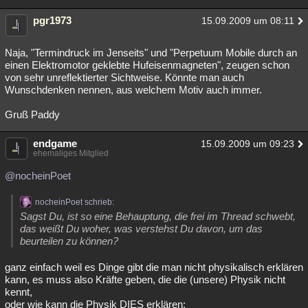
pgr1973
15.09.2009 um 08:11
Naja, "Termindruck im Jenseits" und "Perpetuum Mobile durch an
einen Elektromotor geklebte Hufeisenmagneten", zeugen schon
von sehr unreflektierter Sichtweise. Könnte man auch
Wunschdenken nennen, aus welchem Motiv auch immer.
Gruß Paddy
endgame
15.09.2009 um 09:23
ehemaliges Mitglied
@nocheinPoet
nocheinPoet schrieb:
Sagst Du, ist so eine Behauptung, die frei im Thread schwebt,
das weißt Du woher, was verstehst Du davon, um das
beurteilen zu können?
ganz einfach weil es Dinge gibt die man nicht physikalisch erklären
kann, es muss also Kräfte geben, die die (unsere) Physik nicht
kennt,
oder wie kann die Physik DIES erklären: