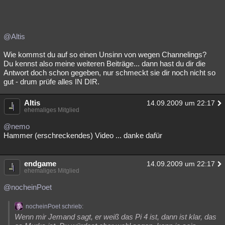
@Altis
Wie kommst du auf so einen Unsinn von wegen Channelings?
Du kennst also meine weiteren Beiträge... dann hast du dir die
Antwort doch schon gegeben, nur schmeckt sie dir noch nicht so
gut - drum prüfe alles IN DIR.
Altis
14.09.2009 um 22:17
ehemaliges Mitglied
@nemo
Hammer (erschreckendes) Video ... danke dafür
endgame
14.09.2009 um 22:17
ehemaliges Mitglied
@nocheinPoet
nocheinPoet schrieb:
Wenn mir Jemand sagt, er weiß das Pi 4 ist, dann ist klar, das