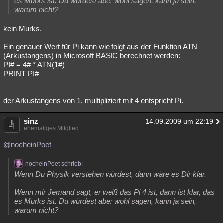
es Murks ist. Du würdest aber wohl sagen, kann ja sein,
warum nicht?
kein Murks.
Ein genauer Wert für Pi kann wie folgt aus der Funktion ATN
(Arkustangens) in Microsoft BASIC berechnet werden:
PI# = 4# * ATN(1#)
PRINT PI#
der Arkustangens von 1, multipliziert mit 4 entspricht Pi.
sinz
14.09.2009 um 22:19
ehemaliges Mitglied
@nocheinPoet
nocheinPoet schrieb:
Wenn Du Physik verstehen würdest, dann wäre es Dir klar.
Wenn mir Jemand sagt, er weiß das Pi 4 ist, dann ist klar, das
es Murks ist. Du würdest aber wohl sagen, kann ja sein,
warum nicht?