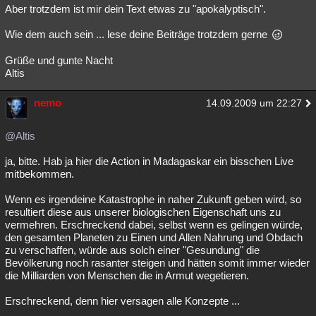
Aber trotzdem ist mir dein Text etwas zu "apokalyptisch".
Wie dem auch sein ... lese deine Beiträge trotzdem gerne
Grüße und gunte Nacht
Altis
nemo
14.09.2009 um 22:27
@Altis
ja, bitte. Hab ja hier die Action in Madagaskar ein bisschen Live
mitbekommen.
Wenn es irgendeine Katastrophe in naher Zukunft geben wird, so
resultiert diese aus unserer biologischen Eigenschaft uns zu
vermehren. Erschreckend dabei, selbst wenn es gelingen würde,
den gesamten Planeten zu Einen und Allen Nahrung und Obdach
zu verschaffen, würde aus solch einer "Gesundung" die
Bevölkerung noch rasanter steigen und hätten somit immer wieder
die Milliarden von Menschen die in Armut wegetieren.
Erschreckend, denn hier versagen alle Konzepte ...