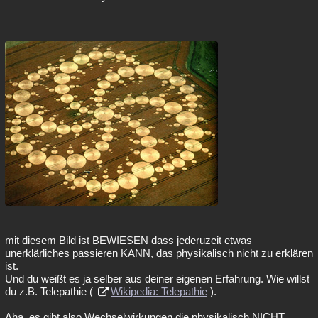
mit diesem Bild ist BEWIESEN dass jederuzeit etwas
unerklärliches passieren KANN, das physikalisch nicht zu erklären
ist.
Und du weißt es ja selber aus deiner eigenen Erfahrung. Wie willst
du z.B. Telepathie (
Wikipedia: Telepathie
).
Aha, es gibt also Wechselwirkungen die physikalisch NICHT