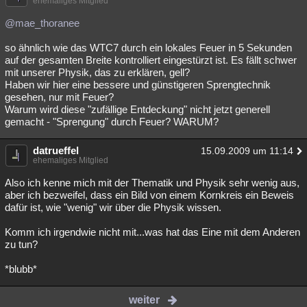
ehemaliges Mitglied
@mae_thoranee
so ähnlich wie das WTC7 durch ein lokales Feuer in 5 Sekunden
auf der gesamten Breite kontrolliert eingestürzt ist. Es fällt schwer
mit unserer Physik, das zu erklären, gell?
Haben wir hier eine bessere und günstigeren Sprengtechnik
gesehen, nur mit Feuer?
Warum wird diese "zufällige Entdeckung" nicht jetzt generell
gemacht - "Sprengung" durch Feuer? WARUM?
datrueffel
15.09.2009 um 11:14
ehemaliges Mitglied
Also ich kenne mich mit der Thematik und Physik sehr wenig aus,
aber ich bezweifel, dass ein Bild von einem Kornkreis ein Beweis
dafür ist, wie "wenig" wir über die Physik wissen.
Komm ich irgendwie nicht mit...was hat das Eine mit dem Anderen
zu tun?
*blubb*
weiter