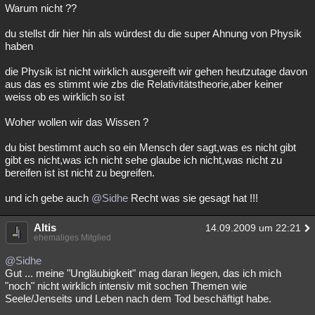
Warum nicht ??
du stellst dir hier hin als würdest du die super Ahnung von Physik
haben
die Physik ist nicht wirklich ausgereift wir gehen heutzutage davon
aus das es stimmt wie zbs die Relativitätstheorie,aber keiner
weiss ob es wirklich so ist
Woher wollen wir das Wissen ?
du bist bestimmt auch so ein Mensch der sagt,was es nicht gibt
gibt es nicht,was ich nicht sehe glaube ich nicht,was nicht zu
bereifen ist ist nicht zu begreifen.
und ich gebe auch
@Sidhe
Recht was sie gesagt hat !!!
Altis
14.09.2009 um 22:21
ehemaliges Mitglied
@Sidhe
Gut ... meine "Ungläubigkeit" mag daran liegen, das ich mich
"noch" nicht wirklich intensiv mit sochen Themen wie
Seele/Jenseits und Leben nach dem Tod beschäftigt habe.