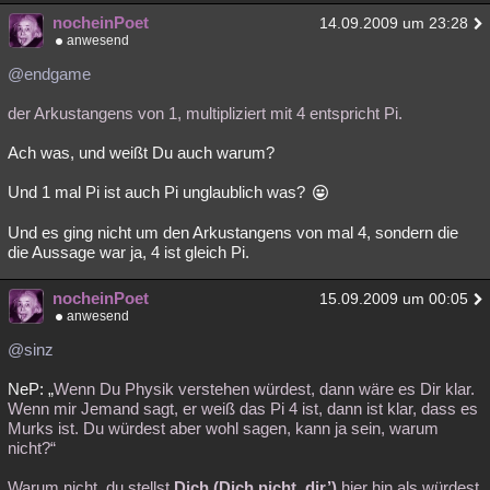
nocheinPoet
14.09.2009 um 23:28
anwesend
@endgame
der Arkustangens von 1, multipliziert mit 4 entspricht Pi.
Ach was, und weißt Du auch warum?
Und 1 mal Pi ist auch Pi unglaublich was?
Und es ging nicht um den Arkustangens von mal 4, sondern die
die Aussage war ja, 4 ist gleich Pi.
nocheinPoet
15.09.2009 um 00:05
anwesend
@sinz
NeP: „
Wenn Du Physik verstehen würdest, dann wäre es Dir klar.
Wenn mir Jemand sagt, er weiß das Pi 4 ist, dann ist klar, dass es
Murks ist. Du würdest aber wohl sagen, kann ja sein, warum
nicht?“
Warum nicht, du stellst
Dich (Dich nicht ‚dir’)
hier hin als würdest