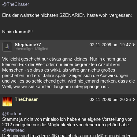
@TheChaser
Eins der wahrscheinlichsten SZENARIEN haste wohl vergessen:
Nibiru kommt!!!
Stephanie77
02.11.2009 um 19:47
ehemaliges Mitglied
Vielleicht geschieht nur etwas ganz kleines. Nur in einem ganz
kleinem Eck der Welt oder nur einer begrenzten Anzahl von
Menschen - so dass es wirkt, als wäre gar nichts großes
geschehen und erst Jahre später zeigen sich die Auswirkungen
und weil es so schleichend geht, wird nie jemand merken, dass die
Welt, wie wir sie kannten, langsam untergegangen ist.
TheChaser
02.11.2009 um 20:36
@Karteur
Stammt ja nicht von mir,also ich habe eine eigene Vorstellung von
2012 und gebe nur die Möglichkeiten von denen ich gehört habe.
@Warhead
Delphine sind trotzdem süß,egal ob das nur ein Märchen ist oder