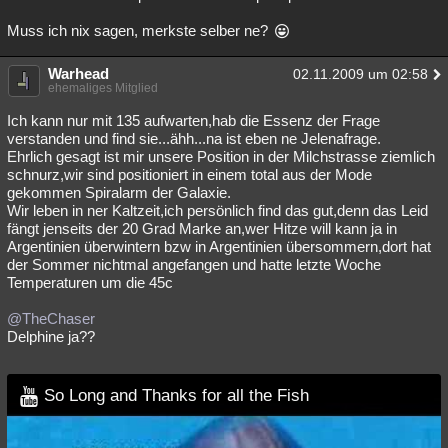
Muss ich nix sagen, merkste selber ne?
Warhead
02.11.2009 um 02:58
ehemaliges Mitglied
Ich kann nur mit 135 aufwarten,hab die Essenz der Frage
verstanden und find sie...ähh...na ist eben ne Jelenafrage.
Ehrlich gesagt ist mir unsere Position in der Milchstrasse ziemlich
schnurz,wir sind positioniert in einem total aus der Mode
gekommen Spiralarm der Galaxie.
Wir leben in ner Kaltzeit,ich persönlich find das gut,denn das Leid
fängt jenseits der 20 Grad Marke an,wer Hitze will kann ja in
Argentinien überwintern bzw in Argentinien übersommern,dort hat
der Sommer nichtmal angefangen und hatte letzte Woche
Temperaturen um die 45c
@TheChaser
Delphine ja??
So Long and Thanks for all the Fish