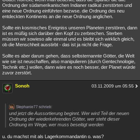
Ordnung der südamerikanischen Indianer radikal zerstörten und
eine neue Ordnung einführten bezwse. die Ordnung des neu
entdeckten Kontinents an die neue Ordnung anglichen.
Sollte ein kosmisches Ereigniss unseren Planeten zerstören, dann
ist es müßig sich darüber den Kopf zu zerbrechen. Sterben
müssen wir sowieso alle einmal und es bleibt sich wirklich gleich,
ob die Menschheit ausstirbt - das ist ja nicht die Frage.
Sollte es aber darum gehen, dass selbsternannte Götter, die Welt
wie sie ist neuschaffen, also manipulieren (durch Gentechnologie,
Technik etc.) wollen, dann wäre es noch besser, der Planet würde
zuvor zerstört.
Sonoh
03.11.2009 um 05:55
Stephanie77 schrieb:
und jetzt die Aussortierung beginnt. Wer wird Teil der neuen
Ordnung der wiederkehrenden Götter, wer steht dieser
Ordnung im Wege, wer muss beseitigt werden
u. du machst mit als Lagerkommandantin o. was?