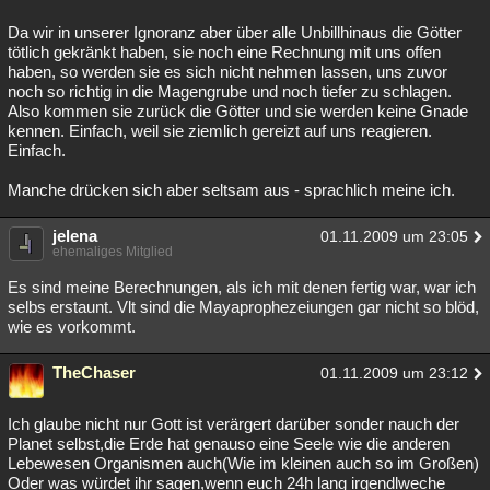
Da wir in unserer Ignoranz aber über alle Unbillhinaus die Götter
tötlich gekränkt haben, sie noch eine Rechnung mit uns offen
haben, so werden sie es sich nicht nehmen lassen, uns zuvor
noch so richtig in die Magengrube und noch tiefer zu schlagen.
Also kommen sie zurück die Götter und sie werden keine Gnade
kennen. Einfach, weil sie ziemlich gereizt auf uns reagieren.
Einfach.
Manche drücken sich aber seltsam aus - sprachlich meine ich.
jelena
01.11.2009 um 23:05
ehemaliges Mitglied
Es sind meine Berechnungen, als ich mit denen fertig war, war ich
selbs erstaunt. Vlt sind die Mayaprophezeiungen gar nicht so blöd,
wie es vorkommt.
TheChaser
01.11.2009 um 23:12
Ich glaube nicht nur Gott ist verärgert darüber sonder nauch der
Planet selbst,die Erde hat genauso eine Seele wie die anderen
Lebewesen Organismen auch(Wie im kleinen auch so im Großen)
Oder was würdet ihr sagen,wenn euch 24h lang irgendlweche