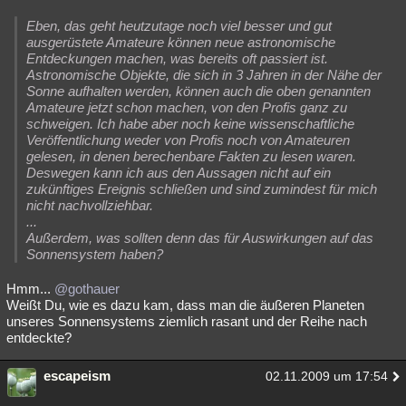
Eben, das geht heutzutage noch viel besser und gut
ausgerüstete Amateure können neue astronomische
Entdeckungen machen, was bereits oft passiert ist.
Astronomische Objekte, die sich in 3 Jahren in der Nähe der
Sonne aufhalten werden, können auch die oben genannten
Amateure jetzt schon machen, von den Profis ganz zu
schweigen. Ich habe aber noch keine wissenschaftliche
Veröffentlichung weder von Profis noch von Amateuren
gelesen, in denen berechenbare Fakten zu lesen waren.
Deswegen kann ich aus den Aussagen nicht auf ein
zukünftiges Ereignis schließen und sind zumindest für mich
nicht nachvollziehbar.
...
Außerdem, was sollten denn das für Auswirkungen auf das
Sonnensystem haben?
Hmm...
@gothauer
Weißt Du, wie es dazu kam, dass man die äußeren Planeten
unseres Sonnensystems ziemlich rasant und der Reihe nach
entdeckte?
escapeism
02.11.2009 um 17:54