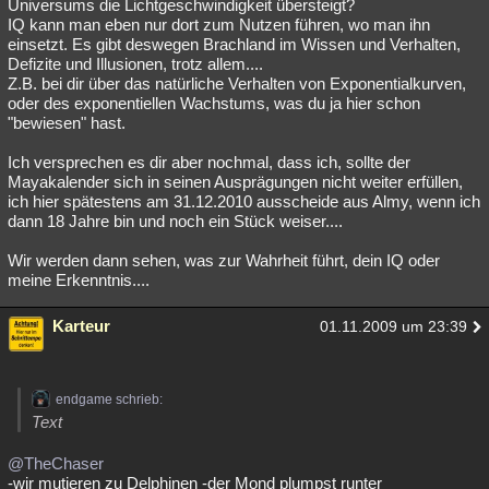
Universums die Lichtgeschwindigkeit übersteigt?
IQ kann man eben nur dort zum Nutzen führen, wo man ihn
einsetzt. Es gibt deswegen Brachland im Wissen und Verhalten,
Defizite und Illusionen, trotz allem....
Z.B. bei dir über das natürliche Verhalten von Exponentialkurven,
oder des exponentiellen Wachstums, was du ja hier schon
"bewiesen" hast.
Ich versprechen es dir aber nochmal, dass ich, sollte der
Mayakalender sich in seinen Ausprägungen nicht weiter erfüllen,
ich hier spätestens am 31.12.2010 ausscheide aus Almy, wenn ich
dann 18 Jahre bin und noch ein Stück weiser....
Wir werden dann sehen, was zur Wahrheit führt, dein IQ oder
meine Erkenntnis....
Karteur
01.11.2009 um 23:39
endgame schrieb:
Text
@TheChaser
-wir mutieren zu Delphinen -der Mond plumpst runter