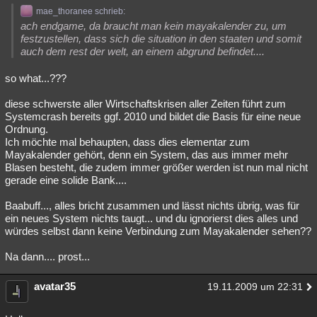
mae_thoranee schrieb:
ach endgame, da braucht man kein mayakalender zu, um
festzustellen, dass sich die situation in den staaten und somit
auch dem rest der welt, an einem abgrund befindet....
so what...???
diese schwerste aller Wirtschaftskrisen aller Zeiten führt zum
Systemcrash bereits ggf. 2010 und bildet die Basis für eine neue
Ordnung.
Ich möchte mal behaupten, dass dies elementar zum
Mayakalender gehört, denn ein System, das aus immer mehr
Blasen besteht, die zudem immer größer werden ist nun mal nicht
gerade eine solide Bank....
Baabuff..., alles bricht zusammen und lässt nichts übrig, was für
ein neues System nichts taugt... und du ignorierst dies alles und
würdes selbst dann keine Verbindung zum Mayakalender sehen??
Na dann.... prost...
avatar35
19.11.2009 um 22:31