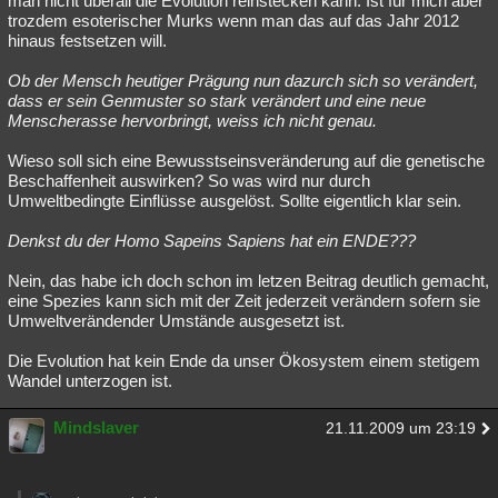
man nicht überall die Evolution reinstecken kann. Ist für mich aber
trozdem esoterischer Murks wenn man das auf das Jahr 2012
hinaus festsetzen will.
Ob der Mensch heutiger Prägung nun dazurch sich so verändert,
dass er sein Genmuster so stark verändert und eine neue
Menscherasse hervorbringt, weiss ich nicht genau.
Wieso soll sich eine Bewusstseinsveränderung auf die genetische
Beschaffenheit auswirken? So was wird nur durch
Umweltbedingte Einflüsse ausgelöst. Sollte eigentlich klar sein.
Denkst du der Homo Sapeins Sapiens hat ein ENDE???
Nein, das habe ich doch schon im letzen Beitrag deutlich gemacht,
eine Spezies kann sich mit der Zeit jederzeit verändern sofern sie
Umweltverändender Umstände ausgesetzt ist.
Die Evolution hat kein Ende da unser Ökosystem einem stetigem
Wandel unterzogen ist.
Mindslaver
21.11.2009 um 23:19