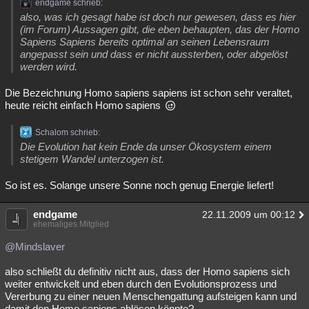
endgame schrieb:
also, was ich gesagt habe ist doch nur gewesen, dass es hier
(im Forum) Aussagen gibt, die eben behaupten, das der Homo
Sapiens Sapiens bereits optimal an seinen Lebensraum
angepasst sein und dass er nicht aussterben, oder abgelöst
werden wird.
Die Bezeichnung Homo sapiens sapiens ist schon sehr veraltet,
heute reicht einfach Homo sapiens
Schalom schrieb:
Die Evolution hat kein Ende da unser Ökosystem einem
stetigem Wandel unterzogen ist.
So ist es. Solange unsere Sonne noch genug Energie liefert!
endgame
22.11.2009 um 00:12
ehemaliges Mitglied
@Mindslaver
also schließt du definitiv nicht aus, dass der Homo sapiens sich
weiter entwickelt und eben durch den Evolutionsprozess und
Vererbung zu einer neuen Menschengattung aufsteigen kann und
damit den Homo sapiens ablösen könnte?