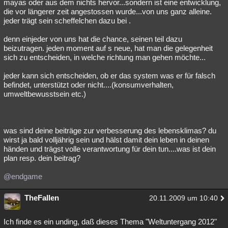
mayas oder aus dem nichts hervor...sondern ist eine entwicklung,
die vor längerer zeit angestossen wurde...von uns ganz alleine.
jeder trägt sein scheffelchen dazu bei .
denn einjeder von uns hat die chance, seinen teil dazu
beizutragen. jeden moment auf s neue, hat man die gelegenheit
sich zu entscheiden, in welche richtung man gehen möchte...
jeder kann sich entscheiden, ob er das system was er für falsch
befindet, unterstützt oder nicht....(konsumverhalten,
umweltbewusstsein etc.)
was sind deine beiträge zur verbesserung des lebensklimas? du
wirst ja bald volljährig sein und hälst damit dein leben in deinen
händen und trägst volle verantwortung für dein tun....was ist dein
plan resp. dein beitrag?
@endgame
TheFallen
20.11.2009 um 10:40
Ich finde es ein unding, daß dieses Thema "Weltuntergang 2012"