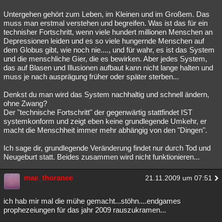
Untergehen gehört zum Leben, im Kleinen und im Großem. Das
muss man erstmal verstehen und begreifen. Was ist das für ein
technisher Fortschritt, wenn viele hundert millionen Menschen an
Depressionen leiden und es so viele hungernde Menschen auf
dem Globus gibt, wie noch nie...., und für wahr, es ist das System
und die menschliche Gier, die es bewirken. Aber jedes System,
das auf Blasen und Illusionen aufbaut kann nicht lange halten und
muss je nach ausprägung früher oder später sterben...
Denkst du man wird das System nachhaltig und schnell ändern,
ohne Zwang?
Der "technische Fortschritt" der gegenwärtig stattfindet IST
systemkonform und zeigt eben keine grundlegende Umkehr, er
macht die Menschheit immer mehr abhängig von den "Dingen".
Ich sage dir, grundlegende Veränderung findet nur durch Tod und
Neugeburt statt. Beides zusammen wird nicht funktionieren...
mae_thoranee
21.11.2009 um 07:51
ich hab mir mal die mühe gemacht...stöhn....endgames
prophezeiungen für das jahr 2009 rauszukramen...