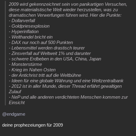
2009 wird gekennzeichnet sein von panikartigen Versuchen,
diese materialistische Welt wieder herzustellen, was zu
dramatischen Verwerfungen führen wird. Hier die Punkte:
- Dollarverfall
- Goldpriesexplosion
- Hyperinflation
- Welthandel bricht ein
- DAX nur noch auf 500 Punkten
- Lebensmittel werden drastisch teurer
- Zinsverfall auf Weltweit 1% und darunter
- schwere Erdbeben in den USA, China, Japan
- Monsterstürme
- Krieg im Nahen Osten
- der Antichrist tritt auf die Weltbühne
- Ideen für eine globale Währung und eine Weltzentralbank
- 2012 ist in aller Munde, dieser Thread erfährt gewaltigen
Zulauf
- NeP und alle anderen verdichteten Menschen kommen zur
Einsicht
@endgame
deine prophezeiungen für 2009