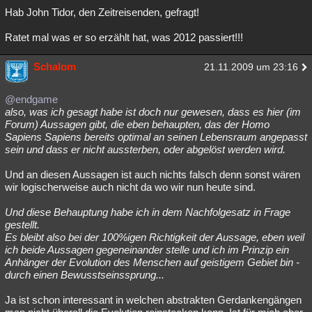
Hab John Tidor, den Zeitreisenden, gefragt!
Ratet mal was er so erzählt hat, was 2012 passiert!!!
Schalom
21.11.2009 um 23:16
@endgame
also, was ich gesagt habe ist doch nur gewesen, dass es hier (im
Forum) Aussagen gibt, die eben behaupten, das der Homo
Sapiens Sapiens bereits optimal an seinen Lebensraum angepasst
sein und dass er nicht aussterben, oder abgelöst werden wird.
Und an diesen Aussagen ist auch nichts falsch denn sonst wären
wir logischerweise auch nicht da wo wir nun heute sind.
Und diese Behauptung habe ich in dem Nachfolgesatz in Frage
gestellt.
Es bleibt also bei der 100%igen Richtigkeit der Aussage, eben weil
ich beide Aussagen gegeneinander stelle und ich im Prinzip ein
Anhänger der Evolution des Menschen auf geistigem Gebiet bin -
durch einen Bewusstseinssprung...
Ja ist schon interessant in welchen abstrakten Gerdankengängen