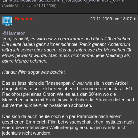
(Archiv-Version vom 11.11.2009)
Schalom
20.11.2009 um 18:07
@Hamaton
Vergiss nicht, es wird nur zu gern immer und überall übertrieben.
Die Leute haben ganz sicher nicht die 'Panik gehabt. Andersrum
würd ich schon eher sagen, das das Interesse der Menschen für
etwas geweckt wurde. Man muss nicht immer jede Meldung als
bahre Münze nehmen.
Hat der Film sogar was bewirkt.
Das es jetzt nicht die "Massenpanik" war wie sie in dem Artikel
dargestellt wird sollte klar sein aber ich errinnere nur an das UFO-
Radiohörspiel eines Orson Welles aus den 30`ern wo die
Menschen schon mit Flinte bewaffnet über die Strassen liefen und
auf vermeindliche Alieninvasionen schossen.
Das sich da auch heute noch ein par Paranoide nach einem
gesehenen Emmerich-Film bei wissenschaftlichen Instituten nach
einem bevorstehenden Weltuntergang erkundigen würde mich
jedenfalls nicht wundern.