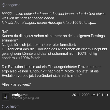
@endgame
hää?? ....also entweder kannst du nicht lesen, oder du liest etwas
was ich nicht geschrieben haben.
Ich würde mal sagen, meine Aussage ist zu 100% richtig....
*lol*
Kannst du dich jetzt schon nicht mehr an deine eigenen Postings
errinnern?
Na gut, für dich jetzt extra konkreter formuliert:
Du schriebst das die Evolution des Menschen an einem Endpunkt
gelangt sein könnte und das ist schonmal nicht 100% richtig
sondern zu 100% falsch.
Die Evolution ist kein auf ein Ziel ausgerichteter Prozess kennt
ergo also keinen "Endpunkt" nach dem Motto, "so jetzt ist die
Evolution vorbei, jetzt verändert sich nichts mehr."
Alles klar so weit?
endgame
20.11.2009 um 19:11
ehemaliges Mitglied
@Schalom