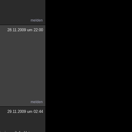
melden
28.11.2009 um 22:00
melden
29.11.2009 um 02:44