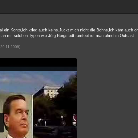
al ein Konto,ich krieg auch keins.Juckt mich nicht die Bohne,ich käm auch oh
an mit solchen Typen wie Jörg Bergstedt rumtobt ist man ohnehin Outcast
 29.11.2009)