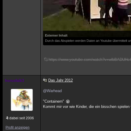
Externer Inhalt
Durch das Abspielen werden Daten an Youtube übermittelt un
https://www.youtube.com/watch?v=wlbBADUHc
Das Jahr 2012
horusfalk3
@Warhead
"Containern"
Kommt mir vor wie Kinder, die ein bisschen spielen 
dabei seit 2006
Profil anzeigen