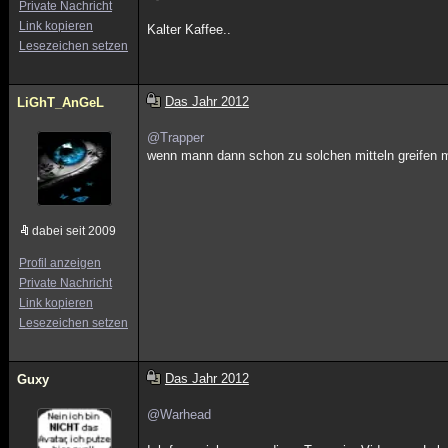
Private Nachricht
Link kopieren
Kalter Kaffee..
Lesezeichen setzen
Das Jahr 2012
LiGhT_AnGeL
@Trapper
wenn mann dann schon zu solchen mitteln greifen muss
dabei seit 2009
Profil anzeigen
Private Nachricht
Link kopieren
Lesezeichen setzen
Das Jahr 2012
Guxy
@Warhead