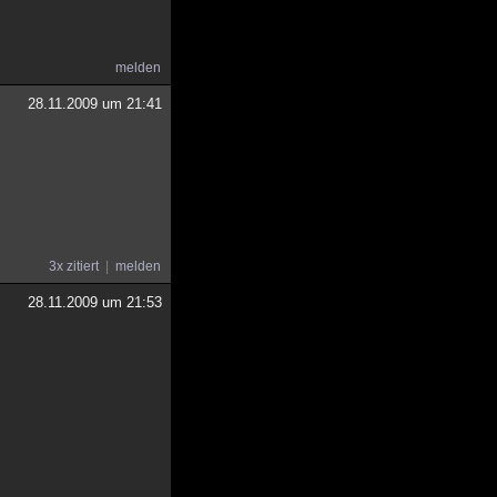
melden
28.11.2009 um 21:41
3x zitiert
melden
28.11.2009 um 21:53