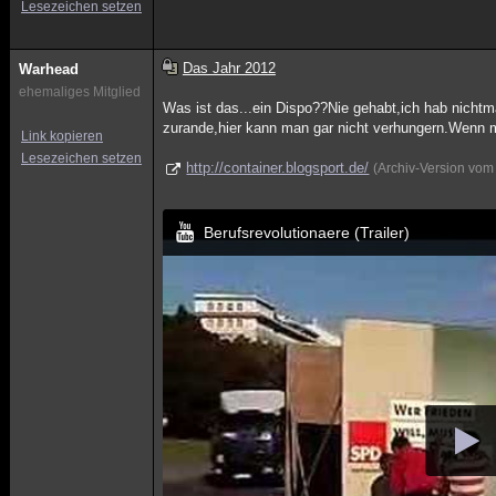
Lesezeichen setzen
Das Jahr 2012
Warhead
ehemaliges Mitglied
Was ist das...ein Dispo??Nie gehabt,ich hab nichtm
zurande,hier kann man gar nicht verhungern.Wenn m
Link kopieren
Lesezeichen setzen
http://container.blogsport.de/
(Archiv-Version vom
Berufsrevolutionaere (Trailer)