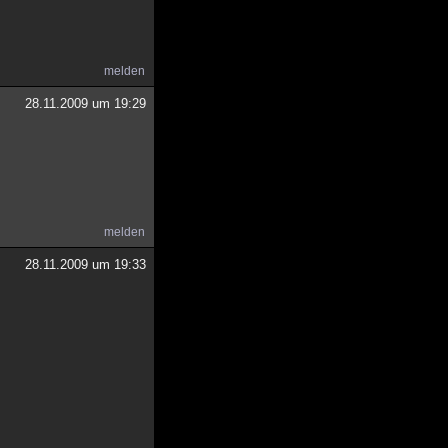
melden
28.11.2009 um 19:29
melden
28.11.2009 um 19:33