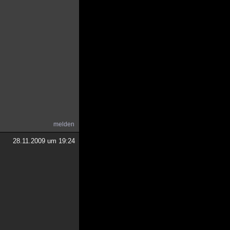
melden
28.11.2009 um 19:24