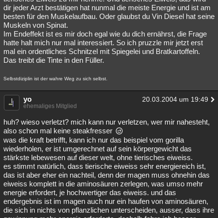
dir jeder Arzt bestätigen hat nunmal die meiste Energie und ist am
besten für den Muskelaufbau. Oder glaubst du Vin Diesel hat seine
Muskeln von Spinat.
Im Endeffekt ist es mir doch egal wie du dich ernährst, die Frage
hatte halt mich nur mal interessiert. So ich pruzzle mir jetzt erst
mal ein ordentliches Schnitzel mit Spiegelei und Bratkartoffeln.
Das treibt die Tinte in den Füller.
Selbstdiziplin ist der wahre Weg zu sich selbst.
yo
20.03.2004 um 19:49
ehemaliges Mitglied
huh? wieso verletzt? mich kann nur verletzen, wer mir nahesteht,
also schon mal keine steakfresser
was die kraft betrifft, kann ich nur das beispiel vom gorilla
wiederholen, er ist umgerechnet auf sein körpergewicht das
stärkste lebewesen auf dieser welt, ohne tierisches eiweiss.
es stimmt natürlich, dass tierische eiweiss sehr energiereich ist,
das ist aber eher ein nachteil, denn der magen muss ohnehin das
eiweiss komplett in die aminosäuren zerlegen, was umso mehr
energie erfordert, je hochwertiger das eiweiss. und das
endergebnis ist im magen auch nur ein haufen von aminosäuren,
die sich in nichts von pflanzlichen unterscheiden, ausser, dass ihre