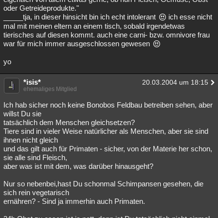
oder Getreideprodukte."
_____tja, in dieser hinsicht bin ich echt intolerant
ich esse nicht
mal mit meinen eltern an einem tisch, sobald irgendetwas
tierisches auf diesen kommt. auch eine carni- bzw. omnivore frau
war für mich immer ausgeschlossen gewesen
yo
*isis*
20.03.2004 um 18:15
ehemaliges Mitglied
Ich hab sicher noch keine Bonobos Feldbau betreiben sehen, aber
willst Du sie
tatsächlich dem Menschen gleichsetzen?
Tiere sind in vieler Weise natürlicher als Menschen, aber sie sind
ihnen nicht gleich
und das gilt auch für Primaten - sicher, von der Materie her schon,
sie alle sind Fleisch,
aber was ist mit dem, was darüber hinausgeht?
Nur so nebenbei,hast Du schonmal Schimpansen gesehen, die
sich rein vegetarisch
ernähren? - Sind ja immerhin auch Primaten.