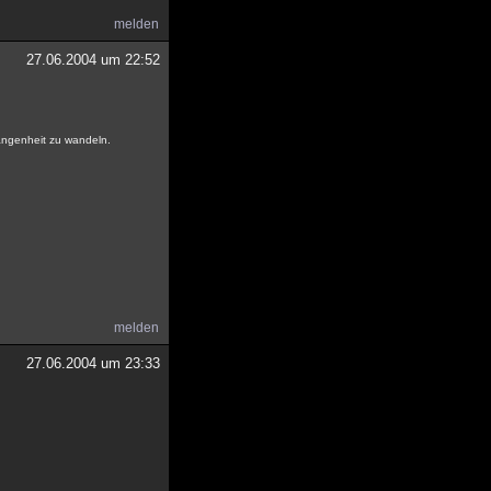
melden
27.06.2004 um 22:52
gangenheit zu wandeln.
melden
27.06.2004 um 23:33