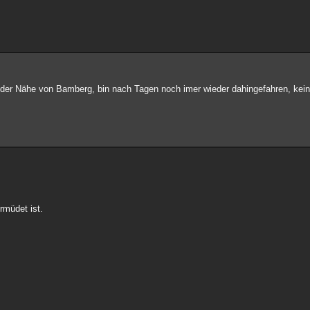
In der Nähe von Bamberg, bin nach Tagen noch imer wieder dahingefahren, kein
müdet ist.