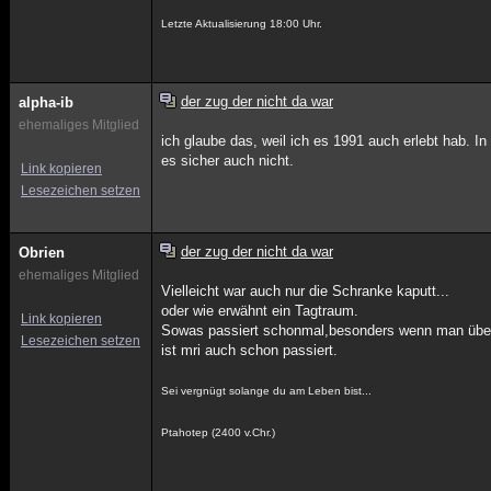
Letzte Aktualisierung 18:00 Uhr.
der zug der nicht da war
alpha-ib
ehemaliges Mitglied
ich glaube das, weil ich es 1991 auch erlebt hab. 
es sicher auch nicht.
Link kopieren
Lesezeichen setzen
der zug der nicht da war
Obrien
ehemaliges Mitglied
Vielleicht war auch nur die Schranke kaputt...
oder wie erwähnt ein Tagtraum.
Link kopieren
Sowas passiert schonmal,besonders wenn man über
Lesezeichen setzen
ist mri auch schon passiert.
Sei vergnügt solange du am Leben bist...
Ptahotep (2400 v.Chr.)