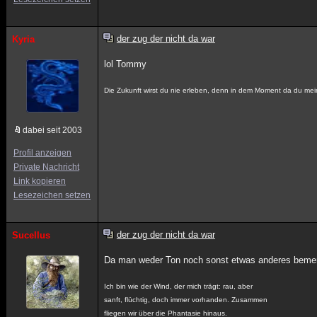
der zug der nicht da war
Kyria
lol Tommy
Die Zukunft wirst du nie erleben, denn in dem Moment da du mei
dabei seit 2003
Profil anzeigen
Private Nachricht
Link kopieren
Lesezeichen setzen
der zug der nicht da war
Sucellus
Da man weder Ton noch sonst etwas anderes bemerk
Ich bin wie der Wind, der mich trägt: rau, aber
sanft, flüchtig, doch immer vorhanden. Zusammen
fliegen wir über die Phantasie hinaus.