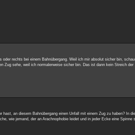
s oder rechts bei einem Bahnübergang. Weil ich mir absolut sicher bin, schau
n Zug sehe, weil ich normalerweise sicher bin. Das ist dann kein Streich der
or hast, an diesem Bahnübergang einen Unfall mit einem Zug zu haben? In di
eiche, wie jemand, der an Arachnophobie leidet und in jeder Ecke eine Spinne 