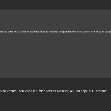
nst die Zukunft zu erleben ist diese bereits lebhafte Gegenwart um sich dann in unnahbare Ver
en konnte, schliesse ich mich rozzes Meinung an und tippe auf Tagtraum.