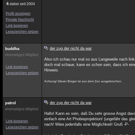
dabei seit 2004
Profil anzeigen
Private Nachricht
Link kopieren
Lesezeichen setzen
der zug der nicht da war
buddha
ehemaliges Mitglied
Also ich schau nur mal so aus Langeweile nach link
doch mal schaue, kann es schon sein, dass ich eine
Link kopieren
Hinweis.
Lesezeichen setzen
Achtung! Dieser Bürger ist aus dem Zoo ausgebrochen.
der zug der nicht da war
patrol
ehemaliges Mitglied
Hallo! Kann es sein, daß Du sehr grosse Angst dav
einfach eine Art Phobieprojektion! (ungefähr das gl
Link kopieren
nach! Wäre jedenfalls eine Möglichkeit! Gruß -P-
Lesezeichen setzen