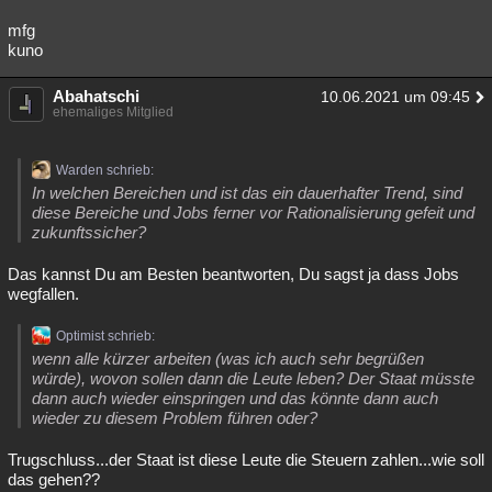
mfg
kuno
Abahatschi
10.06.2021 um 09:45
ehemaliges Mitglied
Warden schrieb:
In welchen Bereichen und ist das ein dauerhafter Trend, sind
diese Bereiche und Jobs ferner vor Rationalisierung gefeit und
zukunftssicher?
Das kannst Du am Besten beantworten, Du sagst ja dass Jobs
wegfallen.
Optimist schrieb:
wenn alle kürzer arbeiten (was ich auch sehr begrüßen
würde), wovon sollen dann die Leute leben? Der Staat müsste
dann auch wieder einspringen und das könnte dann auch
wieder zu diesem Problem führen oder?
Trugschluss...der Staat ist diese Leute die Steuern zahlen...wie soll
das gehen??