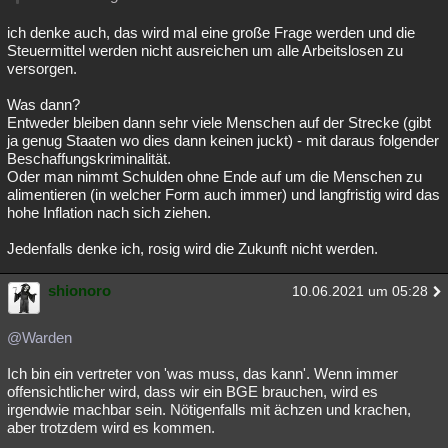
ich denke auch, das wird mal eine große Frage werden und die
Steuermittel werden nicht ausreichen um alle Arbeitslosen zu
versorgen.
Was dann?
Entweder bleiben dann sehr viele Menschen auf der Strecke (gibt
ja genug Staaten wo dies dann keinen juckt) - mit daraus folgender
Beschaffungskriminalität.
Oder man nimmt Schulden ohne Ende auf um die Menschen zu
alimentieren (in welcher Form auch immer) und langfristig wird das
hohe Inflation nach sich ziehen.
Jedenfalls denke ich, rosig wird die Zukunft nicht werden.
shionoro
10.06.2021 um 05:28
@Warden
Ich bin ein vertreter von 'was muss, das kann'. Wenn immer
offensichtlicher wird, dass wir ein BGE brauchen, wird es
irgendwie machbar sein. Nötigenfalls mit ächzen und krachen,
aber trotzdem wird es kommen.