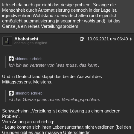
Ich seh da auch gar nicht das riesige problem. Solange die
Menschheit durch Automatisierung dennoch in der Lage ist,
irgendwie ihren Wohlstand zu erwirtschaften (und eigentlich
ermöglicht automatisierung ja sogar mehr wohlstand), ist das
Ganze ja ein reines Verteilungsproblem.
Abahatschi
10.06.2021 um 06:40
ehemaliges Mitglied
shionoro schrieb:
Ich bin ein vertreter von 'was muss, das kann'.
Und in Deutschland klappt das bei der Auswahl des
Mittagsessens. Meistens.
shionoro schrieb:
ist das Ganze ja ein reines Verteilungsproblem.
Schwachsinn...Verteilung ist deine Lösung zu einem anderen
Problem.
Vom Anfang an und richtig:
- Leute können sich ihren Lebensunterhalt nicht verdienen (bei den
Gründen gibt es auch massive Unterschiede)