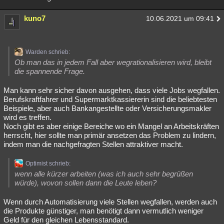
kuno7
10.06.2021 um 09:41
Warden schrieb:
Ob man das in jedem Fall aber wegrationalisieren wird, bleibt
die spannende Frage.
Man kann sehr sicher davon ausgehen, dass viele Jobs wegfallen.
Berufskraftfahrer und Supermarktkassiererin sind die beliebtesten
Beispiele, aber auch Bankangestellte oder Versicherungsmakler
wird es treffen.
Noch gibt es aber einige Bereiche wo ein Mangel an Arbeitskräften
herrscht, hier sollte man primär ansetzen das Problem zu lindern,
indem man die nachgefragten Stellen attraktiver macht.
Optimist schrieb:
wenn alle kürzer arbeiten (was ich auch sehr begrüßen
würde), wovon sollen dann die Leute leben?
Wenn durch Automatisierung viele Stellen wegfallen, werden auch
die Produkte günstiger, man benötigt dann vermutlich weniger
Geld für den gleichen Lebensstandard.