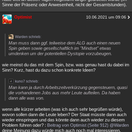
Sinne der Präsenz oder Anwesenheit, nicht der Gesamtstunden).
Optimist
10.06.2021 um 09:06
Warden schrieb:
Man muss dann ggf. teilweise dem ALG auch einen neuen
Spin geben sowie gesellschaftlich im "Mindset" etwas
umdenken um der potentiellen Dystopie vorzubeugen.
wie meinst du das mit dem Spin, bzw. was genau hast du dabei im
Sinn? Kurz, hast du dazu schon konkrete Ideen?
kuno7 schrieb:
Man kann ja durch Arbeitszeitverkürzung gegensteuern, quasi
die vorhandenen Jobs aus mehr Leute aufteilen. Da haben
dann alle was von.
wenn alle kürzer arbeiten (was ich auch sehr begrüßen würde),
wovon sollen dann die Leute leben? Der Staat müsste dann auch
wieder einspringen und das könnte dann auch wieder zu diesem
Problem führen oder? :
Beitrag von Optimist (Seite 912)
@Warden
deine Meinung dazu würde mich auch noch mal interessieren.