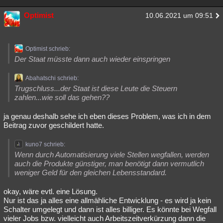
Optimist
10.06.2021 um 09:51
Optimist schrieb:
Der Staat müsste dann auch wieder einspringen
Abahatschi schrieb:
Trugschluss...der Staat ist diese Leute die Steuern
zahlen...wie soll das gehen??
ja genau deshalb sehe ich eben dieses Problem, was ich in dem
Beitrag zuvor geschildert hatte.
kuno7 schrieb:
Wenn durch Automatisierung viele Stellen wegfallen, werden
auch die Produkte günstiger, man benötigt dann vermutlich
weniger Geld für den gleichen Lebensstandard.
okay, wäre evtl. eine Lösung.
Nur ist das ja alles eine allmähliche Entwicklung - es wird ja kein
Schalter umgelegt und dann ist alles billiger. Es könnte bei Wegfall
vieler Jobs bzw. vielleicht auch Arbeitszeitverkürzung dann die