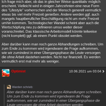
Ich frage mich aber, ob das in gleicher Weise quantitativ möglich
erscheint. Vielleicht wird in einigen Jahrzehnten eine neue Form
des "Lifestyle" vorherrschen und der Mensch generell vermutlich
etwas bis viel mehr Freizeit genießen. Andere werden ggf. auch
mangels hauptberuflicher Beschäftigung nicht um mehr Freizeit
umhin kommen. Technologischer Wandel scheint aber auch die
Wertschöpfung neu zu definieren umso weiter dieser
voranschreitet. Das klassische Arbeitsmodell könnte teilweise
(nicht komplett) ggf. ab einem Punkt obsolet werden.
Aber darüber kann man noch ganze Abhandlungen schreiben. Um
zum Ende zu kommen wird irgendwann die Frage aufkommen,
wie wir zumindest in einer Übergangsphase die Leute versorgen
die ohne Arbeit dastehen werden. Nicht nur finanziell. Es werden
vermutlich erst mal mehr als weniger.
Optimist
10.06.2021 um 03:04
Warden schrieb:
Aber darüber kann man noch ganze Abhandlungen schreiben.
Um zum Ende zu kommen wird irgendwann die Frage
aufkommen, wie wir zumindest in einer Übergangsphase die
Leute versorgen die ohne Arbeit dastehen werden