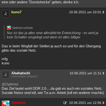
eine oder andere "Durststrecke" geben, denke ich.
kuno7
10.06.2021 um 10:01
Optimist schrieb:
Nur ist das ja alles eine allmähliche Entwicklung - es wird ja
kein Schalter umgelegt und dann ist alles billiger
Das is beim Wegfall der Stellen ja auch so und für den Übergang
gibts das soziale Netz.
mfg
kuno
Abahatschi
10.06.2021 um 11:11
ehemaliges Mitglied
@Optimist
Das Ziel lautet wohl DDR 2.0….da gab es auch ein soziales Netz.
Soziale Netze sind toll, wie T.e.a.m. Arbeit (toll ein anderer machts)
Optimist
10.06.2021 um 12:56