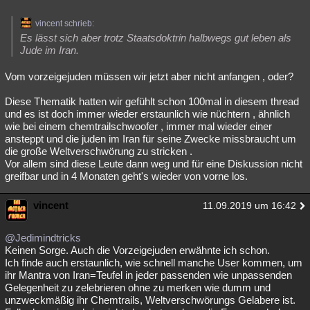
vincent schrieb:
Es lässt sich aber trotz Staatsdoktrin halbwegs gut leben als
Jude im Iran.
Vom vorzeigejuden müssen wir jetzt aber nicht anfangen , oder?
Diese Thematik hatten wir gefühlt schon 100mal in diesem thread
und es ist doch immer wieder erstaunlich wie nüchtern , ähnlich
wie bei einem chemtrailschwoofer , immer mal wieder einer
ansteppt und die juden im Iran für seine Zwecke missbraucht um
die große Weltverschwörung zu stricken .
Vor allem sind diese Leute dann weg und für eine Diskussion nicht
greifbar und in 4 Monaten geht's wieder von vorne los.
vincent
11.09.2019 um 16:42
@Jedimindtricks
Keinen Sorge. Auch die Vorzeigejuden erwähnte ich schon.
Ich finde auch erstaunlich, wie schnell manche User kommen, um
ihr Mantra von Iran=Teufel in jeder passenden wie unpassenden
Gelegenheit zu zelebrieren ohne zu merken wie dumm und
unzweckmäßig ihr Chemtrails, Weltverschwörungs Gelabere ist.