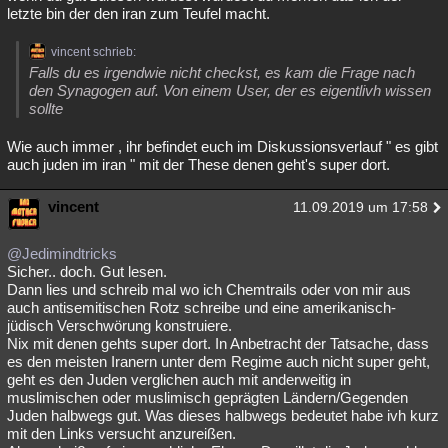
letzte bin der den iran zum Teufel macht.
vincent schrieb:
Falls du es irgendwie nicht checkst, es kam die Frage nach
den Synagogen auf. Von einem User, der es eigentlivh wissen
sollte
Wie auch immer , ihr befindet euch im Diskussionsverlauf " es gibt
auch juden im iran " mit der These denen geht's super dort.
vincent
11.09.2019 um 17:58
@Jedimindtricks
Sicher.. doch. Gut lesen.
Dann lies und schreib mal wo ich Chemtrails oder von mir aus
auch antisemitischen Rotz schreibe und eine amerikanisch-
jüdisch Verschwörung konstruiere.
Nix mit denen gehts super dort. In Anbetracht der Tatsache, dass
es den meisten Iranern unter dem Regime auch nicht super geht,
geht es den Juden verglichen auch mit anderweitig in
muslimischen oder muslimisch geprägten Ländern/Gegenden
Juden halbwegs gut. Was dieses halbwegs bedeutet habe ivh kurz
mit den Links versucht anzureißen.