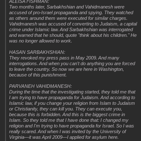
ALEISA FISHMAN:
Two months later, Sarbakhshian and Vahidmanesh were
accused of pro-Israel propaganda and spying. They watched
as others around them were executed for similar charges.
Vahidmanesh was accused of converting to Judaism, a capital
crime under Islamic law. And Sarbakhshian was interrogated
and warned that he should, quote "think about his children." He
was no longer allowed to work.
HASAN SARBAKHSHIAN:
They revoked my press pass in May 2009. And many
interrogations. And when you can't do anything you are forced
to leave the country. So now we are here in Washington,
because of this punishment.
PARVANEH VAHIDMANESH:
During the time that the investigating started, they told me that
I am trying to have propaganda for Judaism. And according to
Islamic law, if you change your religion from Islam to Judaism
or Christianity, they can kill you. They can execute you,
because this is forbidden. And this is the biggest crime in
Islam. So they told me that I have done that: I changed my
religion and I'm trying to have propaganda for Israel. So I was
really scared. And when I was invited by the University of
Virginia—it was April 2009—I applied for asylum here.