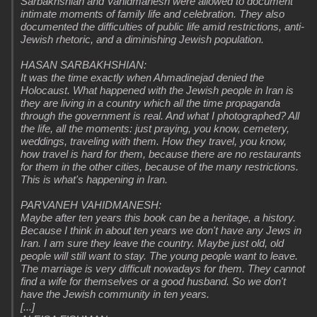
Sarbakhshian and Vahidmanesh were allowed to document
intimate moments of family life and celebration. They also
documented the difficulties of public life amid restrictions, anti-
Jewish rhetoric, and a diminishing Jewish population.
HASAN SARBAKHSHIAN:
It was the time exactly when Ahmadinejad denied the
Holocaust. What happened with the Jewish people in Iran is
they are living in a country which all the time propaganda
through the government is real. And what I photographed? All
the life, all the moments: just praying, you know, cemetery,
weddings, traveling with them. How they travel, you know,
how travel is hard for them, because there are no restaurants
for them in the other cities, because of the many restrictions.
This is what's happening in Iran.
PARVANEH VAHIDMANESH:
Maybe after ten years this book can be a heritage, a history.
Because I think in about ten years we don't have any Jews in
Iran. I am sure they leave the country. Maybe just old, old
people will still want to stay. The young people want to leave.
The marriage is very difficult nowadays for them. They cannot
find a wife for themselves or a good husband. So we don't
have the Jewish community in ten years.
[...]