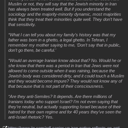
Muslim or not, they will say that the Jewish minority in Iran
has always been treated well. But if you understand the
sociology and the majority-minority dynamic, most majorities
think that they treat their minorities quite well. They don’t have
that sensitivity.
“What I can tell you about my family’s history was that my
father was born in a ghetto, a legal ghetto. In Tehran, I
remember my mother saying to me, ‘Don’t say that in public,
don’t go there, be careful.’
“Would an average Iranian know about that? No. Would he or
she know that there was a period in Iran that Jews were not
allowed to come outside when it was raining, because the
Jewish body was considered dirty, and it could touch a Muslim
and they would become impure? They would not know any of
that because that is not part of their consciousness.
“Are they anti-Semites? It depends. Are there millions of
Iranians today who support Israel? I’m not even saying that
they’re neutral, but actually supporting Israel because of their
hatred for their own regime and for 40 years they’ve seen the
anti-Israel rhetoric? Yes.
https://www.ijn.com/adl-senior-vp-iran-native-reflects-on-anti-