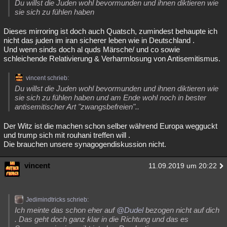
Du willst die Juden wohl bevormunden und ihnen diktieren wie
sie sich zu fühlen haben
Dieses mirroring ist doch auch Quatsch, zumindest behaupte ich
nicht das juden im iran sicherer leben wie in Deutschland .
Und wenn sinds doch al quds Märsche/ und co sowie
schleichende Relativierung & Verharmlosung von Antisemitismus.
vincent schrieb:
Du willst die Juden wohl bevormunden und ihnen diktieren wie
sie sich zu fühlen haben und am Ende wohl noch in bester
antisemitischer Art "zwangsbefreien"..
Der Witz ist die machen schon selber während Europa wegguckt
und trump sich mit rouhani treffen will .
Die brauchen unsere synagogendiskussion nicht.
vincent
11.09.2019 um 20:22
Jedimindtricks schrieb:
Ich meinte das schon eher auf
@Dudel
bezogen nicht auf dich
. Das geht doch ganz klar in die Richtung und das es