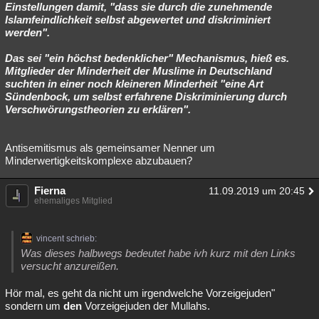
Einstellungen damit, "dass sie durch die zunehmende
Islamfeindlichkeit selbst abgewertet und diskriminiert
werden".
Das sei "ein höchst bedenklicher" Mechanismus, hieß es.
Mitglieder der Minderheit der Muslime in Deutschland
suchten in einer noch kleineren Minderheit "eine Art
Sündenbock, um selbst erfahrene Diskriminierung durch
Verschwörungstheorien zu erklären".
Antisemitismus als gemeinsamer Nenner um
Minderwertigkeitskomplexe abzubauen?
Fierna
11.09.2019 um 20:45
ehemaliges Mitglied
vincent schrieb:
Was dieses halbwegs bedeutet habe ivh kurz mit den Links
versucht anzureißen.
Hör mal, es geht da nicht um irgendwelche Vorzeigejuden"
sondern um
den
Vorzeigejuden der Mullahs.