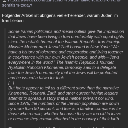
semitism-today/
Folgender Artikel ist übrigens viel erhellender, warum Juden im
Iran blieben.
Some Iranian politicians and media outlets give the impression
that Jews have been living in Iran comfortably with equal rights
since the establishment of the Islamic Republic. Iran Foreign
Minister Mohammad Javad Zarif boasted in New York: “We
have a history of tolerance and cooperation and living together
in coexistence with our own Jewish people, and with—Jews
everywhere in the world.” The Islamic Republic’s founder,
Ayatollah Ruhollah Khomenei, famously said to a delegate
from the Jewish community that the Jews will be protected
and he issued a fatwa for that:
[...]
But facts appear to tell us a different story than the narrative
Khamenei, Rouhani, Zarif, and other current Iranian leaders
attempt to spread, a story that is neither tolerant nor kind.
Since 1979, the numbers of the Jewish population are down
by more than 90 percent, and fear is a familiar companion for
those who remain, whether because they are too old to leave
or because they remain attached to the country of their birth.