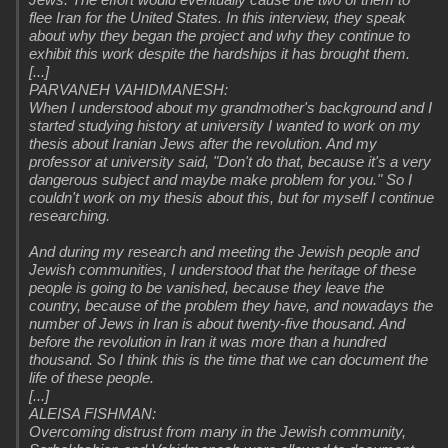
flee Iran for the United States. In this interview, they speak
about why they began the project and why they continue to
exhibit this work despite the hardships it has brought them.
[...]
PARVANEH VAHIDMANESH:
When I understood about my grandmother's background and I
started studying history at university I wanted to work on my
thesis about Iranian Jews after the revolution. And my
professor at university said, "Don't do that, because it's a very
dangerous subject and maybe make problem for you." So I
couldn't work on my thesis about this, but for myself I continue
researching.
And during my research and meeting the Jewish people and
Jewish communities, I understood that the heritage of these
people is going to be vanished, because they leave the
country, because of the problem they have, and nowadays the
number of Jews in Iran is about twenty-five thousand. And
before the revolution in Iran it was more than a hundred
thousand. So I think this is the time that we can document the
life of these people.
[...]
ALEISA FISHMAN:
Overcoming distrust from many in the Jewish community,