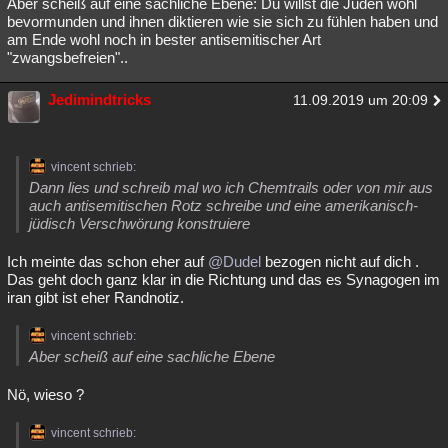
Aber scheiß auf eine sachliche Ebene: Du willst die Juden wohl
bevormunden und ihnen diktieren wie sie sich zu fühlen haben und
am Ende wohl noch in bester antisemitischer Art
"zwangsbefreien"..
Jedimindtricks
11.09.2019 um 20:09
vincent schrieb:
Dann lies und schreib mal wo ich Chemtrails oder von mir aus
auch antisemitischen Rotz schreibe und eine amerikanisch-
jüdisch Verschwörung konstruiere
Ich meinte das schon eher auf
@Dudel
bezogen nicht auf dich .
Das geht doch ganz klar in die Richtung und das es Synagogen im
iran gibt ist eher Randnotiz.
vincent schrieb:
Aber scheiß auf eine sachliche Ebene
Nö, wieso ?
vincent schrieb: