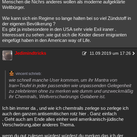
Menschen die Nichrs anderes wollen als moderne aufgeklärte
Weltbürger.
Wie kann sich ein Regime so lange halten bei so viel Zündstoff in
der eigenen Bevölkerung ?
Es gibt ja insbesondere in den USA sehr viele Exil iraner .
Interessant zu sehen ,wie gut sich die Kinder dieser imigranten
eingefügt haben in den American way of Life.
Jedimindtricks
11.09.2019 um 17:26
vincent schrieb:
wie schnell manche User kommen, um ihr Mantra von
Iran=Teufel in jeder passenden wie unpassenden Gelegenheit
zu zelebrieren ohne zu merken wie dumm und unzweckmäßig
ihr Chemtrails, Weltverschwörungs Gelabere ist.
Ich bin immer da , und wie ich chemtrails zerlege so zerlege ich
auch den ganzen antisemitischen rotz hier . Ganz einfach
. Geht auch am Ende alles einher weil amerikanisch-jüdische
Verschwörung,aber anderes Thema.
wenn du gut zulesen würdest würdest du merken das ich der